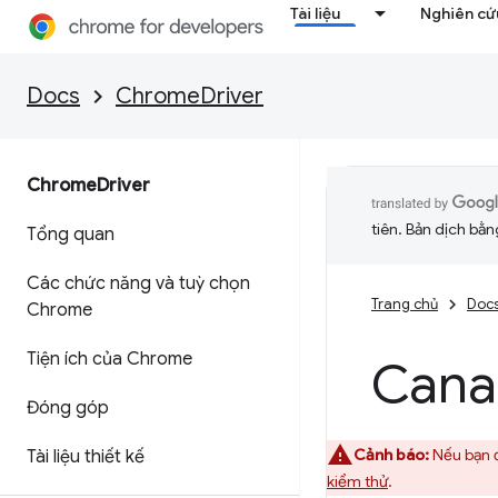
Tài liệu
Nghiên cứu
Docs
ChromeDriver
Chrome
Driver
tiên. Bản dịch bằng
Tổng quan
Các chức năng và tuỳ chọn
Trang chủ
Doc
Chrome
Tiện ích của Chrome
Cana
Đóng góp
Cảnh báo:
Nếu bạn đ
Tài liệu thiết kế
kiểm thử
.