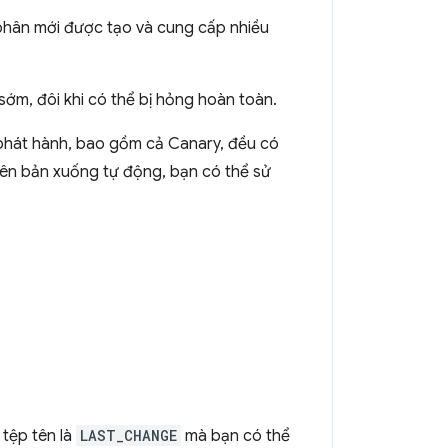
phân mới được tạo và cung cấp nhiều
sớm, đôi khi có thể bị hỏng hoàn toàn.
phát hành, bao gồm cả Canary, đều có
iên bản xuống tự động, bạn có thể sử
tệp tên là
LAST_CHANGE
mà bạn có thể