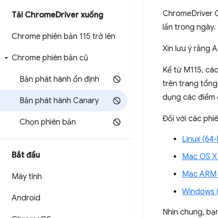
ChromeDriver C
Tải Chrome
Driver xuống
lần trong ngày.
Chrome phiên bản 115 trở lên
Xin lưu ý rằng 
Chrome phiên bản cũ
Kể từ M115, cá
Bản phát hành ổn định
trên trang tổng
dụng các điểm 
Bản phát hành Canary
Đối với các phi
Chọn phiên bản
Linux (64-
Bắt đầu
Mac OS X 
Mac ARM (
Máy tính
Windows (
Android
Nhìn chung, bạ