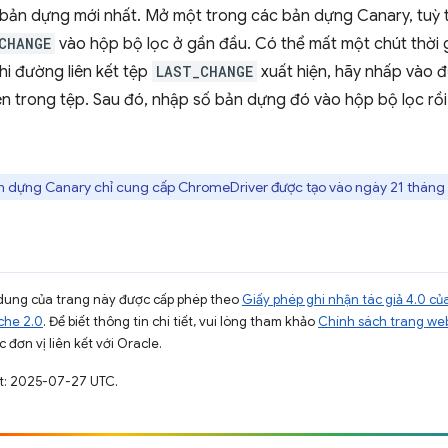
 bản dựng mới nhất. Mở một trong các bản dựng Canary, tuỳ 
CHANGE
vào hộp bộ lọc ở gần đầu. Có thể mất một chút thời gi
hi đường liên kết tệp
LAST_CHANGE
xuất hiện, hãy nhấp vào đ
n trong tệp. Sau đó, nhập số bản dựng đó vào hộp bộ lọc rồi
 dựng Canary chỉ cung cấp ChromeDriver được tạo vào ngày 21 tháng 2
ội dung của trang này được cấp phép theo
Giấy phép ghi nhận tác giả 4.0 
che 2.0
. Để biết thông tin chi tiết, vui lòng tham khảo
Chính sách trang we
 đơn vị liên kết với Oracle.
ất: 2025-07-27 UTC.