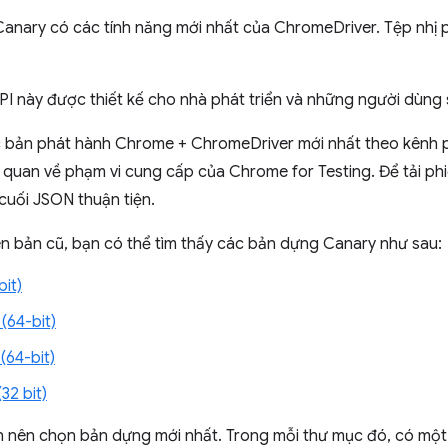
anary có các tính năng mới nhất của ChromeDriver. Tệp nhị 
API này được thiết kế cho nhà phát triển và những người dùng 
c bản phát hành Chrome + ChromeDriver mới nhất theo kênh 
 quan về phạm vi cung cấp của Chrome for Testing. Để tải ph
cuối JSON thuận tiện.
ên bản cũ, bạn có thể tìm thấy các bản dựng Canary như sau:
bit)
(64-bit)
64-bit)
32 bit)
n nên chọn bản dựng mới nhất. Trong mỗi thư mục đó, có một 