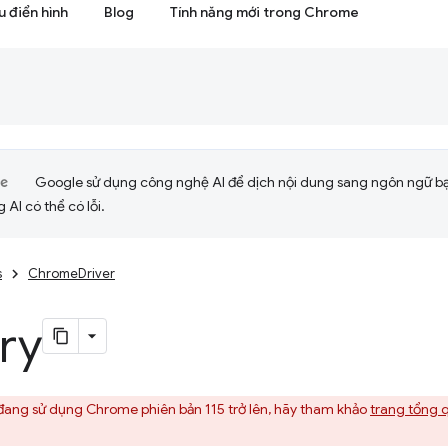
 điển hình
Blog
Tính năng mới trong Chrome
Google sử dụng công nghệ AI để dịch nội dung sang ngôn ngữ b
 AI có thể có lỗi.
s
ChromeDriver
ry
ang sử dụng Chrome phiên bản 115 trở lên, hãy tham khảo
trang tổng 