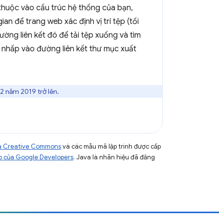
thuộc vào cấu trúc hệ thống của bạn,
an để trang web xác định vị trí tệp (tối
ường liên kết đó để tải tệp xuống và tìm
 nhấp vào đường liên kết thư mục xuất
 năm 2019 trở lên.
của Creative Commons
và các mẫu mã lập trình được cấp
b của Google Developers
. Java là nhãn hiệu đã đăng