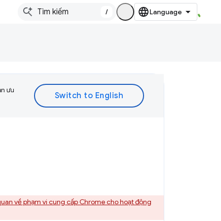
/
ạn ưu
quan về phạm vi cung cấp Chrome cho hoạt động