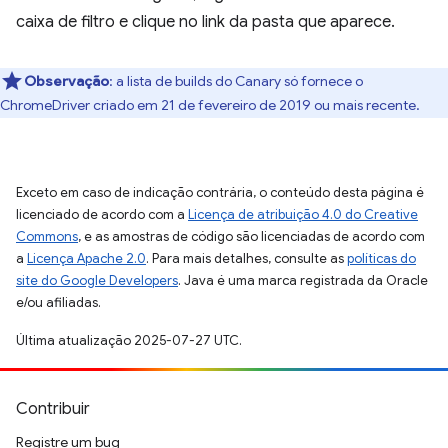
caixa de filtro e clique no link da pasta que aparece.
Observação
:
a lista de builds do Canary só fornece o
ChromeDriver criado em 21 de fevereiro de 2019 ou mais recente.
Exceto em caso de indicação contrária, o conteúdo desta página é
licenciado de acordo com a
Licença de atribuição 4.0 do Creative
Commons
, e as amostras de código são licenciadas de acordo com
a
Licença Apache 2.0
. Para mais detalhes, consulte as
políticas do
site do Google Developers
. Java é uma marca registrada da Oracle
e/ou afiliadas.
Última atualização 2025-07-27 UTC.
Contribuir
Registre um bug