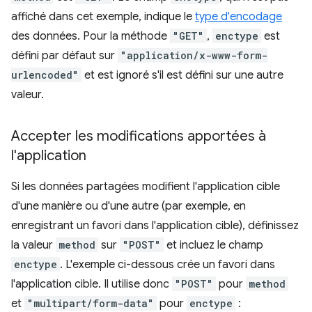
affiché dans cet exemple, indique le
type d'encodage
des données. Pour la méthode
"GET"
,
enctype
est
défini par défaut sur
"application/x-www-form-
urlencoded"
et est ignoré s'il est défini sur une autre
valeur.
Accepter les modifications apportées à
l'application
Si les données partagées modifient l'application cible
d'une manière ou d'une autre (par exemple, en
enregistrant un favori dans l'application cible), définissez
la valeur
method
sur
"POST"
et incluez le champ
enctype
. L'exemple ci-dessous crée un favori dans
l'application cible. Il utilise donc
"POST"
pour
method
et
"multipart/form-data"
pour
enctype
: