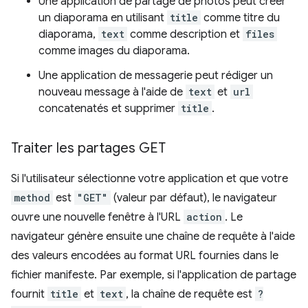
Une application de partage de photos peut créer
un diaporama en utilisant
title
comme titre du
diaporama,
text
comme description et
files
comme images du diaporama.
Une application de messagerie peut rédiger un
nouveau message à l'aide de
text
et
url
concatenatés et supprimer
title
.
Traiter les partages GET
Si l'utilisateur sélectionne votre application et que votre
method
est
"GET"
(valeur par défaut), le navigateur
ouvre une nouvelle fenêtre à l'URL
action
. Le
navigateur génère ensuite une chaîne de requête à l'aide
des valeurs encodées au format URL fournies dans le
fichier manifeste. Par exemple, si l'application de partage
fournit
title
et
text
, la chaîne de requête est
?