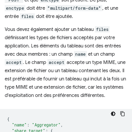
et que
soit présent. De plus,
enctype
doit être
"multipart/form-data"
, et une
entrée
files
doit être ajoutée.
Vous devez également ajouter un tableau
files
définissant les types de fichiers acceptés par votre
application. Les éléments du tableau sont des entrées
avec deux membres : un champ
name
et un champ
accept
. Le champ
accept
accepte un type MIME, une
extension de fichier ou un tableau contenant les deux. Il
est préférable de fournir un tableau qui inclut à la fois un
type MIME et une extension de fichier, car les systèmes
d'exploitation ont des préférences différentes.
{
"name"
:
"Aggregator"
,
"share_target"
:
{