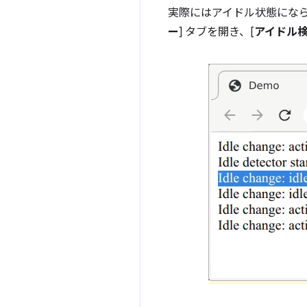
実際にはアイドル状態にな
ー
] タブを開き、[
アイドル