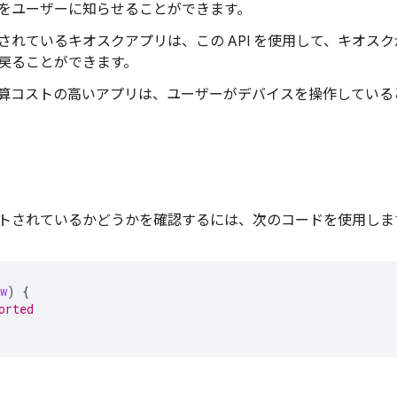
をユーザーに知らせることができます。
されているキオスクアプリは、この API を使用して、キオス
戻ることができます。
算コストの高いアプリは、ユーザーがデバイスを操作している
API がサポートされているかどうかを確認するには、次のコードを使用し
w
)
{
orted