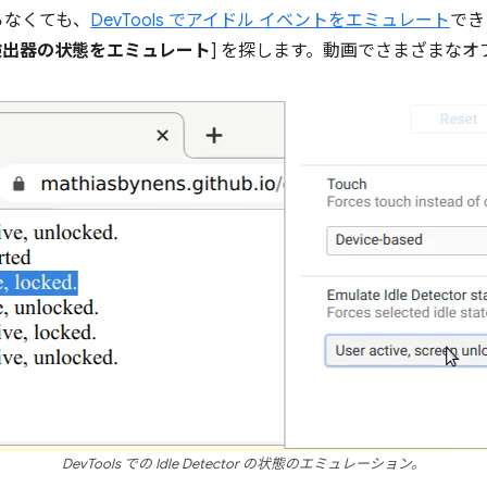
らなくても、
DevTools でアイドル イベントをエミュレート
できま
検出器の状態をエミュレート
] を探します。動画でさまざまな
DevTools での Idle Detector の状態のエミュレーション。