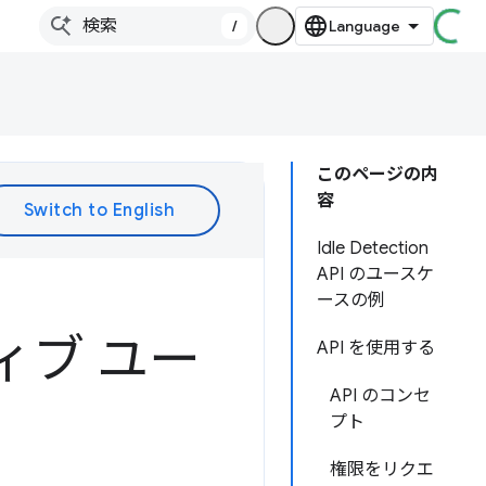
/
このページの内
容
Idle Detection
API のユースケ
ースの例
クティブ ユー
API を使用する
API のコンセ
プト
権限をリクエ