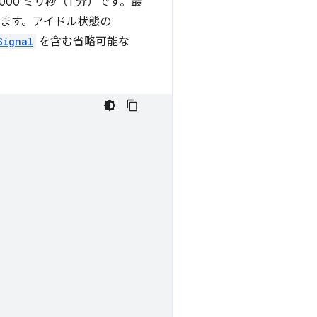
,000 ミリ秒（1 分）です。最
ます。アイドル状態の
Signal
を含む省略可能な