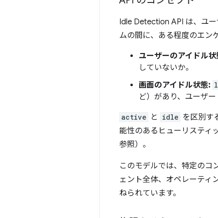
API のコンセプト
Idle Detection 
ムの間に、ある程度のエンゲ
ユーザーのアイドル状
していないか。
画面のアイドル状態:
ど）があり、ユーザー
active
と
idle
を区別す
能性のあるヒューリスティ
参照）。
このモデルでは、特定のコン
ェント全体、オペレーティン
ねられています。