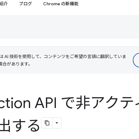
紹介
ブログ
Chrome の新機能
le は AI 技術を使用して、コンテンツをご希望の言語に翻訳していま
る場合があります。
tection API で非ア
出する