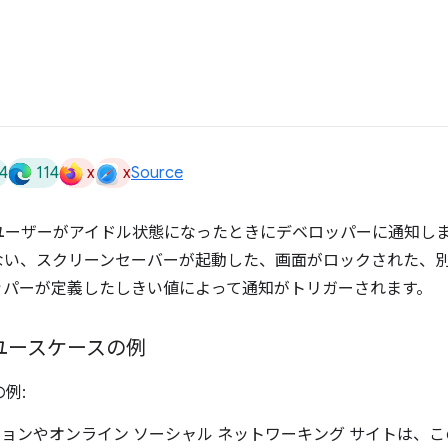
4
114
x
x
Source
は、ユーザーがアイドル状態になったときにデベロッパーに通知し
ない、スクリーンセーバーが起動した、画面がロックされた、
ッパーが定義したしきい値によって通知がトリガーされます。
PI のユースケースの例
の例:
ョンやオンライン ソーシャル ネットワーキング サイトは、この