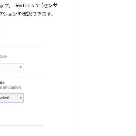
す。DevTools で [
センサ
オプションを確認できます。