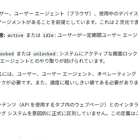
API は、ユーザー、ユーザー エージェント（ブラウザ）、使用中のデ
ージメントがあることを前提としています。これは 2 次元で
態:
active
または
idle
: ユーザーが一定期間ユーザー エー
locked
または
unlocked
: システムにアクティブな画面ロッ
 エージェントとのやり取りが妨げられています。
るには、ユーザー、ユーザー エージェント、オペレーティング
ックが必要です。また、適度に粗いしきい値である必要があり
テンツ（API を使用するタブ内のウェブページ）とのインタ
グ システムを意図的に正式に区別していません。この定義は