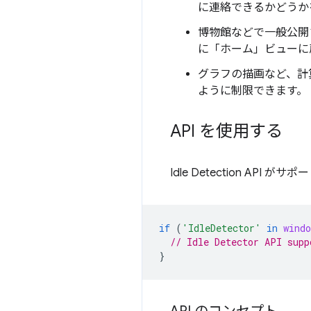
に連絡できるかどうか
博物館などで一般公開
に「ホーム」ビューに
グラフの描画など、計
ように制限できます。
API を使用する
Idle Detection 
if
(
'IdleDetector'
in
windo
// Idle Detector API supp
}