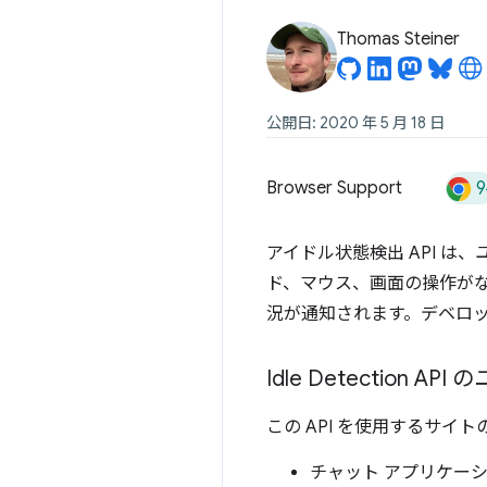
Thomas Steiner
公開日: 2020 年 5 月 18 日
9
Browser Support
アイドル状態検出 API 
ド、マウス、画面の操作が
況が通知されます。デベロ
Idle Detection A
この API を使用するサイト
チャット アプリケーシ