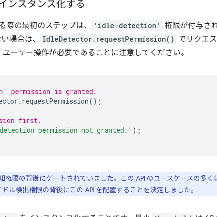
インスタンス化する
 を使用する際の最初のステップは、
'idle-detection'
権限が付与さ
ない場合は、
IdleDetector.requestPermission()
でリクエス
、ユーザー操作が必要であることに注意してください。
n' permission is granted.
ector
.
requestPermission
();
sion first.
detection permission not granted.'
);
権限の背後にゲートされていました。この API のユースケースの多くは
のアイドル検出権限の背後にこの API を配置することを決定しました。