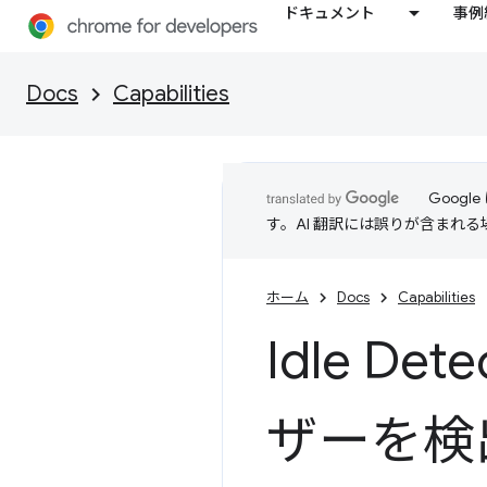
ドキュメント
事例
Docs
Capabilities
Goog
す。AI 翻訳には誤りが含まれ
ホーム
Docs
Capabilities
Idle De
ザーを検