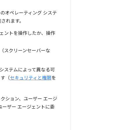
バイスのオペレーティング システ
表されます。
ジェントを操作したか、操作
ク（スクリーンセーバーな
 システムによって異なる可
ます（
セキュリティと権限
を
ラクション、ユーザー エージ
ユーザー エージェントに委