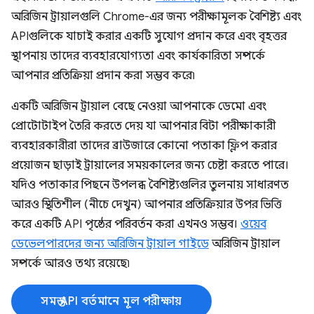
অরিজিন ট্রায়ালগুলি Chrome-এর জন্য পরীক্ষামূলক বৈশিষ্ট্য এবং
APIগুলিকে যাচাই করার একটি সুযোগ প্রদান করে এবং বৃহত্তর
স্থাপনায় তাদের ব্যবহারযোগ্যতা এবং কার্যকারিতা সম্পর্কে
আপনার প্রতিক্রিয়া প্রদান করা সম্ভব করে৷
একটি অরিজিন ট্রায়াল বেছে নেওয়া আপনাকে ডেমো এবং
প্রোটোটাইপ তৈরি করতে দেয় যা আপনার বিটা পরীক্ষাকারী
ব্যবহারকারীরা তাদের ব্রাউজারে কোনো পতাকা ফ্লিপ করার
প্রয়োজন ছাড়াই ট্রায়ালের সময়কালের জন্য চেষ্টা করতে পারে।
যদিও পতাকার পিছনে উপলব্ধ বৈশিষ্ট্যগুলির তুলনায় সাধারণত
আরও স্থিতিশীল (নীচে দেখুন) আপনার প্রতিক্রিয়ার উপর ভিত্তি
করে একটি API পৃষ্ঠের পরিবর্তন করা এখনও সম্ভব।
ওয়েব
ডেভেলপারদের জন্য অরিজিন ট্রায়াল গাইডে
অরিজিন ট্রায়াল
সম্পর্কে আরও তথ্য রয়েছে৷
সমস্ত API বর্তমানে মূল পরীক্ষায়