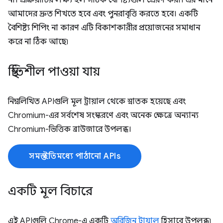
না। প্রক্রিয়াটির লক্ষ্য হল সঠিক বৈশিষ্ট্যগুলি প্রেরণ করা। এর মানে
আমাদের দ্রুত শিখতে হবে এবং পুনরাবৃত্তি করতে হবে। একটি
বৈশিষ্ট্য শিপিং না কারণ এটি বিকাশকারীর প্রয়োজনের সমাধান
করে না ঠিক আছে৷
স্থিতিশীল পাওয়া যায়
নিম্নলিখিত APIগুলি মূল ট্রায়াল থেকে স্নাতক হয়েছে এবং
Chromium-এর সর্বশেষ সংস্করণে এবং অনেক ক্ষেত্রে অন্যান্য
Chromium-ভিত্তিক ব্রাউজারে উপলব্ধ।
সমস্ত ইতিমধ্যে পাঠানো APIs
একটি মূল বিচারে
এই APIগুলি Chrome-এ একটি
অরিজিন ট্রায়াল
হিসাবে উপলব্ধ৷