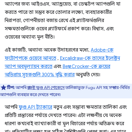
অ্যাপের জন্য আইওএস, অ্যান্ড্রয়েড, বা ডেস্কটপ অ্যাপগুলি যা
করতে পারে তা সম্ভব করে তোলার লক্ষ্যে, ব্যবহারকারীর
নিরাপত্তা, গোপনীয়তা বজায় রেখে এই প্ল্যাটফর্মগুলির
সক্ষমতাগুলিকে ওয়েব প্ল্যাটফর্মে প্রকাশ করে। বিশ্বাস, এবং
ওয়েবের অন্যান্য মূল নীতি।
এই কাজটি, অন্যান্য অনেক উদাহরণের মধ্যে,
Adobe-কে
ফটোশপকে ওয়েবে আনতে
,
Excalidraw-কে তাদের ইলেক্ট্রন
অ্যাপ অবমূল্যায়ন করতে
এবং
Betty Crocker-কে ক্রয়ের
অভিপ্রায় সূচকগুলি 300% বৃদ্ধি করার
অনুমতি দেয়।
টিপ:
আপনি
প্রজেক্ট ফুগু API শোকেসে
তালিকাভুক্ত Fugu API সহ সম্প্রদায়-নির্মিত
অ্যাপগুলি ব্যবহার করে দেখতে পারেন৷
আপনি
ফুগু API ট্র্যাকারে
নতুন এবং সম্ভাব্য ক্ষমতার তালিকা এবং
প্রতিটি প্রস্তাবের পর্যায়ে দেখতে পারেন। এটা লক্ষণীয় যে অনেক
ধারণা কখনোই ব্যাখ্যাকারী বা মূল বিচারের পর্যায় অতিক্রম করে