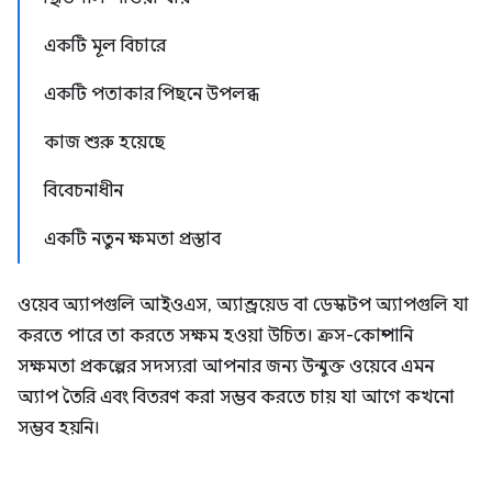
একটি মূল বিচারে
একটি পতাকার পিছনে উপলব্ধ
কাজ শুরু হয়েছে
বিবেচনাধীন
একটি নতুন ক্ষমতা প্রস্তাব
ওয়েব অ্যাপগুলি আইওএস, অ্যান্ড্রয়েড বা ডেস্কটপ অ্যাপগুলি যা
করতে পারে তা করতে সক্ষম হওয়া উচিত। ক্রস-কোম্পানি
সক্ষমতা প্রকল্পের সদস্যরা আপনার জন্য উন্মুক্ত ওয়েবে এমন
অ্যাপ তৈরি এবং বিতরণ করা সম্ভব করতে চায় যা আগে কখনো
সম্ভব হয়নি।