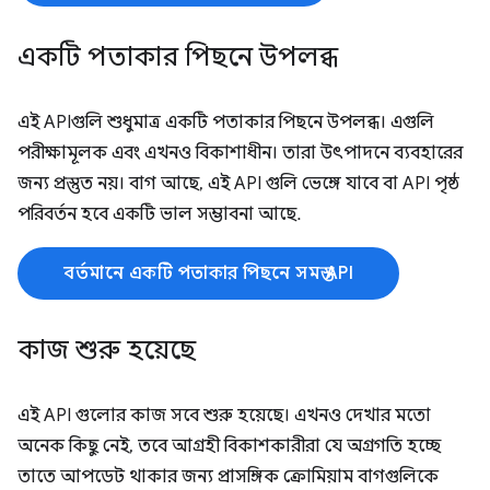
একটি পতাকার পিছনে উপলব্ধ
এই APIগুলি শুধুমাত্র একটি পতাকার পিছনে উপলব্ধ। এগুলি
পরীক্ষামূলক এবং এখনও বিকাশাধীন। তারা উৎপাদনে ব্যবহারের
জন্য প্রস্তুত নয়। বাগ আছে, এই API গুলি ভেঙ্গে যাবে বা API পৃষ্ঠ
পরিবর্তন হবে একটি ভাল সম্ভাবনা আছে.
বর্তমানে একটি পতাকার পিছনে সমস্ত API
কাজ শুরু হয়েছে
এই API গুলোর কাজ সবে শুরু হয়েছে। এখনও দেখার মতো
অনেক কিছু নেই, তবে আগ্রহী বিকাশকারীরা যে অগ্রগতি হচ্ছে
তাতে আপডেট থাকার জন্য প্রাসঙ্গিক ক্রোমিয়াম বাগগুলিকে