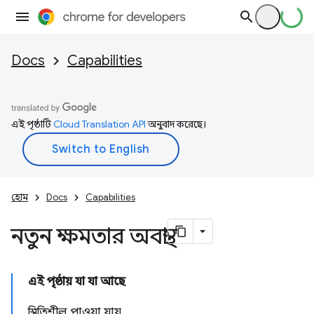
Docs
Capabilities
এই পৃষ্ঠাটি
Cloud Translation API
অনুবাদ করেছে।
হোম
Docs
Capabilities
নতুন ক্ষমতার অবস্থা
এই পৃষ্ঠায় যা যা আছে
স্থিতিশীল পাওয়া যায়