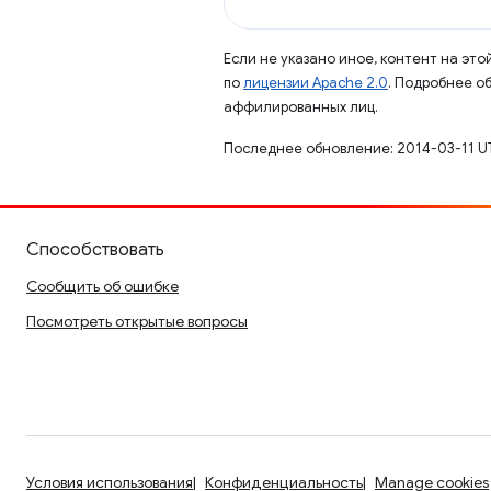
Если не указано иное, контент на эт
по
лицензии Apache 2.0
. Подробнее о
аффилированных лиц.
Последнее обновление: 2014-03-11 U
Способствовать
Сообщить об ошибке
Посмотреть открытые вопросы
Условия использования
Конфиденциальность
Manage cookies