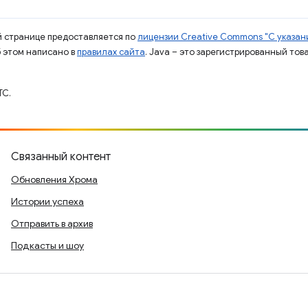
ой странице предоставляется по
лицензии Creative Commons "С указани
б этом написано в
правилах сайта
. Java – это зарегистрированный тов
TC.
Связанный контент
Обновления Хрома
Истории успеха
Отправить в архив
Подкасты и шоу