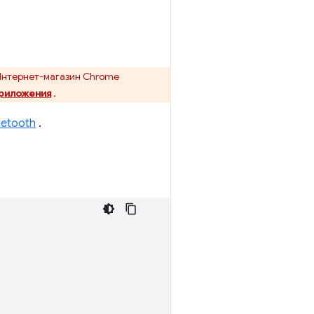
Интернет-магазин Chrome
приложения
.
uetooth
.