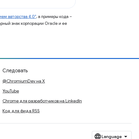
ем авторства 4.0"
, а примеры кода –
арный знак корпорации Oracle и ее
Следовать
@ChromiumDev на X
YouTube
Chrome для разработчиков на LinkedIn
Код для фида RSS