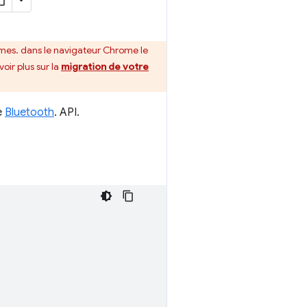
rmes. dans le navigateur Chrome le
oir plus sur la
migration de votre
e
Bluetooth
. API.