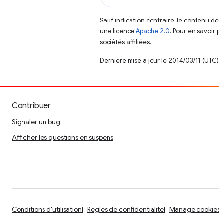
Sauf indication contraire, le contenu de
une licence
Apache 2.0
. Pour en savoir 
sociétés affiliées.
Dernière mise à jour le 2014/03/11 (UTC)
Contribuer
Signaler un bug
Afficher les questions en suspens
Conditions d'utilisation
Règles de confidentialité
Manage cookie