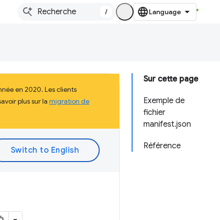
/
Sur cette page
nnée en 2020. Les clients
Exemple de
voir plus sur la
migration de
fichier
manifest.json
Référence