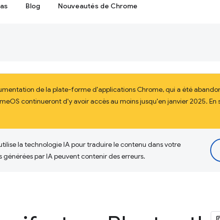
cas
Blog
Nouveautés de Chrome
cumentation de la plate-forme d'applications Chrome, qui a été abando
meOS continueront d'y avoir accès au moins jusqu'en janvier 2025. En sa
tilise la technologie IA pour traduire le contenu dans votre
s générées par IA peuvent contenir des erreurs.