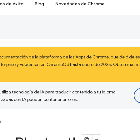
os de éxito
Blog
Novedades de Chrome
documentación de la plataforma de las Apps de Chrome, que dejó de est
 Enterprise y Education en ChromeOS hasta enero de 2025. Obtén más 
tiliza tecnología de IA para traducir contenido a tu idioma
lizadas con IA pueden contener errores.
s