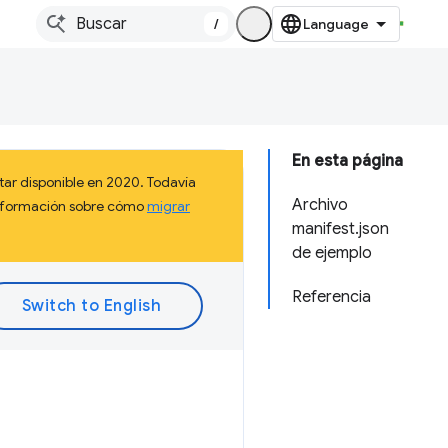
/
En esta página
ar disponible en 2020. Todavía
Archivo
información sobre cómo
migrar
manifest.json
de ejemplo
Referencia