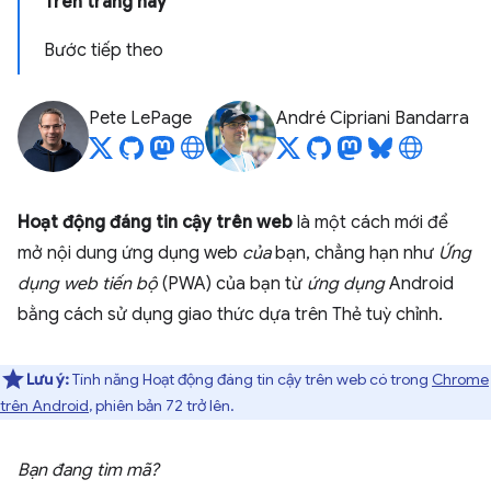
Trên trang này
Bước tiếp theo
Pete LePage
André Cipriani Bandarra
Hoạt động đáng tin cậy trên web
là một cách mới để
mở nội dung ứng dụng web
của
bạn, chẳng hạn như
Ứng
dụng web tiến bộ
(PWA) của bạn từ
ứng dụng
Android
bằng cách sử dụng giao thức dựa trên Thẻ tuỳ chỉnh.
Lưu ý:
Tính năng Hoạt động đáng tin cậy trên web có trong
Chrome
trên Android
, phiên bản 72 trở lên.
Bạn đang tìm mã?