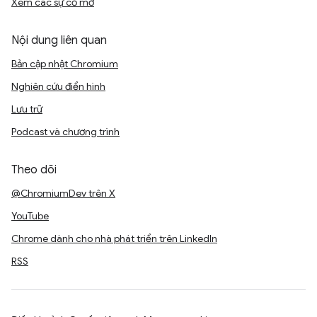
Xem các sự cố mở
Nội dung liên quan
Bản cập nhật Chromium
Nghiên cứu điển hình
Lưu trữ
Podcast và chương trình
Theo dõi
@ChromiumDev trên X
YouTube
Chrome dành cho nhà phát triển trên LinkedIn
RSS