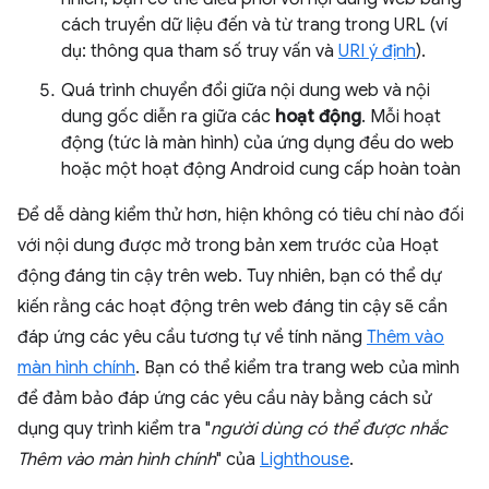
cách truyền dữ liệu đến và từ trang trong URL (ví
dụ: thông qua tham số truy vấn và
URI ý định
).
Quá trình chuyển đổi giữa nội dung web và nội
dung gốc diễn ra giữa các
hoạt động
. Mỗi hoạt
động (tức là màn hình) của ứng dụng đều do web
hoặc một hoạt động Android cung cấp hoàn toàn
Để dễ dàng kiểm thử hơn, hiện không có tiêu chí nào đối
với nội dung được mở trong bản xem trước của Hoạt
động đáng tin cậy trên web. Tuy nhiên, bạn có thể dự
kiến rằng các hoạt động trên web đáng tin cậy sẽ cần
đáp ứng các yêu cầu tương tự về tính năng
Thêm vào
màn hình chính
. Bạn có thể kiểm tra trang web của mình
để đảm bảo đáp ứng các yêu cầu này bằng cách sử
dụng quy trình kiểm tra "
người dùng có thể được nhắc
Thêm vào màn hình chính
" của
Lighthouse
.