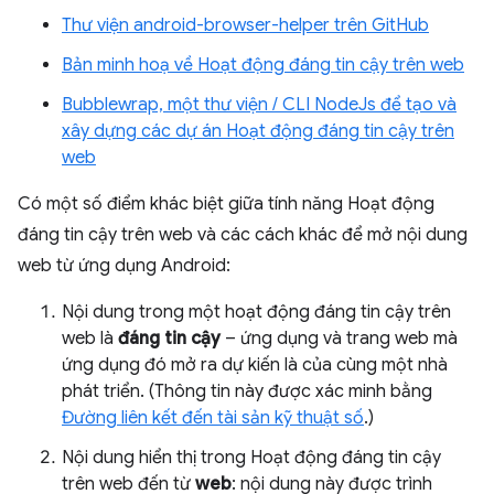
Thư viện android-browser-helper trên GitHub
Bản minh hoạ về Hoạt động đáng tin cậy trên web
Bubblewrap, một thư viện / CLI NodeJs để tạo và
xây dựng các dự án Hoạt động đáng tin cậy trên
web
Có một số điểm khác biệt giữa tính năng Hoạt động
đáng tin cậy trên web và các cách khác để mở nội dung
web từ ứng dụng Android:
Nội dung trong một hoạt động đáng tin cậy trên
web là
đáng tin cậy
– ứng dụng và trang web mà
ứng dụng đó mở ra dự kiến là của cùng một nhà
phát triển. (Thông tin này được xác minh bằng
Đường liên kết đến tài sản kỹ thuật số
.)
Nội dung hiển thị trong Hoạt động đáng tin cậy
trên web đến từ
web
: nội dung này được trình