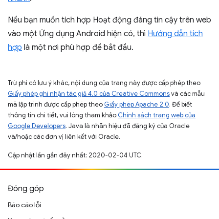
Nếu bạn muốn tích hợp Hoạt động đáng tin cậy trên web
vào một Ứng dụng Android hiện có, thì
Hướng dẫn tích
hợp
là một nơi phù hợp để bắt đầu.
Trừ phi có lưu ý khác, nội dung của trang này được cấp phép theo
Giấy phép ghi nhận tác giả 4.0 của Creative Commons
và các mẫu
mã lập trình được cấp phép theo
Giấy phép Apache 2.0
. Để biết
thông tin chi tiết, vui lòng tham khảo
Chính sách trang web của
Google Developers
. Java là nhãn hiệu đã đăng ký của Oracle
và/hoặc các đơn vị liên kết với Oracle.
Cập nhật lần gần đây nhất: 2020-02-04 UTC.
Đóng góp
Báo cáo lỗi