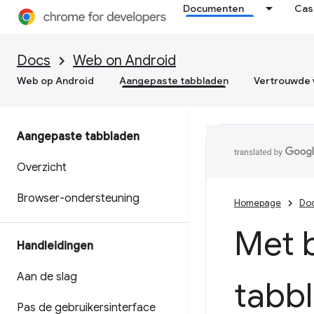
Documenten
Cas
Docs
Web on Android
Web op Android
Aangepaste tabbladen
Vertrouwde 
Aangepaste tabbladen
Overzicht
Browser-ondersteuning
Homepage
Do
Met 
Handleidingen
Aan de slag
tabbl
Pas de gebruikersinterface