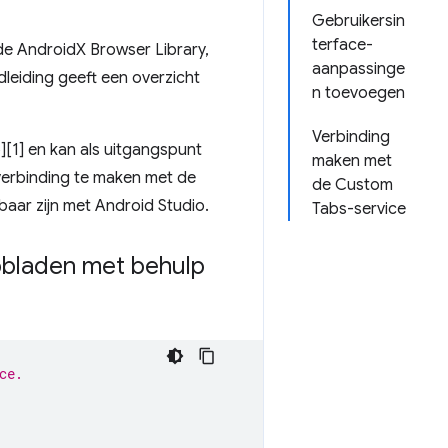
Gebruikersin
terface-
de AndroidX Browser Library,
aanpassinge
leiding geeft een overzicht
n toevoegen
Verbinding
][1] en kan als uitgangspunt
maken met
verbinding te maken met de
de Custom
baar zijn met Android Studio.
Tabs-service
bbladen met behulp
ce.