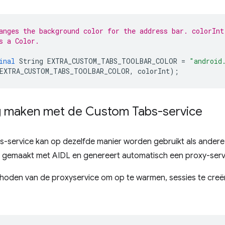
anges the background color for the address bar. colorInt
s a Color.
inal
String
EXTRA_CUSTOM_TABS_TOOLBAR_COLOR
=
"android
EXTRA_CUSTOM_TABS_TOOLBAR_COLOR
,
colorInt
);
g maken met de Custom Tabs-service
-service kan op dezelfde manier worden gebruikt als andere
t gemaakt met AIDL en genereert automatisch een proxy-servi
hoden van de proxyservice om op te warmen, sessies te creë