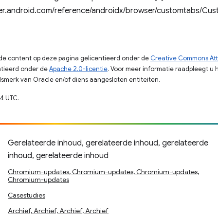
per.android.com/reference/androidx/browser/customtabs/Cu
s de content op deze pagina gelicentieerd onder de
Creative Commons Attr
tieerd onder de
Apache 2.0-licentie
. Voor meer informatie raadpleegt u 
merk van Oracle en/of diens aangesloten entiteiten.
4 UTC.
Gerelateerde inhoud, gerelateerde inhoud, gerelateerde
inhoud, gerelateerde inhoud
Chromium-updates, Chromium-updates, Chromium-updates,
Chromium-updates
Casestudies
Archief, Archief, Archief, Archief