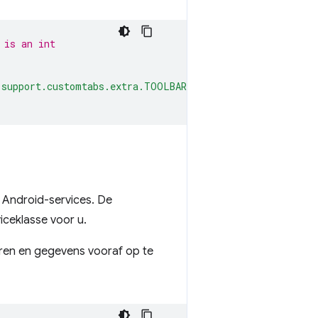
 is an int
.support.customtabs.extra.TOOLBAR_COLOR"
;
 Android-services. De
ceklasse voor u.
ren en gegevens vooraf op te