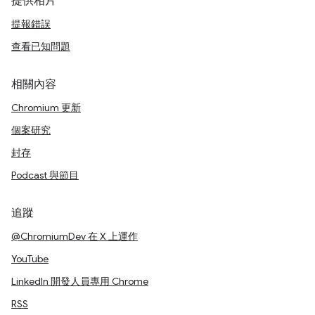
提供相片
提報錯誤
查看已知問題
相關內容
Chromium 更新
個案研究
封存
Podcast 與節目
追蹤
@ChromiumDev 在 X 上運作
YouTube
LinkedIn 開發人員專用 Chrome
RSS