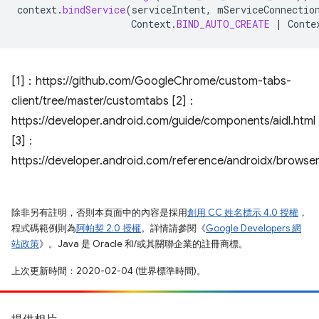
context
.
bindService
(
serviceIntent
,
mServiceConnectio
Context
.
BIND_AUTO_CREATE
|
Conte
[1]：https://github.com/GoogleChrome/custom-tabs-
client/tree/master/customtabs [2]：
https://developer.android.com/guide/components/aidl.html
[3]：
https://developer.android.com/reference/androidx/brows
除非另有註明，否則本頁面中的內容是採用
創用 CC 姓名標示 4.0 授權
，
程式碼範例則為
阿帕契 2.0 授權
。詳情請參閱《
Google Developers 網
站政策
》。Java 是 Oracle 和/或其關聯企業的註冊商標。
上次更新時間：2020-02-04 (世界標準時間)。