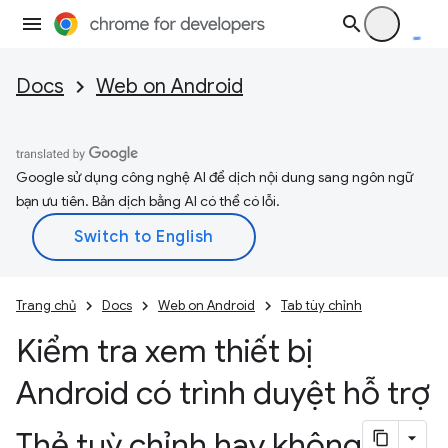
Docs
Web on Android
Google sử dụng công nghệ AI để dịch nội dung sang ngôn ngữ
bạn ưu tiên. Bản dịch bằng AI có thể có lỗi.
Trang chủ
Docs
Web on Android
Tab tùy chỉnh
Kiểm tra xem thiết bị
Android có trình duyệt hỗ trợ
Thẻ tuỳ chỉnh hay không