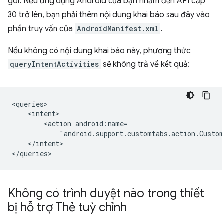
gói. Nếu ứng dụng Android của bạn nhắm đến API cấp
30 trở lên, bạn phải thêm nội dung khai báo sau đây vào
phần truy vấn của
AndroidManifest.xml
.
Nếu không có nội dung khai báo này, phương thức
queryIntentActivities
sẽ không trả về kết quả:
<action
"android.support.customtabs.action.Custo
</intent>

Không có trình duyệt nào trong thiết
bị hỗ trợ Thẻ tuỳ chỉnh