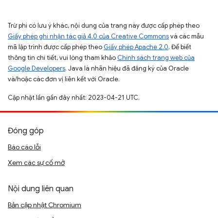
Trừ phi có lưu ý khác, nội dung của trang này được cấp phép theo
Giấy phép ghi nhận tác giả 4.0 của Creative Commons
và các mẫu
mã lập trình được cấp phép theo
Giấy phép Apache 2.0
. Để biết
thông tin chi tiết, vui lòng tham khảo
Chính sách trang web của
Google Developers
. Java là nhãn hiệu đã đăng ký của Oracle
và/hoặc các đơn vị liên kết với Oracle.
Cập nhật lần gần đây nhất: 2023-04-21 UTC.
Đóng góp
Báo cáo lỗi
Xem các sự cố mở
Nội dung liên quan
Bản cập nhật Chromium