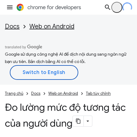
Docs
Web on Android
Google sử dụng công nghệ AI để dịch nội dung sang ngôn ngữ
bạn ưu tiên. Bản dịch bằng AI có thể có lỗi.
Trang chủ
Docs
Web on Android
Tab tùy chỉnh
Đo lường mức độ tương tác
của người dùng