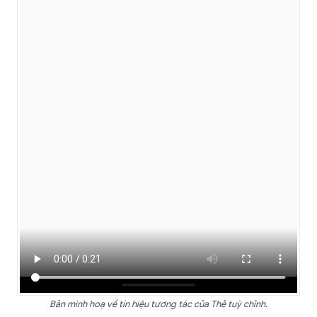
Bản minh hoạ về tín hiệu tương tác của Thẻ tuỳ chỉnh.