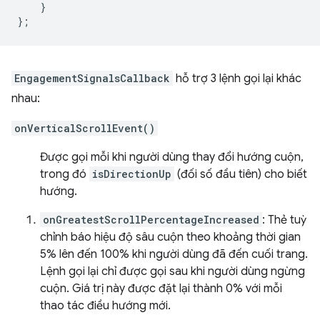
}
};
EngagementSignalsCallback
hỗ trợ 3 lệnh gọi lại khác
nhau:
onVerticalScrollEvent()
Được gọi mỗi khi người dùng thay đổi hướng cuộn,
trong đó
isDirectionUp
(đối số đầu tiên) cho biết
hướng.
onGreatestScrollPercentageIncreased
: Thẻ tuỳ
chỉnh báo hiệu độ sâu cuộn theo khoảng thời gian
5% lên đến 100% khi người dùng đã đến cuối trang.
Lệnh gọi lại chỉ được gọi sau khi người dùng ngừng
cuộn. Giá trị này được đặt lại thành 0% với mỗi
thao tác điều hướng mới.