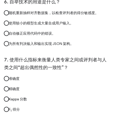
自举技术的用途是什么？
随机重新抽样对齐数据集，以检查评判者的得分敏感度。
使用较小的模型生成大量合成用户输入。
自动修正应用代码中的错误。
为所有判决输入和输出实现 JSON 架构。
使用什么指标来衡量人类专家之间或评判者与人
类之间“超出偶然性的一致性”？
准确度
精确度
Kappa 分数
F
得分
1