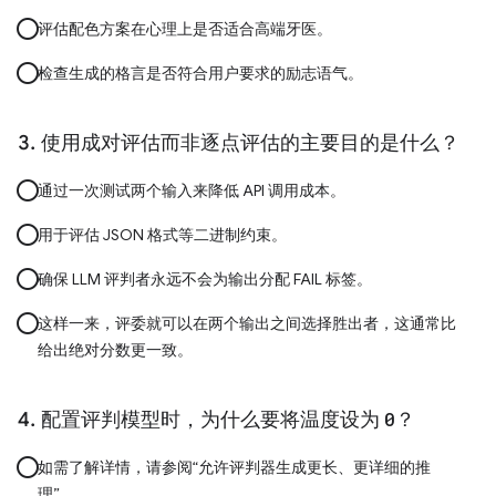
评估配色方案在心理上是否适合高端牙医。
检查生成的格言是否符合用户要求的励志语气。
使用成对评估而非逐点评估的主要目的是什么？
通过一次测试两个输入来降低 API 调用成本。
用于评估 JSON 格式等二进制约束。
确保 LLM 评判者永远不会为输出分配 FAIL 标签。
这样一来，评委就可以在两个输出之间选择胜出者，这通常比
给出绝对分数更一致。
配置评判模型时，为什么要将温度设为
0
？
如需了解详情，请参阅“允许评判器生成更长、更详细的推
理”。