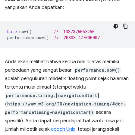
yang akan Anda dapatkan:
Date
.
now
()
//  1337376068250
performance
.
now
()
//  20303.427000007
Anda akan melihat bahwa kedua nilai di atas memiliki
perbedaan yang sangat besar.
performance.now()
adalah pengukuran milidetik floating point sejak halaman
tertentu mulai dimuat (stempel waktu
performance.timing.[navigationStart]
(https://www.w3.org/TR/navigation-timing/#dom-
performancetiming-navigationstart)
secara
spesifik). Anda dapat berpendapat bahwa itu bisa jadi
jumlah milidetik sejak
epoch Unix
, tetapi jarang sekali