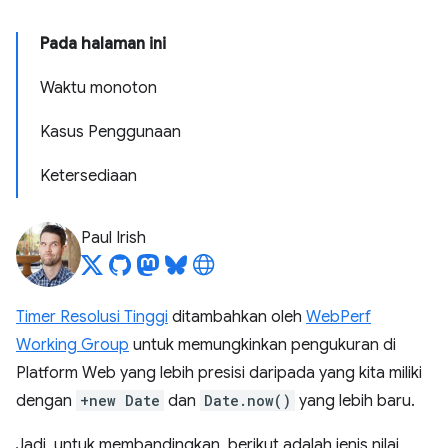
Pada halaman ini
Waktu monoton
Kasus Penggunaan
Ketersediaan
Paul Irish
Timer Resolusi Tinggi
ditambahkan oleh
WebPerf
Working Group
untuk memungkinkan pengukuran di
Platform Web yang lebih presisi daripada yang kita miliki
dengan
+new Date
dan
Date.now()
yang lebih baru.
Jadi, untuk membandingkan, berikut adalah jenis nilai