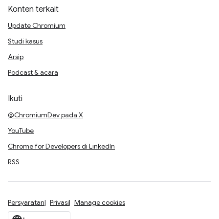
Konten terkait
Update Chromium
Studi kasus
Arsip
Podcast & acara
Ikuti
@ChromiumDev pada X
YouTube
Chrome for Developers di LinkedIn
RSS
Persyaratan
Privasi
Manage cookies