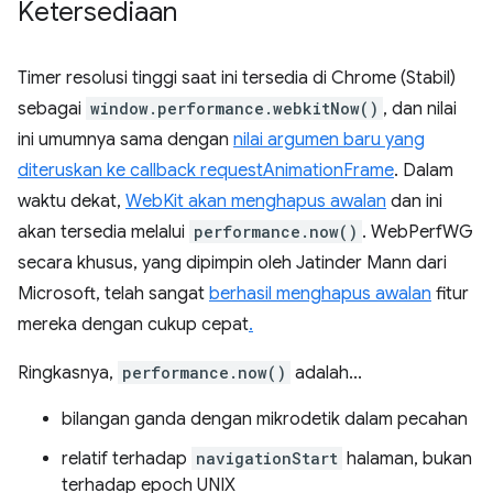
Ketersediaan
Timer resolusi tinggi saat ini tersedia di Chrome (Stabil)
sebagai
window.performance.webkitNow()
, dan nilai
ini umumnya sama dengan
nilai argumen baru yang
diteruskan ke callback requestAnimationFrame
. Dalam
waktu dekat,
WebKit akan menghapus awalan
dan ini
akan tersedia melalui
performance.now()
. WebPerfWG
secara khusus, yang dipimpin oleh Jatinder Mann dari
Microsoft, telah sangat
berhasil menghapus awalan
fitur
mereka dengan cukup cepat
.
Ringkasnya,
performance.now()
adalah...
bilangan ganda dengan mikrodetik dalam pecahan
relatif terhadap
navigationStart
halaman, bukan
terhadap epoch UNIX