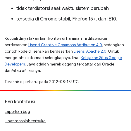
tidak terdistorsi saat waktu sistem berubah
tersedia di Chrome stabil, Firefox 15+, dan IE10.
Kecuali dinyatakan lain, konten di halaman ini dilisensikan
berdasarkan
Lisensi Creative Commons Attribution 4.0
, sedangkan
contoh kode dilisensikan berdasarkan
Lisensi Apache 2.0
. Untuk
mengetahui informasi selengkapnya, lihat
Kebijakan Situs Google
Developers
. Java adalah merek dagang terdaftar dari Oracle
dan/atau afiliasinya.
Terakhir diperbarui pada 2012-08-15 UTC.
Beri kontribusi
Laporkan bug
Lihat masalah terbuka