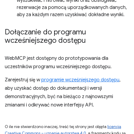
wyszukiwać i filtrować wyniki oraz obsługiwać
rezerwacje za pomocą uporządkowanych danych,
aby za każdym razem uzyskiwać dokładne wyniki.
Dołączanie do programu
wcześniejszego dostępu
WebMCP jest dostępny do prototypowania dla
uczestników programu wcześniejszego dostępu.
Zarejestruj się w
programie wcześniejszego dostępu
,
aby uzyskać dostęp do dokumentacji i wersji
demonstracyjnych, być na bieżąco z najnowszymi
zmianami i odkrywać nowe interfejsy API.
O ile nie stwierdzono inaczej, treść tej strony jest objęta
licencją
Creative Commons – uznanie autorstwa 4.0
, a fragmenty kodu są