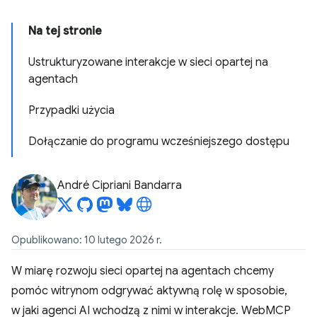
Na tej stronie
Ustrukturyzowane interakcje w sieci opartej na
agentach
Przypadki użycia
Dołączanie do programu wcześniejszego dostępu
André Cipriani Bandarra
Opublikowano: 10 lutego 2026 r.
W miarę rozwoju sieci opartej na agentach chcemy
pomóc witrynom odgrywać aktywną rolę w sposobie,
w jaki agenci AI wchodzą z nimi w interakcje. WebMCP