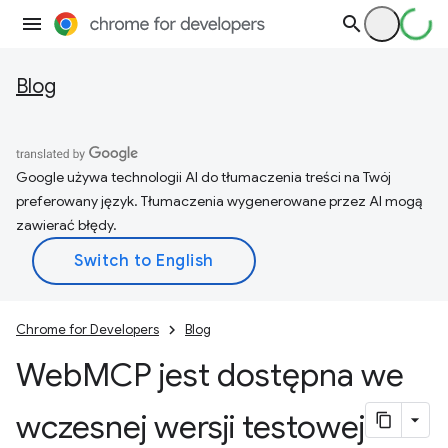
Blog
Google używa technologii AI do tłumaczenia treści na Twój
preferowany język. Tłumaczenia wygenerowane przez AI mogą
zawierać błędy.
Chrome for Developers
Blog
Web
MCP jest dostępna we
wczesnej wersji testowej