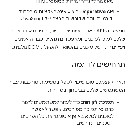
שאפשר להגדיר ישירות בטופסי HTML.
Imperative API
: ביצוע אינטראקציות מורכבות
ודינמיות יותר שדורשות הרצה של JavaScript.
ממשקי ה-API האלה משמשים כגשר, והופכים את האתר
שלכם למוכן לסוכנים, ומאפשרים תהליכי עבודה אמינים
ויעילים יותר של סוכנים בהשוואה להפעלת DOM גולמית.
תרחישים לדוגמה
תארו לעצמכם סוכן שיכול לטפל במשימות מורכבות עבור
המשתמשים שלכם בביטחון ובמהירות.
תמיכת לקוחות
: כדי לעזור למשתמשים ליצור
כרטיסי תמיכה מפורטים, אפשר לאפשר
לסוכנים למלא באופן אוטומטי את כל הפרטים
הטכניים הנדרשים.