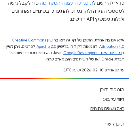
כדאי להירשם ל
תוכנית התצוגה המקדימה
כדי לקבל גישה
למסמכי העזרה ולהדגמות, להתעדכן בשינויים האחרונים
ולגלות ממשקי API חדשים.
אלא אם צוין אחרת, התוכן של דף זה הוא ברישיון
Creative Commons
Attribution 4.0
ודוגמאות הקוד הן ברישיון
Apache 2.0
. לפרטים, ניתן לעיין
ב
מדיניות האתר Google Developers‏
.‏ Java הוא סימן מסחרי רשום של
חברת Oracle ו/או של השותפים העצמאיים שלה.
עדכון אחרון: 2026-02-10 (שעון UTC).
הוספת תוכן
דיווח על באג
ראה נושאים פתוחים
תוכן קשור