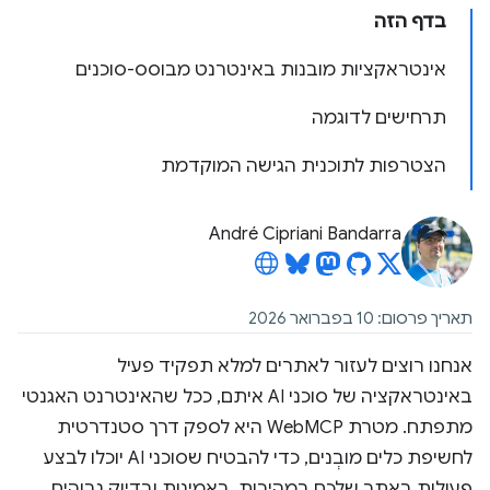
בדף הזה
אינטראקציות מובנות באינטרנט מבוסס-סוכנים
תרחישים לדוגמה
הצטרפות לתוכנית הגישה המוקדמת
André Cipriani Bandarra
תאריך פרסום: 10 בפברואר 2026
אנחנו רוצים לעזור לאתרים למלא תפקיד פעיל
באינטראקציה של סוכני AI איתם, ככל שהאינטרנט האגנטי
מתפתח. מטרת WebMCP היא לספק דרך סטנדרטית
לחשיפת כלים מובְנים, כדי להבטיח שסוכני AI יוכלו לבצע
פעולות באתר שלכם במהירות, באמינות ובדיוק גבוהים