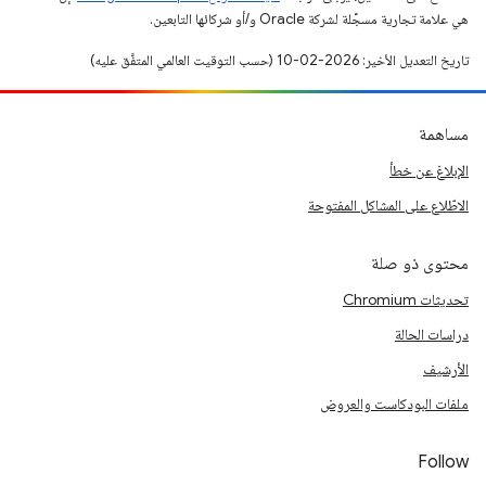
هي علامة تجارية مسجَّلة لشركة Oracle و/أو شركائها التابعين.
تاريخ التعديل الأخير: 2026-02-10 (حسب التوقيت العالمي المتفَّق عليه)
مساهمة
الإبلاغ عن خطأ
الاطّلاع على المشاكل المفتوحة
محتوى ذو صلة
تحديثات Chromium
دراسات الحالة
الأرشيف
ملفات البودكاست والعروض
Follow