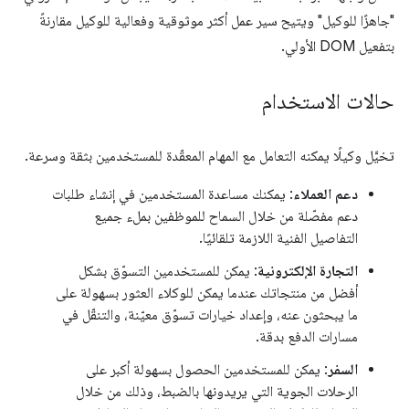
"جاهزًا للوكيل" ويتيح سير عمل أكثر موثوقية وفعالية للوكيل مقارنةً
بتفعيل DOM الأولي.
حالات الاستخدام
تخيَّل وكيلًا يمكنه التعامل مع المهام المعقّدة للمستخدمين بثقة وسرعة.
دعم العملاء
: يمكنك مساعدة المستخدمين في إنشاء طلبات
دعم مفصّلة من خلال السماح للموظفين بملء جميع
التفاصيل الفنية اللازمة تلقائيًا.
التجارة الإلكترونية
: يمكن للمستخدمين التسوّق بشكل
أفضل من منتجاتك عندما يمكن للوكلاء العثور بسهولة على
ما يبحثون عنه، وإعداد خيارات تسوّق معيّنة، والتنقّل في
مسارات الدفع بدقة.
السفر
: يمكن للمستخدمين الحصول بسهولة أكبر على
الرحلات الجوية التي يريدونها بالضبط، وذلك من خلال