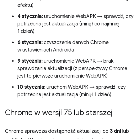
efektu)
4 stycznia:
uruchomienie WebAPK → sprawdź, czy
potrzebna jest aktualizacja (minął co najmniej
1 dzień)
6 stycznia:
czyszczenie danych Chrome
w ustawieniach Androida
9 stycznia:
uruchomienie WebAPK → brak
sprawdzania aktualizacji (z perspektywy Chrome
jest to pierwsze uruchomienie WebAPK)
10 stycznia:
uruchom WebAPK → sprawdź, czy
potrzebna jest aktualizacja (minął 1 dzień)
Chrome w wersji 75 lub starszej
Chrome sprawdza dostępność aktualizacji co
3 dni
lub