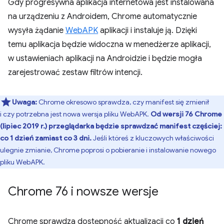
Gdy progresywna aplikacja internetowa jest instalowana
na urządzeniu z Androidem, Chrome automatycznie
wysyła żądanie
WebAPK
aplikacji i instaluje ją. Dzięki
temu aplikacja będzie widoczna w menedżerze aplikacji,
w ustawieniach aplikacji na Androidzie i będzie mogła
zarejestrować zestaw filtrów intencji.
Uwaga:
Chrome okresowo sprawdza, czy manifest się zmienił
i czy potrzebna jest nowa wersja pliku WebAPK.
Od wersji 76 Chrome
(lipiec 2019 r.) przeglądarka będzie sprawdzać manifest częściej:
co 1 dzień zamiast co 3 dni.
Jeśli któreś z kluczowych właściwości
ulegnie zmianie, Chrome poprosi o pobieranie i instalowanie nowego
pliku WebAPK.
Chrome 76 i nowsze wersje
Chrome sprawdza dostępność aktualizacji co
1 dzień