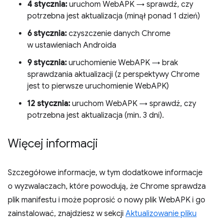
4 stycznia:
uruchom WebAPK → sprawdź, czy
potrzebna jest aktualizacja (minął ponad 1 dzień)
6 stycznia:
czyszczenie danych Chrome
w ustawieniach Androida
9 stycznia:
uruchomienie WebAPK → brak
sprawdzania aktualizacji (z perspektywy Chrome
jest to pierwsze uruchomienie WebAPK)
12 stycznia:
uruchom WebAPK → sprawdź, czy
potrzebna jest aktualizacja (min. 3 dni).
Więcej informacji
Szczegółowe informacje, w tym dodatkowe informacje
o wyzwalaczach, które powodują, że Chrome sprawdza
plik manifestu i może poprosić o nowy plik WebAPK i go
zainstalować, znajdziesz w sekcji
Aktualizowanie pliku