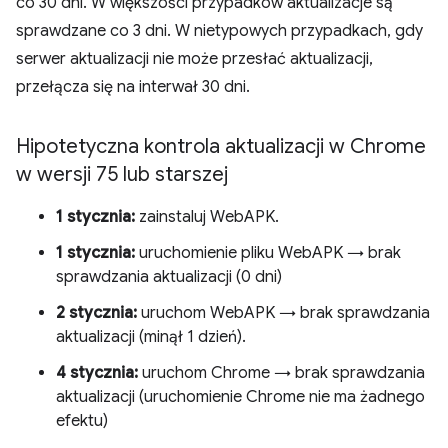
co 30 dni. W większości przypadków aktualizacje są
sprawdzane co 3 dni. W nietypowych przypadkach, gdy
serwer aktualizacji nie może przesłać aktualizacji,
przełącza się na interwał 30 dni.
Hipotetyczna kontrola aktualizacji w Chrome
w wersji 75 lub starszej
1 stycznia:
zainstaluj WebAPK.
1 stycznia:
uruchomienie pliku WebAPK → brak
sprawdzania aktualizacji (0 dni)
2 stycznia:
uruchom WebAPK → brak sprawdzania
aktualizacji (minął 1 dzień).
4 stycznia:
uruchom Chrome → brak sprawdzania
aktualizacji (uruchomienie Chrome nie ma żadnego
efektu)