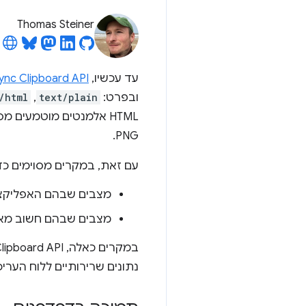
Thomas Steiner
עד עכשיו,
ync Clipboard API
ובפרט:
text/plain
,‏
/html
HTML אלמנטים מוטמעים מסוג
PNG.
עם זאת, במקרים מסוימים כדא
מצבים שבהם האפליקצי
מצבים שבהם חשוב מאוד
נתונים שרירותיים ללוח העריכ