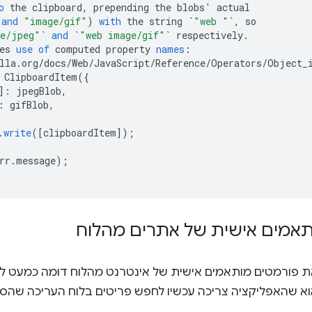
o
the
clipboard
,
prepending
the
blobs
'
actual
and
"image/gif"
)
with
the
string
`
"web "
`
,
so
ge/jpeg"
`
and
`
"web image/gif"
`
respectively
.
es
use
of
computed
property
names
:
lla
.
org
/
docs
/
Web
/
JavaScript
/
Reference
/
Operators
/
Object_
ClipboardItem
(
{
]
:
jpegBlob
,
:
gifBlob
,
.
write
(
[
clipboardItem
]
);
rr
.
message
);
תאמים אישית של אתרים מהלוח
 פורמטים מותאמים אישית של אינטרנט מהלוח דומה כמעט ל
וא שהאפליקציה צריכה עכשיו לחפש פריטים בלוח העריכה שהס