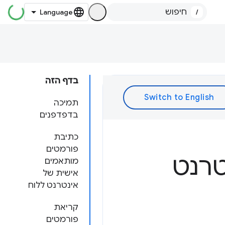
/
בדף הזה
תמיכה
בדפדפנים
כתיבת
פורמטים
טרנט
מותאמים
אישית של
אינטרנט ללוח
קריאת
פורמטים