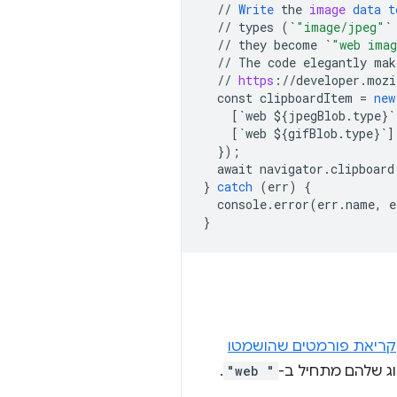
//
Write
the
image
data
t
//
types
(
`
"image/jpeg"
`
//
they
become
`
"web ima
//
The
code
elegantly
mak
//
https
:
//
developer
.
mozi
const
clipboardItem
=
new
[
`web ${jpegBlob.type}`
[
`web ${gifBlob.type}`
]
}
);
await
navigator
.
clipboard
}
catch
(
err
)
{
console
.
error
(
err
.
name
,
e
}
קריאת פורמטים שהושמטו
וג שלהם מתחיל ב-
"web "
.