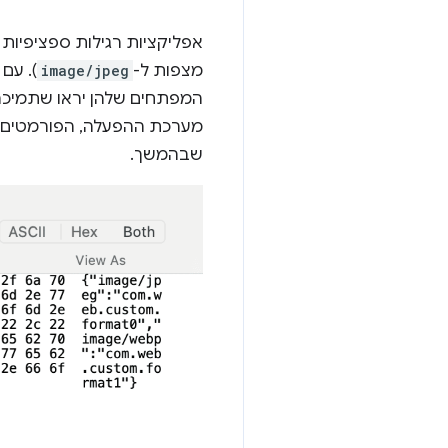
אפליקציות רגילות ספציפיות
מצפות ל-
image/jpeg
). עם
המפתחים שלהן יראו שתמיכה
שבהמשך.