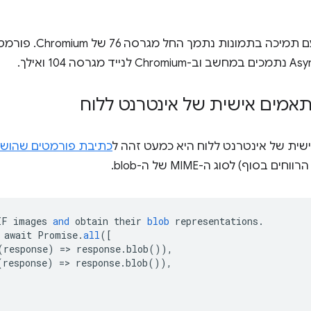
Async Clipboard API עצמו
אמים אישית של אינטרנט ללוח
ית של אינטרנט ללוח היא כמעט זהה ל
כתיבת פורמטים שהוש
וחים בסוף) לסוג ה-MIME של ה-blob.
IF
images
and
obtain
their
blob
representations
.
await
Promise
.
all
(
[
(response) => response.blob()),
(response) => response.blob()),