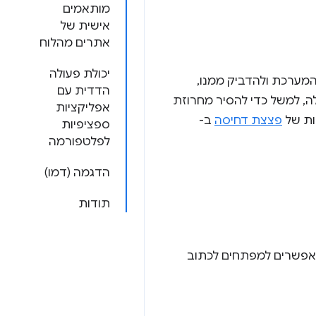
מותאמים
אישית של
אתרים מהלוח
יכולת פעולה
ר להעתיק ללוח המערכת ולהדביק ממנו,
הדדית עם
ה, למשל כדי להסיר מחרוזת
אפליקציות
ות של
פצצת דחיסה
ב-
ספציפיות
לפלטפורמה
הדגמה (דמו)
תודות
לאינטרנט שמאפשרים למפתחים לכתוב