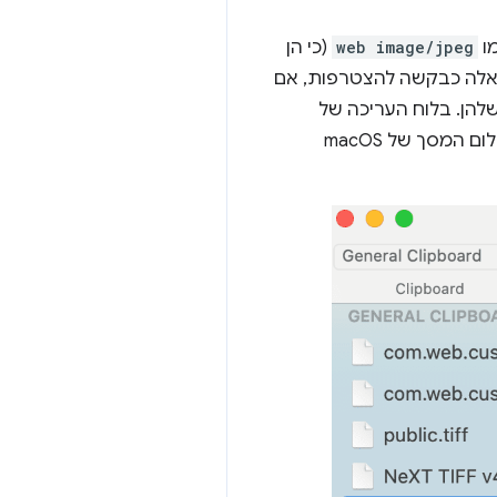
מו
web image/jpeg
(כי הן
 כאלה כבקשה להצטרפות, אם
הן. בלוח העריכה של
מערכת ההפעלה, הפורמטים השונים נמצאים בכמה פורמטים מוכנים לשימוש, כפי שמוצג בצילום המסך של macOS