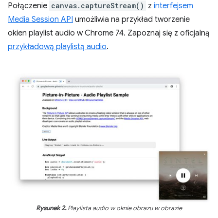
Połączenie
canvas.captureStream()
z
interfejsem
Media Session API
umożliwia na przykład tworzenie
okien playlist audio w Chrome 74. Zapoznaj się z oficjalną
przykładową playlistą audio
.
Rysunek 2.
Playlista audio w oknie obrazu w obrazie