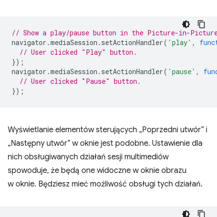
// Show a play/pause button in the Picture-in-Pictur
navigator
.
mediaSession
.
setActionHandler
(
'play'
,
func
// User clicked "Play" button.
});
navigator
.
mediaSession
.
setActionHandler
(
'pause'
,
fun
// User clicked "Pause" button.
});
Wyświetlanie elementów sterujących „Poprzedni utwór” i
„Następny utwór” w oknie jest podobne. Ustawienie dla
nich obsługiwanych działań sesji multimediów
spowoduje, że będą one widoczne w oknie obrazu
w oknie. Będziesz mieć możliwość obsługi tych działań.