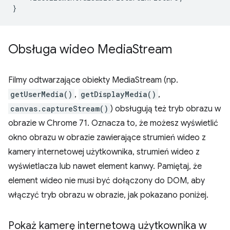
}
Obsługa wideo Media
Stream
Filmy odtwarzające obiekty MediaStream (np.
getUserMedia()
,
getDisplayMedia()
,
canvas.captureStream()
) obsługują też tryb obrazu w
obrazie w Chrome 71. Oznacza to, że możesz wyświetlić
okno obrazu w obrazie zawierające strumień wideo z
kamery internetowej użytkownika, strumień wideo z
wyświetlacza lub nawet element kanwy. Pamiętaj, że
element wideo nie musi być dołączony do DOM, aby
włączyć tryb obrazu w obrazie, jak pokazano poniżej.
Pokaż kamerę internetową użytkownika w