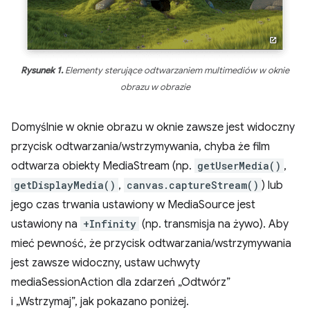
Rysunek 1.
Elementy sterujące odtwarzaniem multimediów w oknie
obrazu w obrazie
Domyślnie w oknie obrazu w oknie zawsze jest widoczny
przycisk odtwarzania/wstrzymywania, chyba że film
odtwarza obiekty MediaStream (np.
getUserMedia()
,
getDisplayMedia()
,
canvas.captureStream()
) lub
jego czas trwania ustawiony w MediaSource jest
ustawiony na
+Infinity
(np. transmisja na żywo). Aby
mieć pewność, że przycisk odtwarzania/wstrzymywania
jest zawsze widoczny, ustaw uchwyty
mediaSessionAction dla zdarzeń „Odtwórz”
i „Wstrzymaj”, jak pokazano poniżej.