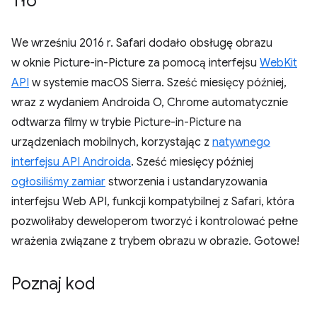
Tło
We wrześniu 2016 r. Safari dodało obsługę obrazu
w oknie Picture-in-Picture za pomocą interfejsu
WebKit
API
w systemie macOS Sierra. Sześć miesięcy później,
wraz z wydaniem Androida O, Chrome automatycznie
odtwarza filmy w trybie Picture-in-Picture na
urządzeniach mobilnych, korzystając z
natywnego
interfejsu API Androida
. Sześć miesięcy później
ogłosiliśmy zamiar
stworzenia i ustandaryzowania
interfejsu Web API, funkcji kompatybilnej z Safari, która
pozwoliłaby deweloperom tworzyć i kontrolować pełne
wrażenia związane z trybem obrazu w obrazie. Gotowe!
Poznaj kod