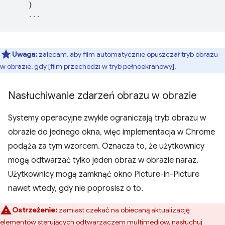
}
...
Uwaga:
zalecam, aby film automatycznie opuszczał tryb obrazu
w obrazie, gdy [film przechodzi w tryb pełnoekranowy].
Nasłuchiwanie zdarzeń obrazu w obrazie
Systemy operacyjne zwykle ograniczają tryb obrazu w
obrazie do jednego okna, więc implementacja w Chrome
podąża za tym wzorcem. Oznacza to, że użytkownicy
mogą odtwarzać tylko jeden obraz w obrazie naraz.
Użytkownicy mogą zamknąć okno Picture-in-Picture
nawet wtedy, gdy nie poprosisz o to.
Ostrzeżenie:
zamiast czekać na obiecaną aktualizację
elementów sterujących odtwarzaczem multimediów, nasłuchuj