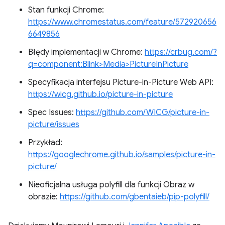
Stan funkcji Chrome:
https://www.chromestatus.com/feature/572920656
6649856
Błędy implementacji w Chrome:
https://crbug.com/?
q=component:Blink>Media>PictureInPicture
Specyfikacja interfejsu Picture-in-Picture Web API:
https://wicg.github.io/picture-in-picture
Spec Issues:
https://github.com/WICG/picture-in-
picture/issues
Przykład:
https://googlechrome.github.io/samples/picture-in-
picture/
Nieoficjalna usługa polyfill dla funkcji Obraz w
obrazie:
https://github.com/gbentaieb/pip-polyfill/