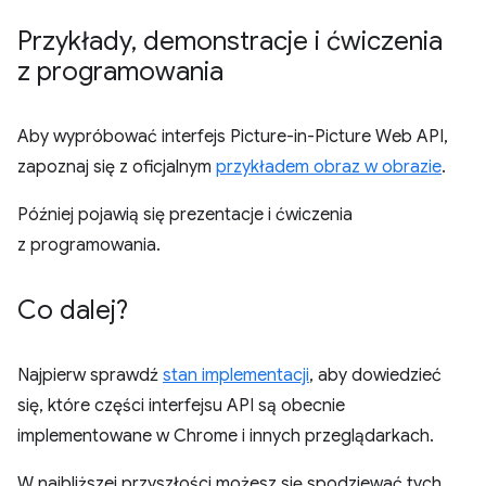
Przykłady
,
demonstracje i ćwiczenia
z programowania
Aby wypróbować interfejs Picture-in-Picture Web API,
zapoznaj się z oficjalnym
przykładem obraz w obrazie
.
Później pojawią się prezentacje i ćwiczenia
z programowania.
Co dalej?
Najpierw sprawdź
stan implementacji
, aby dowiedzieć
się, które części interfejsu API są obecnie
implementowane w Chrome i innych przeglądarkach.
W najbliższej przyszłości możesz się spodziewać tych