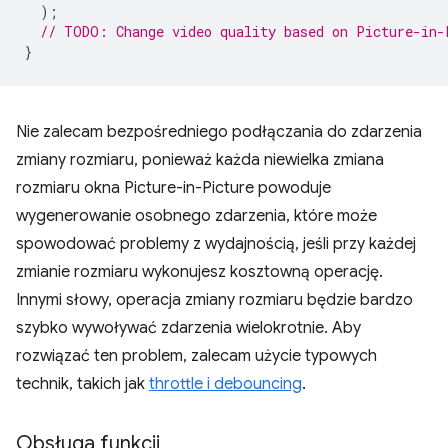
);
// TODO: Change video quality based on Picture-in-
}
Nie zalecam bezpośredniego podłączania do zdarzenia
zmiany rozmiaru, ponieważ każda niewielka zmiana
rozmiaru okna Picture-in-Picture powoduje
wygenerowanie osobnego zdarzenia, które może
spowodować problemy z wydajnością, jeśli przy każdej
zmianie rozmiaru wykonujesz kosztowną operację.
Innymi słowy, operacja zmiany rozmiaru będzie bardzo
szybko wywoływać zdarzenia wielokrotnie. Aby
rozwiązać ten problem, zalecam użycie typowych
technik, takich jak
throttle i debouncing
.
Obsługa funkcji