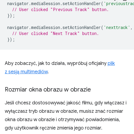
navigator
.
mediaSession
.
setActionHandler
(
'previoustra
// User clicked "Previous Track" button.
});
navigator
.
mediaSession
.
setActionHandler
(
'nexttrack'
,
// User clicked "Next Track" button.
});
Aby zobaczyć, jak to działa, wypróbuj oficjalny
plik
z sesją multimediów
.
Rozmiar okna obrazu w obrazie
Jeśli chcesz dostosowywać jakość filmu, gdy włączasz i
wyłączasz tryb obrazu w obrazie, musisz znać rozmiar
okna obrazu w obrazie i otrzymywać powiadomienia,
gdy użytkownik ręcznie zmienia jego rozmiar.