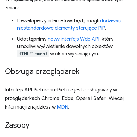
zmian:
Deweloperzy internetowi będą mogli
dodawać
niestandardowe elementy sterujące PiP
.
Udostępnimy
nowy interfejs Web API
, który
umożliwi wyświetlanie dowolnych obiektów
HTMLElement
w oknie wyłaniającym.
Obsługa przeglądarek
Interfejs API Picture-in-Picture jest obsługiwany w
przeglądarkach Chrome, Edge, Opera i Safari. Więcej
informacji znajdziesz w
MDN
.
Zasoby