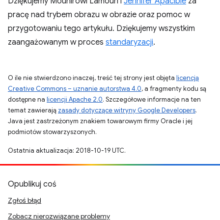
Dziękujemy Mounirowi Lamouri i
Jennifer Apacible
za
pracę nad trybem obrazu w obrazie oraz pomoc w
przygotowaniu tego artykułu. Dziękujemy wszystkim
zaangażowanym w proces
standaryzacji
.
O ile nie stwierdzono inaczej, treść tej strony jest objęta
licencją
Creative Commons – uznanie autorstwa 4.0
, a fragmenty kodu są
dostępne na
licencji Apache 2.0
. Szczegółowe informacje na ten
temat zawierają
zasady dotyczące witryny Google Developers
.
Java jest zastrzeżonym znakiem towarowym firmy Oracle i jej
podmiotów stowarzyszonych.
Ostatnia aktualizacja: 2018-10-19 UTC.
Opublikuj coś
Zgłoś błąd
Zobacz nierozwiązane problemy