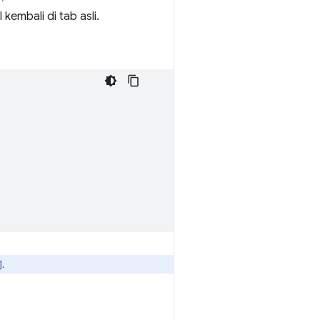
kembali di tab asli.
].