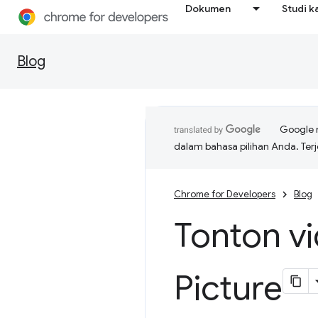
Dokumen
Studi k
Blog
Google 
dalam bahasa pilihan Anda. T
Chrome for Developers
Blog
Tonton v
Picture