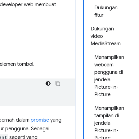
n developer web membuat
Dukungan
fitur
Dukungan
video
MediaStream
Menampilkan
 elemen tombol.
webcam
pengguna di
jendela
Picture-in-
Picture
Menampilkan
tampilan di
 pernah dalam
promise
yang
jendela
ur pengguna. Sebagai
Picture-in-
ent
seperti yang
Picture