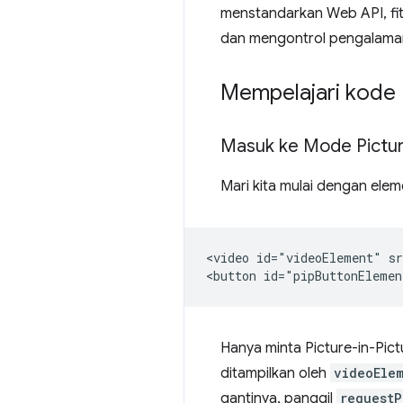
menstandarkan Web API, fi
dan mengontrol pengalaman 
Mempelajari kode
Masuk ke Mode Pictur
Mari kita mulai dengan ele
<video id="videoElement" sr
Hanya minta Picture-in-Pi
ditampilkan oleh
videoEle
gantinya, panggil
requestP