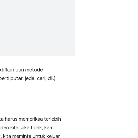
aktifkan dan metode
i putar, jeda, cari, dll.)
ita harus memeriksa terlebih
eo kita. Jika tidak, kami
, kita meminta untuk keluar