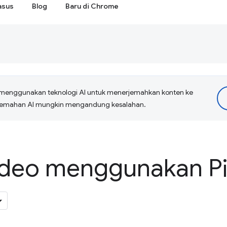
asus
Blog
Baru di Chrome
menggunakan teknologi AI untuk menerjemahkan konten ke
erjemahan AI mungkin mengandung kesalahan.
ideo menggunakan Pi