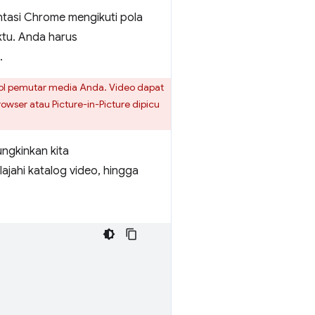
ntasi Chrome mengikuti pola
ktu. Anda harus
.
rol pemutar media Anda. Video dapat
wser atau Picture-in-Picture dipicu
gkinkan kita
ajahi katalog video, hingga