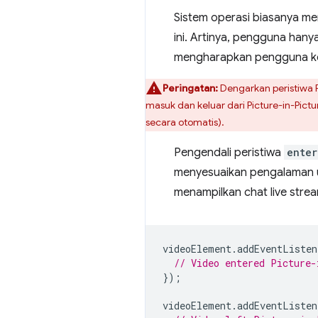
Sistem operasi biasanya me
ini. Artinya, pengguna han
mengharapkan pengguna kelu
Peringatan:
Dengarkan peristiwa 
masuk dan keluar dari Picture-in-Pict
secara otomatis).
Pengendali peristiwa
enter
menyesuaikan pengalaman unt
menampilkan chat live strea
videoElement
.
addEventListen
// Video entered Picture-
});
videoElement
.
addEventListen