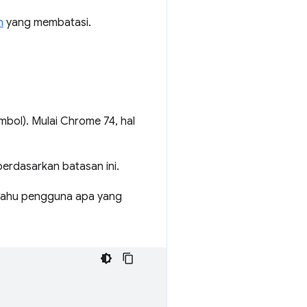
n
yang membatasi.
ombol). Mulai Chrome 74, hal
erdasarkan batasan ini.
 tahu pengguna apa yang