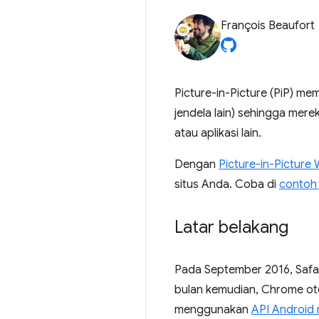
François Beaufort
Picture-in-Picture (PiP) m
jendela lain) sehingga mere
atau aplikasi lain.
Dengan
Picture-in-Picture
situs Anda. Coba di
contoh 
Latar belakang
Pada September 2016, Safa
bulan kemudian, Chrome otom
menggunakan
API Android 