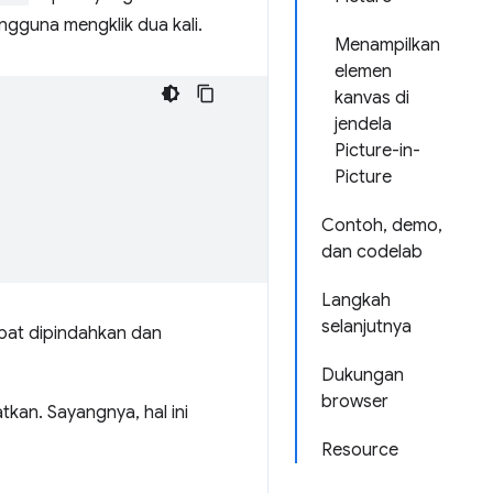
ngguna mengklik dua kali.
Menampilkan
elemen
kanvas di
jendela
Picture-in-
Picture
Contoh, demo,
dan codelab
Langkah
selanjutnya
apat dipindahkan dan
Dukungan
browser
kan. Sayangnya, hal ini
Resource