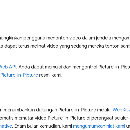
emungkinkan pengguna menonton video dalam jendela mengamb
ka dapat terus melihat video yang sedang mereka tonton sambi
 Web API
, Anda dapat memulai dan mengontrol Picture-in-Pict
Picture-in-Picture
resmi kami.
ri menambahkan dukungan Picture-in-Picture melalui
WebKit 
atis memutar video Picture-in-Picture di perangkat seluler 
native
. Enam bulan kemudian, kami
mengumumkan niat kami
un