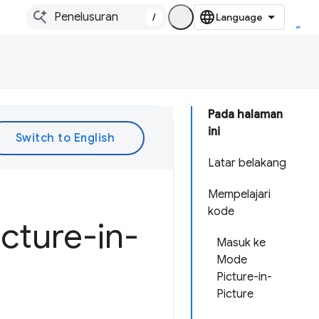
/
Pada halaman
ini
Latar belakang
Mempelajari
kode
cture-in-
Masuk ke
Mode
Picture-in-
Picture