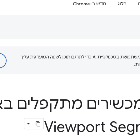
בלוג
חדש ב-Chrome
‫Google משתמשת בטכנולוגיית AI כדי לתרגם תוכן לשפה המועדפת עליך.
ת.
כשירים מתקפלים ב
Viewport Seg