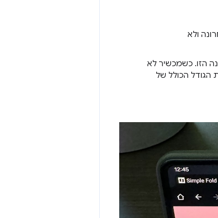
ונה ולא
מת להתנהגות ה-CSS של התכונה הזו. כשמכשיר לא
ת הגודל הכולל של