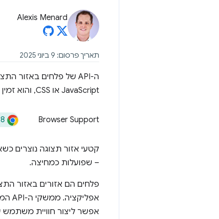
Alexis Menard
תאריך פרסום: 9 ביוני 2025
ה-API של פלחים באזור 
JavaScript או CSS, והוא זמין מ-Chrome 138.
38
Browser Support
קטעי אזור תצוגה נוצרים כשאז
– שפועלות כמחיצה.
פלחים הם אזורים באזור התצ
אפלי
אפשר ליצור חוויית משתמש עם