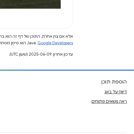
אלא אם צוין אחרת, התוכן של דף זה הוא ברי
Google Developers‏
.‏ Java הוא סימן מסחרי רשום של חברת Oracle ו/או של השותפים העצמאיים שלה.
עדכון אחרון: 2025-06-09 (שעון UTC).
הוספת תוכן
דיווח על באג
ראה נושאים פתוחים