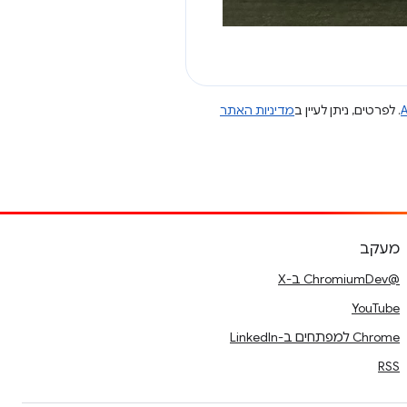
A
. לפרטים, ניתן לעיין ב
מדיניות האתר
מעקב
@ChromiumDev ב-X
YouTube
Chrome למפתחים ב-LinkedIn
RSS