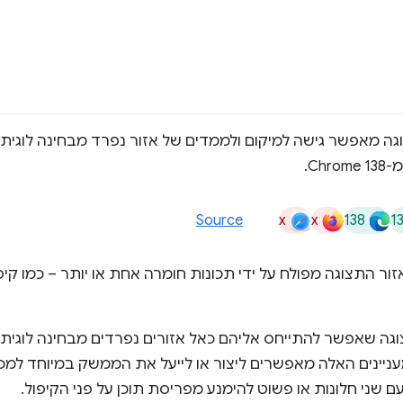
התצוגה מאפשר גישה למיקום ולממדים של אזור נפרד מבחינה לוג
x
x
138
1
Source
ור התצוגה מפולח על ידי תכונות חומרה אחת או יותר – כמו קיפו
וגה שאפשר להתייחס אליהם כאל אזורים נפרדים מבחינה לוגי
קציה. ממשקי ה-API המעניינים האלה מאפשרים ליצור או לייעל את הממשק במיו
 שני חלונות או פשוט להימנע מפריסת תוכן על פני הקיפול.