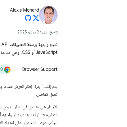
Alexis Menard
تاريخ النشر: 9 يونيو 2025
JavaScript أو CSS، وهي متاحة بدءًا من Chrome 138.
38
Browser Support
يتم إنشاء أجزاء إطار العرض عندما 
تعمل كفاصل.
الأجزاء هي مناطق في إطار العرض يم
التطبيقات الرائعة هذه إنشاء واجهة 
تجنُّب عرض المحتوى على امتداد ال