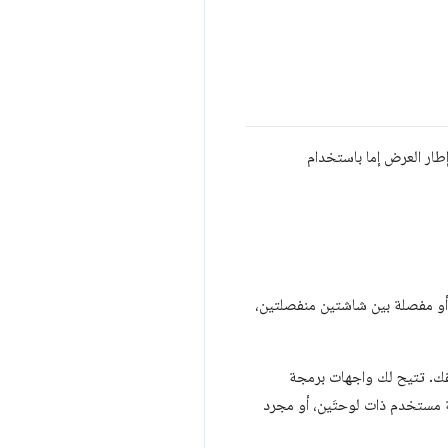
لة منطقيًا من إطار العرض إما باستخدام
 أو مفصلة بين شاشتين منفصلتين،
يقك. تتيح لك واجهات برمجة
بة مستخدم ذات لوحتَين، أو مجرد