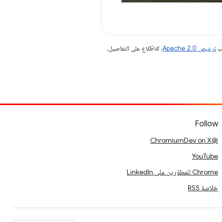
جب
ترخيص Apache 2.0‏
. للاطّلاع على التفاصيل،
Follow
@ChromiumDev on X
YouTube
Chrome للمطوّرين على LinkedIn
خلاصة RSS