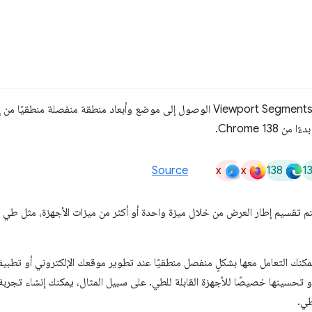
تتيح واجهة برمجة التطبيقات Viewport Segments API الوصول إلى موضع وأبعاد منطقة منفص
x
x
138
1
Source
يتم تقسيم إطار العرض من خلال ميزة واحدة أو أكثر من ميزات الأجهزة، مثل طي
كنك التعامل معها بشكلٍ منفصل منطقيًا عند تطوير موقعك الإلكتروني أو تطب
أو تحسينها خصيصًا للأجهزة القابلة للطي. على سبيل المثال، يمكنك إنشاء تجر
طي.