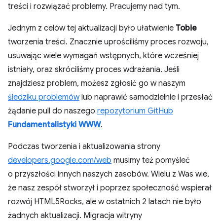
treści i rozwiązać problemy. Pracujemy nad tym.
Jednym z celów tej aktualizacji było ułatwienie
Tobie
tworzenia treści. Znacznie uprościliśmy proces rozwoju,
usuwając wiele wymagań wstępnych, które wcześniej
istniały, oraz skróciliśmy proces wdrażania. Jeśli
znajdziesz problem, możesz zgłosić go w naszym
śledziku problemów
lub naprawić samodzielnie i przesłać
żądanie pull do naszego
repozytorium GitHub
Fundamentalistyki WWW
.
Podczas tworzenia i aktualizowania strony
developers.google.com/web
musimy też pomyśleć
o przyszłości innych naszych zasobów. Wielu z Was wie,
że nasz zespół stworzył i poprzez społeczność wspierał
rozwój HTML5Rocks, ale w ostatnich 2 latach nie było
żadnych aktualizacji. Migracja witryny