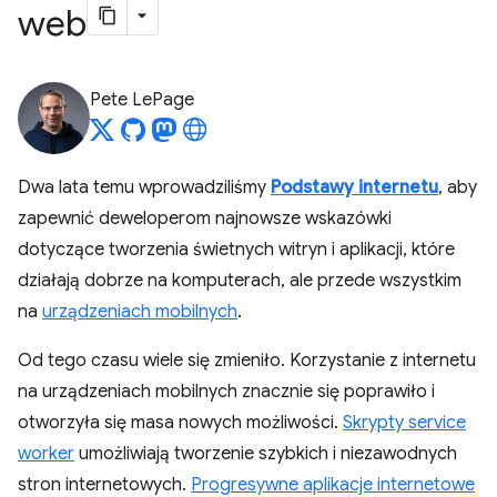
web
Pete LePage
Dwa lata temu wprowadziliśmy
Podstawy internetu
, aby
zapewnić deweloperom najnowsze wskazówki
dotyczące tworzenia świetnych witryn i aplikacji, które
działają dobrze na komputerach, ale przede wszystkim
na
urządzeniach mobilnych
.
Od tego czasu wiele się zmieniło. Korzystanie z internetu
na urządzeniach mobilnych znacznie się poprawiło i
otworzyła się masa nowych możliwości.
Skrypty service
worker
umożliwiają tworzenie szybkich i niezawodnych
stron internetowych.
Progresywne aplikacje internetowe