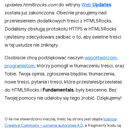
updates.html5rocks.com
do witryny
Web
Updates
została już zakończona. Obecnie pracujemy nad
przeniesieniem dodatkowych treści z HTML5Rocks.
Dodaliśmy obsługę protokołu HTTPS w HTML5Rocks
i jesteśmy zdecydowani zadbać o to, aby świetne treści
w tej usłudze nie zniknęły.
Osobiście chcę podziękować naszym
współtwórcom
,
programistom
, którzy pomogli w tłumaczeniu treści, oraz
Tobie. Twoja opinia, zgłoszenia błędów, tłumaczenia,
nowe treści, pytania i treści, które przesłałeś/przesłałaś
do HTML5Rocks i
Fundamentals
, były bezcenne. Bez
Twojej pomocy nie udałoby się tego zrobić. Dziękujemy!
O ile nie stwierdzono inaczej, treść tej strony jest objęta
licencją
Creative Commons – uznanie autorstwa 4.0
, a fragmenty kodu są