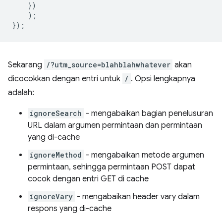
})
);
});
Sekarang
/?utm_source=blahblahwhatever
akan
dicocokkan dengan entri untuk
/
. Opsi lengkapnya
adalah:
ignoreSearch
- mengabaikan bagian penelusuran
URL dalam argumen permintaan dan permintaan
yang di-cache
ignoreMethod
- mengabaikan metode argumen
permintaan, sehingga permintaan POST dapat
cocok dengan entri GET di cache
ignoreVary
- mengabaikan header vary dalam
respons yang di-cache