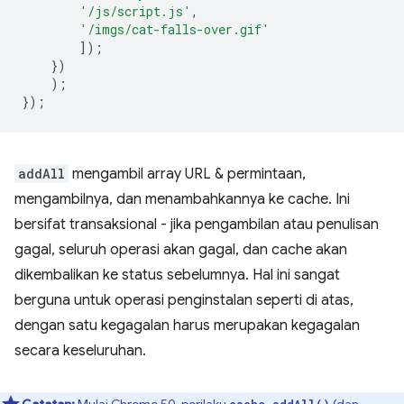
'/js/script.js'
,
'/imgs/cat-falls-over.gif'
]);
})
);
});
addAll
mengambil array URL & permintaan,
mengambilnya, dan menambahkannya ke cache. Ini
bersifat transaksional - jika pengambilan atau penulisan
gagal, seluruh operasi akan gagal, dan cache akan
dikembalikan ke status sebelumnya. Hal ini sangat
berguna untuk operasi penginstalan seperti di atas,
dengan satu kegagalan harus merupakan kegagalan
secara keseluruhan.