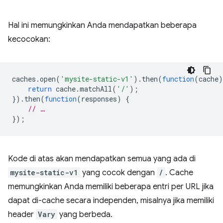
Hal ini memungkinkan Anda mendapatkan beberapa
kecocokan:
caches
.
open
(
'mysite-static-v1'
).
then
(
function
(
cache
)
return
cache
.
matchAll
(
'/'
);
}).
then
(
function
(
responses
)
{
// …
});
Kode di atas akan mendapatkan semua yang ada di
mysite-static-v1
yang cocok dengan
/
. Cache
memungkinkan Anda memiliki beberapa entri per URL jika
dapat di-cache secara independen, misalnya jika memiliki
header
Vary
yang berbeda.