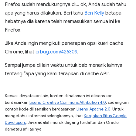
Firefox sudah mendukungnya di… ok, Anda sudah tahu
apa yang harus dilakukan. Beri tahu
Ben Kelly
betapa
hebatnya dia karena telah memasukkan semua ini ke
Firefox.
Jika Anda ingin mengikuti penerapan opsi kueri cache
Chrome, lihat
crbug.com/426309
.
Sampai jumpa di lain waktu untuk bab menarik lainnya
tentang “apa yang kami terapkan di cache API”.
Kecuali dinyatakan lain, konten di halaman ini dilisensikan
berdasarkan
Lisensi Creative Commons Attribution 4.0
, sedangkan
contoh kode dilisensikan berdasarkan
Lisensi Apache 2.0
. Untuk
mengetahui informasi selengkapnya, lihat
Kebijakan Situs Google
Developers
. Java adalah merek dagang terdaftar dari Oracle
dan/atau afiliasinya.