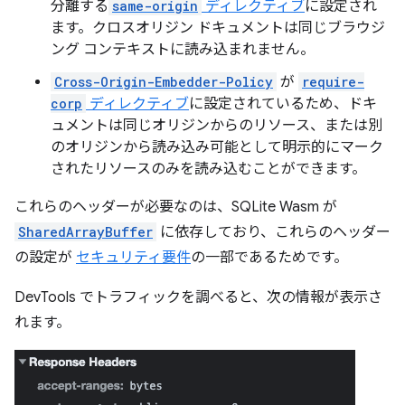
分離する
same-origin
ディレクティブ
に設定され
ます。クロスオリジン ドキュメントは同じブラウジ
ング コンテキストに読み込まれません。
Cross-Origin-Embedder-Policy
が
require-
corp
ディレクティブ
に設定されているため、ドキ
ュメントは同じオリジンからのリソース、または別
のオリジンから読み込み可能として明示的にマーク
されたリソースのみを読み込むことができます。
これらのヘッダーが必要なのは、SQLite Wasm が
SharedArrayBuffer
に依存しており、これらのヘッダー
の設定が
セキュリティ要件
の一部であるためです。
DevTools でトラフィックを調べると、次の情報が表示さ
れます。