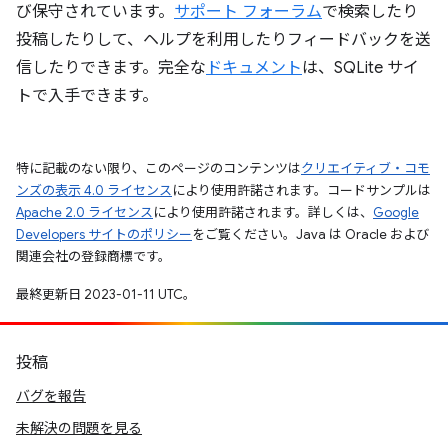
び保守されています。
サポート フォーラム
で検索したり
投稿したりして、ヘルプを利用したりフィードバックを送
信したりできます。完全な
ドキュメント
は、SQLite サイ
トで入手できます。
特に記載のない限り、このページのコンテンツは
クリエイティブ・コモ
ンズの表示 4.0 ライセンス
により使用許諾されます。コードサンプルは
Apache 2.0 ライセンス
により使用許諾されます。詳しくは、
Google
Developers サイトのポリシー
をご覧ください。Java は Oracle および
関連会社の登録商標です。
最終更新日 2023-01-11 UTC。
投稿
バグを報告
未解決の問題を見る