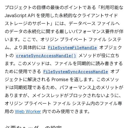
プロジェクトの目標の最後のポイントである「利用可能な
JavaScript API を使用した永続的なクライアントサイド
ストレージのサポート」には、データベース ファイルへ
のデータの永続化に関する厳しいパフォーマンス要件が伴
います。ここで、オリジン プライベート ファイル システ
ム、より具体的には
FileSystemFileHandle
オブジェク
トの
createSyncAccessHandle()
メソッドが役に立ち
ます。このメソッドは、ファイルを同期的に読み書きする
ために使用できる
FileSystemSyncAccessHandle
オブ
ジェクトに解決される Promise を返します。このメソッ
ドは同期処理であるため、パフォーマンス上のメリットが
ありますが、メインスレッドがブロックされないように、
オリジン プライベート ファイル システム内のファイル専
用の
Web Worker
内でのみ使用できます。