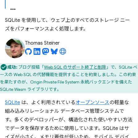
SQLite を使用して、ウェブ上のすべてのストレージ ニー
ズをパフォーマンスよく処理します。
Thomas Steiner
成功:
ブログ投稿「
Web SQL のサポート終了と削除
」で、SQLite ベ
ースの Web SQL の代替機能を提供することを約束しました。この約束
を果たすのが、Origin Private File System 永続バックエンドを備えた
SQLite Wasm ライブラリです。
SQLite
は、よく利用されている
オープンソース
の軽量な
組み込みリレーショナル データベース管理システムで
す。多くのデベロッパーが、構造化された使いやすい方法
でデータを保存するために使用しています。SQLite はサ
イズが小さく、メモリ要件が低いため、モバイル デバイ