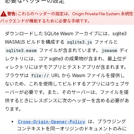
必要なヘッダーの設定
警告:
これらのヘッダーの設定は、Origin Private File System 永続性
バックエンドが機能するために必要な手順です。
ダウンロードした SQLite Wasm アーカイブには、sqlite3
WASM/JS ビルドを構成する
sqlite3.js
ファイルと
sqlite3.wasm
ファイルが含まれています。
jswasm
ディ
レクトリには、コア sqlite3 の成果物が含まれ、最上位デ
ィレクトリにはデモアプリとテストアプリが含まれます。
ブラウザは
file://
URL から Wasm ファイルを提供し
ないため、これを使用してビルドするアプリにはウェブサ
ーバーが必要です。また、そのサーバーは、ファイルを提
供するときにレスポンスに次のヘッダーを含める必要があ
ります。
Cross-Origin-Opener-Policy
は、ブラウジング
コンテキストを同一オリジンのドキュメントのみに