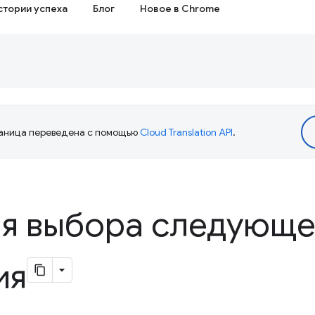
стории успеха
Блог
Новое в Chrome
аница переведена с помощью
Cloud Translation API
.
ля выбора следующе
ия