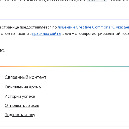
ой странице предоставляется по
лицензии Creative Commons "С указани
б этом написано в
правилах сайта
. Java – это зарегистрированный тов
TC.
Связанный контент
Обновления Хрома
Истории успеха
Отправить в архив
Подкасты и шоу