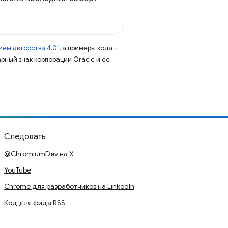
ем авторства 4.0"
, а примеры кода –
арный знак корпорации Oracle и ее
Следовать
@ChromiumDev на X
YouTube
Chrome для разработчиков на LinkedIn
Код для фида RSS