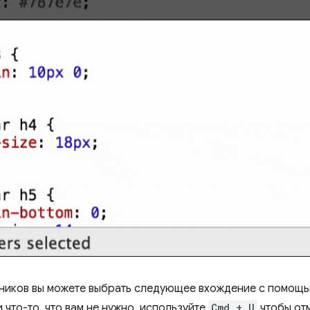
чников вы можете выбрать следующее вхождение с помощ
 что-то, что вам не нужно, используйте
Cmd + U
чтобы от