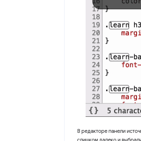
В редакторе панели исто
слишком далеко и выбрали