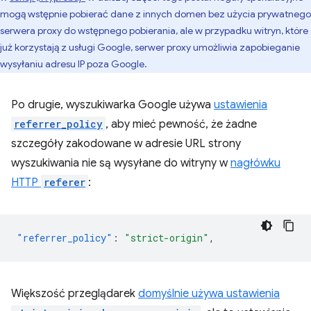
mogą wstępnie pobierać dane z innych domen bez użycia prywatnego
serwera proxy do wstępnego pobierania, ale w przypadku witryn, które
już korzystają z usługi Google, serwer proxy umożliwia zapobieganie
wysyłaniu adresu IP poza Google.
Po drugie, wyszukiwarka Google używa
ustawienia
referrer_policy
, aby mieć pewność, że żadne
szczegóły zakodowane w adresie URL strony
wyszukiwania nie są wysyłane do witryny w
nagłówku
HTTP
referer
:
"referrer_policy"
:
"strict-origin"
,
Większość przeglądarek
domyślnie używa ustawienia