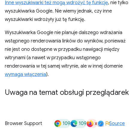
Inne wyszukiwarki też mogą wdrożyć tę funkcję
, nie tylko
wyszukiwarka Google. Nie wiemy jednak, czy inne
wyszukiwarki wdrożyły już tę funkcję.
Wyszukiwarka Google nie planuje dalszego wdrażania
wstępnego renderowania linków do wyników, ponieważ
nie jest ono dostępne w przypadku nawigacji między
witrynami (a nawet w przypadku wstępnego
renderowania w tej samej witrynie, ale w innej domenie
wymaga włączenia
).
Uwaga na temat obsługi przeglądarek
109
109
x
Browser Support
Source