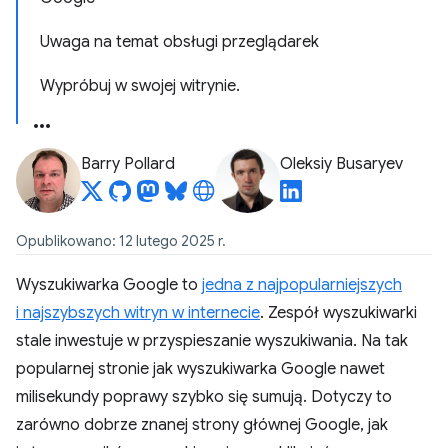
Uwaga na temat obsługi przeglądarek
Wypróbuj w swojej witrynie.
Barry Pollard
Oleksiy Busaryev
Opublikowano: 12 lutego 2025 r.
Wyszukiwarka Google to
jedna z najpopularniejszych
i najszybszych witryn w internecie
. Zespół wyszukiwarki
stale inwestuje w przyspieszanie wyszukiwania. Na tak
popularnej stronie jak wyszukiwarka Google nawet
milisekundy poprawy szybko się sumują. Dotyczy to
zarówno dobrze znanej strony głównej Google, jak