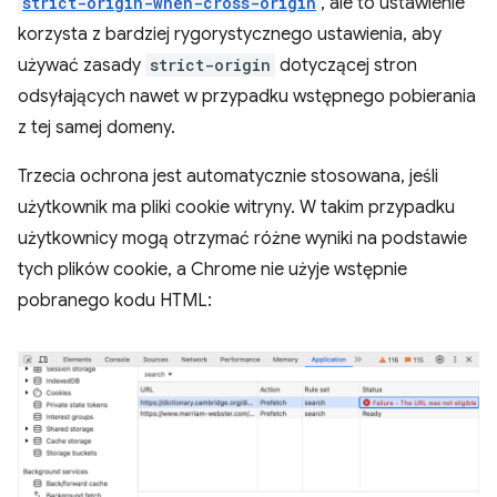
strict-origin-when-cross-origin
, ale to ustawienie
korzysta z bardziej rygorystycznego ustawienia, aby
używać zasady
strict-origin
dotyczącej stron
odsyłających nawet w przypadku wstępnego pobierania
z tej samej domeny.
Trzecia ochrona jest automatycznie stosowana, jeśli
użytkownik ma pliki cookie witryny. W takim przypadku
użytkownicy mogą otrzymać różne wyniki na podstawie
tych plików cookie, a Chrome nie użyje wstępnie
pobranego kodu HTML: