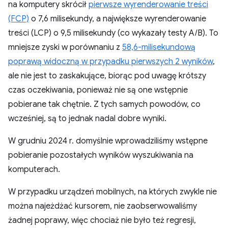
na komputery skrócił
pierwsze wyrenderowanie treści
(FCP)
o 7,6 milisekundy, a największe wyrenderowanie
treści (LCP) o 9,5 milisekundy (co wykazały testy A/B). To
mniejsze zyski w porównaniu z
58,6-milisekundową
poprawą widoczną w przypadku pierwszych 2 wyników
,
ale nie jest to zaskakujące, biorąc pod uwagę krótszy
czas oczekiwania, ponieważ nie są one wstępnie
pobierane tak chętnie. Z tych samych powodów, co
wcześniej, są to jednak nadal dobre wyniki.
W grudniu 2024 r. domyślnie wprowadziliśmy wstępne
pobieranie pozostałych wyników wyszukiwania na
komputerach.
W przypadku urządzeń mobilnych, na których zwykle nie
można najeżdżać kursorem, nie zaobserwowaliśmy
żadnej poprawy, więc chociaż nie było też regresji,