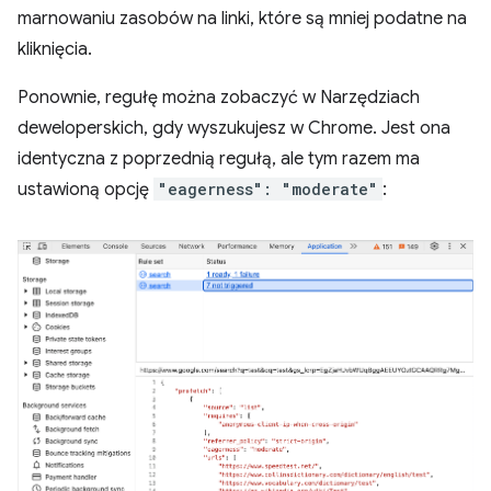
marnowaniu zasobów na linki, które są mniej podatne na
kliknięcia.
Ponownie, regułę można zobaczyć w Narzędziach
deweloperskich, gdy wyszukujesz w Chrome. Jest ona
identyczna z poprzednią regułą, ale tym razem ma
ustawioną opcję
"eagerness": "moderate"
: