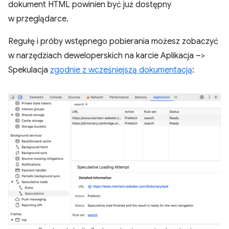
dokument HTML powinien być już dostępny
w przeglądarce.
Regułę i próby wstępnego pobierania możesz zobaczyć
w narzędziach deweloperskich na karcie Aplikacja –>
Spekulacja
zgodnie z wcześniejszą dokumentacją
: