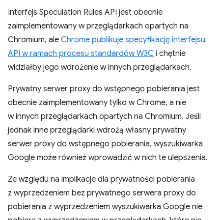
Interfejs Speculation Rules API jest obecnie
zaimplementowany w przeglądarkach opartych na
Chromium, ale
Chrome publikuje specyfikację interfejsu
API w ramach procesu standardów W3C
i chętnie
widziałby jego wdrożenie w innych przeglądarkach.
Prywatny serwer proxy do wstępnego pobierania jest
obecnie zaimplementowany tylko w Chrome, a nie
w innych przeglądarkach opartych na Chromium. Jeśli
jednak inne przeglądarki wdrożą własny prywatny
serwer proxy do wstępnego pobierania, wyszukiwarka
Google może również wprowadzić w nich te ulepszenia.
Ze względu na implikacje dla prywatności pobierania
z wyprzedzeniem bez prywatnego serwera proxy do
pobierania z wyprzedzeniem wyszukiwarka Google nie