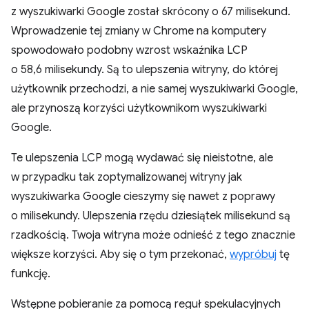
z wyszukiwarki Google został skrócony o 67 milisekund.
Wprowadzenie tej zmiany w Chrome na komputery
spowodowało podobny wzrost wskaźnika LCP
o 58,6 milisekundy. Są to ulepszenia witryny, do której
użytkownik przechodzi, a nie samej wyszukiwarki Google,
ale przynoszą korzyści użytkownikom wyszukiwarki
Google.
Te ulepszenia LCP mogą wydawać się nieistotne, ale
w przypadku tak zoptymalizowanej witryny jak
wyszukiwarka Google cieszymy się nawet z poprawy
o milisekundy. Ulepszenia rzędu dziesiątek milisekund są
rzadkością. Twoja witryna może odnieść z tego znacznie
większe korzyści. Aby się o tym przekonać,
wypróbuj
tę
funkcję.
Wstępne pobieranie za pomocą reguł spekulacyjnych