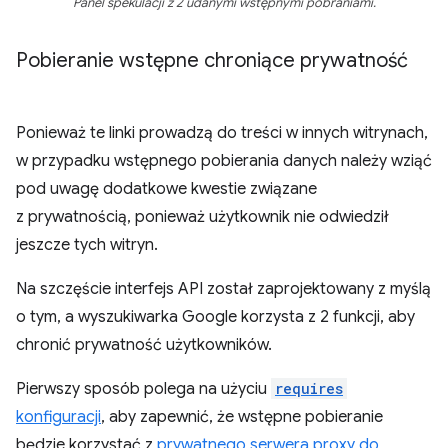
Panel spekulacji z 2 udanymi wstępnymi pobraniami.
Pobieranie wstępne chroniące prywatność
Ponieważ te linki prowadzą do treści w innych witrynach,
w przypadku wstępnego pobierania danych należy wziąć
pod uwagę dodatkowe kwestie związane
z prywatnością, ponieważ użytkownik nie odwiedził
jeszcze tych witryn.
Na szczęście interfejs API został zaprojektowany z myślą
o tym, a wyszukiwarka Google korzysta z 2 funkcji, aby
chronić prywatność użytkowników.
Pierwszy sposób polega na użyciu
requires
konfiguracji
, aby zapewnić, że wstępne pobieranie
będzie korzystać z
prywatnego serwera proxy do