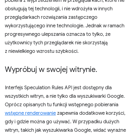
pobiera z wyprzedzeniem w przeglądarkach, które nie
obsługują tej technologii, i nie wdrożyła w innych
przeglądarkach rozwiązania zastępczego
wykorzystującego inne technologie. Jednak w ramach
progresywnego ulepszania oznacza to tylko, że
użytkownicy tych przeglądarek nie skorzystają
z niewielkiego wzrostu szybkości.
Wypróbuj w swojej witrynie
.
Interfejs Speculation Rules API jest dostępny dla
wszystkich witryn, a nie tylko dla wyszukiwarki Google.
Oprócz opisanych tu funkcji wstępnego pobierania
wstępne renderowanie
zapewnia dodatkowe korzyści,
gdy i gdzie można go używać. W przypadku dużych
witryn, takich jak wyszukiwarka Google, widać wyraźne