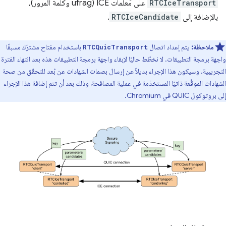
RTCIceTransport
على مَعلمات ICE (ufrag وكلمة المرور)،
بالإضافة إلى
RTCIceCandidate
.
ملاحظة:
يتم إعداد اتصال
باستخدام مفتاح مشترَك مسبقًا
RTCQuicTransport
واجهة برمجة التطبيقات. لا نخطّط حاليًا لإبقاء واجهة برمجة التطبيقات هذه بعد انتهاء الفترة
التجريبية. وسيكون هذا الإجراء بديلاً عن إرسال بصمات الشهادات عن بُعد للتحقّق من صحة
الشهادات الموقَّعة ذاتيًا المستخدَمة في عملية المصافحة، وذلك بعد أن تتم إضافة هذا الإجراء
إلى بروتوكول QUIC في Chromium.