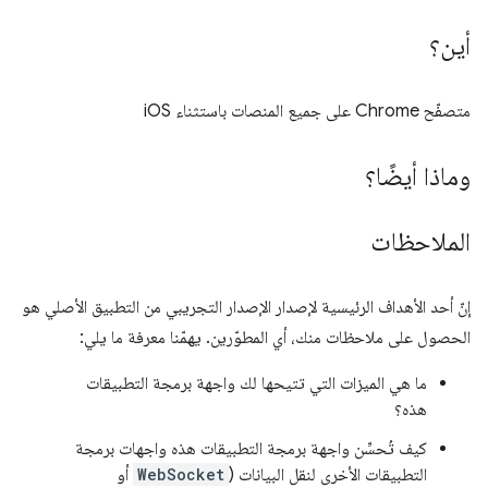
أين؟
متصفّح Chrome على جميع المنصات باستثناء iOS
وماذا أيضًا؟
الملاحظات
إنّ أحد الأهداف الرئيسية لإصدار الإصدار التجريبي من التطبيق الأصلي هو
الحصول على ملاحظات منك، أي المطوّرين. يهمّنا معرفة ما يلي:
ما هي الميزات التي تتيحها لك واجهة برمجة التطبيقات
هذه؟
كيف تُحسِّن واجهة برمجة التطبيقات هذه واجهات برمجة
التطبيقات الأخرى لنقل البيانات (
WebSocket
أو