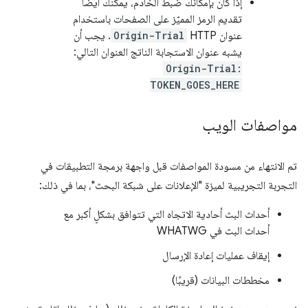
إذا كان بإمكانك ضبط الخادم، يمكنك أيضًا
تقديم الرمز المميّز على الصفحات باستخدام
عنوان HTTP‏
Origin-Trial
. يجب أن
يشبه عنوان الاستجابة الناتج العنوان التالي:
Origin-Trial:
TOKEN_GOES_HERE
مواصفات الويب
تم الانتهاء من مسودة المواصفات قبل واجهة برمجة التطبيقات في
التجربة التجريبية لميزة "الإعلانات على شبكة البحث"، بما في ذلك:
أحداث البث أحادية الاتجاه التي تتوافق بشكلٍ أكبر مع
أحداث البث في WHATWG
إيقاف عمليات إعادة الإرسال
مخططات البيانات (قريبًا)