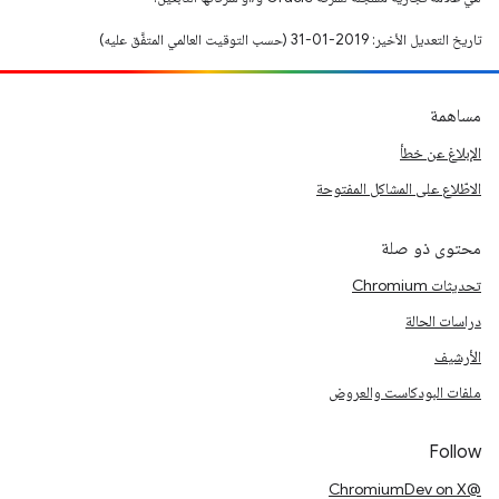
تاريخ التعديل الأخير: 2019-01-31 (حسب التوقيت العالمي المتفَّق عليه)
مساهمة
الإبلاغ عن خطأ
الاطّلاع على المشاكل المفتوحة
محتوى ذو صلة
تحديثات Chromium
دراسات الحالة
الأرشيف
ملفات البودكاست والعروض
Follow
@ChromiumDev on X