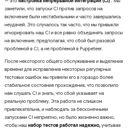
— это
настройка непрерывной интеграции (CI)
. Мы
заметили, что запуски CI против запросов на
включение были нестабильными и часто завершались
неудачей. Это случалось так часто, что мы привыкли
игнорировать наш CI и все равно объединять запросы
на включение, предполагая, что сбой был разовой
проблемой в CI, а не проблемой в Puppeteer.
После некоторого общего обслуживания и выделения
времени для исправления некоторых регулярных
тестовых ошибок мы привели его в гораздо более
стабильное состояние прохождения, что позволило
нам слушать CI и знать, что сбой указывает на
реальную проблему. Эта работа не слишком
привлекательна, и наблюдать за бесконечными
запусками CI неприятно, но было жизненно важно,
чтобы наш
набор тестов работал надежно,
учитывая