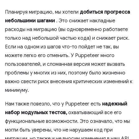
Планируя миграцию, мы хотели
добиться прогресса
небольшими шагами
. Это снижает накладные
расходы на миграцию (вы одновременно работаете
только над небольшой частью кода) и снижает риск.
Если на одном из шагов что-то пойдет не так, вы
можете легко его отменить. У Puppeteer много
пользователей, и сломанная версия может вызвать
проблемы у многих из них, поэтому было жизненно
важно свести риск внесения критических изменений к
минимуму.
Нам также повезло, что у Puppeteer есть
надежный
набор модульных тестов,
охватывающий все его
функциональные возможности. Это означало, что мы
могли быть уверены, что не нарушаем код при
миграции, но также и не вносим изменения в наш API.