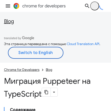
Blog
Эта страница переведена с помощью
Cloud Translation API
.
Chrome for Developers
Blog
Миграция Puppeteer на
Type
Script
Содержание