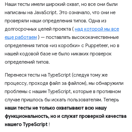
Наши тесты имели широкий охват, но все они были
написаны на JavaScript. Это означало, что они не
проверяли наши определения типов. Одна из
долгосрочных целей проекта (
над которой мы все
еще работаем
) — поставлять высококачественные
определения типов «из коробки» с Puppeteer, но в
нашей кодовой базе не было никаких проверок
определений типов.
Перенеся тесты на TypeScript (следуя тому же
процессу, проходя файл за файлом), мы обнаружили
проблемы с нашим TypeScript, которые в противном
случае пришлось бы искать пользователям. Теперь
наши тесты не только охватывают всю нашу
функциональность, но и служат проверкой качества
нашего TypeScript
!