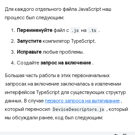
Для каждого отдельного файла JavaScript наш
процесс был следующим:
Переименуйте
файл с
.js
на
.ts
.
Запустите
компилятор TypeScript.
Исправьте
любые проблемы.
Создайте
запрос на включение
.
Большая часть работы в этих первоначальных
запросах на включение заключалась в извлечении
интерфейсов TypeScript для существующих структур
данных. В случае
первого запроса на вытягивание
,
который переносил
DeviceDescriptors.js
, который
мы обсуждали ранее, код был следующим: