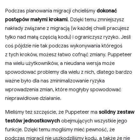
Podczas planowania migracji chcieliśmy
dokonać
postępów małymi krokami
. Dzięki temu zmniejszysz
nakłady związane z migracją (w każdej chwili pracujesz
tylko nad małą częścią kodu) i ograniczysz ryzyko. Jeśli
coś pójdzie nie tak podczas wykonywania któregoś
z tych kroków, możesz łatwo cofnąć zmiany. Puppeteer
ma wielu użytkowników, a nieudana wersja może
spowodować problemy dla wielu z nich, dlatego bardzo
ważne było dla nas zminimalizowanie ryzyka
wprowadzenia zmian, które mogłyby spowodować
nieprawidłowe działanie.
Mieliśmy też szczęście, że Puppeteer ma
solidny zestaw
testów jednostkowych
obejmujących wszystkie jego
funkcje. Dzięki temu mogliśmy mieć pewność, że
podczas migracji nie uszkodziliśmy kodu, a także że nie