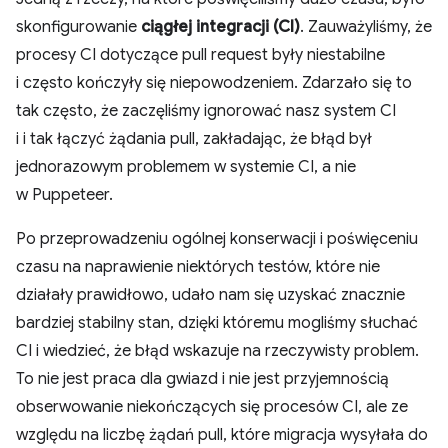
skonfigurowanie
ciągłej integracji (CI)
. Zauważyliśmy, że
procesy CI dotyczące pull request były niestabilne
i często kończyły się niepowodzeniem. Zdarzało się to
tak często, że zaczęliśmy ignorować nasz system CI
i i tak łączyć żądania pull, zakładając, że błąd był
jednorazowym problemem w systemie CI, a nie
w Puppeteer.
Po przeprowadzeniu ogólnej konserwacji i poświęceniu
czasu na naprawienie niektórych testów, które nie
działały prawidłowo, udało nam się uzyskać znacznie
bardziej stabilny stan, dzięki któremu mogliśmy słuchać
CI i wiedzieć, że błąd wskazuje na rzeczywisty problem.
To nie jest praca dla gwiazd i nie jest przyjemnością
obserwowanie niekończących się procesów CI, ale ze
względu na liczbę żądań pull, które migracja wysyłała do