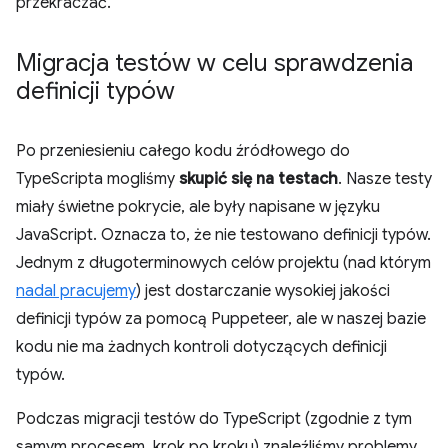
przekraczać.
Migracja testów w celu sprawdzenia
definicji typów
Po przeniesieniu całego kodu źródłowego do
TypeScripta mogliśmy
skupić się na testach
. Nasze testy
miały świetne pokrycie, ale były napisane w języku
JavaScript. Oznacza to, że nie testowano definicji typów.
Jednym z długoterminowych celów projektu (nad którym
nadal pracujemy
) jest dostarczanie wysokiej jakości
definicji typów za pomocą Puppeteer, ale w naszej bazie
kodu nie ma żadnych kontroli dotyczących definicji
typów.
Podczas migracji testów do TypeScript (zgodnie z tym
samym procesem, krok po kroku) znaleźliśmy problemy