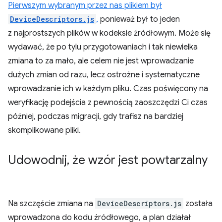
Pierwszym wybranym przez nas plikiem był
DeviceDescriptors.js
,
ponieważ był to jeden
z najprostszych plików w kodeksie źródłowym. Może się
wydawać, że po tylu przygotowaniach i tak niewielka
zmiana to za mało, ale celem nie jest wprowadzanie
dużych zmian od razu, lecz ostrożne i systematyczne
wprowadzanie ich w każdym pliku. Czas poświęcony na
weryfikację podejścia z pewnością zaoszczędzi Ci czas
później, podczas migracji, gdy trafisz na bardziej
skomplikowane pliki.
Udowodnij
,
że wzór jest powtarzalny
Na szczęście zmiana na
DeviceDescriptors.js
została
wprowadzona do kodu źródłowego, a plan działał