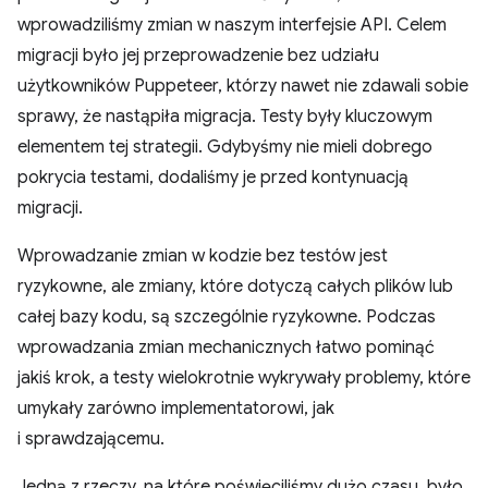
wprowadziliśmy zmian w naszym interfejsie API. Celem
migracji było jej przeprowadzenie bez udziału
użytkowników Puppeteer, którzy nawet nie zdawali sobie
sprawy, że nastąpiła migracja. Testy były kluczowym
elementem tej strategii. Gdybyśmy nie mieli dobrego
pokrycia testami, dodaliśmy je przed kontynuacją
migracji.
Wprowadzanie zmian w kodzie bez testów jest
ryzykowne, ale zmiany, które dotyczą całych plików lub
całej bazy kodu, są szczególnie ryzykowne. Podczas
wprowadzania zmian mechanicznych łatwo pominąć
jakiś krok, a testy wielokrotnie wykrywały problemy, które
umykały zarówno implementatorowi, jak
i sprawdzającemu.
Jedną z rzeczy, na które poświęciliśmy dużo czasu, było