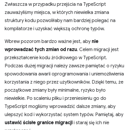
Zwłaszcza w przypadku przejścia na TypeScript
zauważyliśmy miejsca, w których niewielka zmiana
struktury kodu pozwoliłaby nam bardziej polegać na
kompilatorze i uzyskać większą ochronę typów.
Wbrew pozorom bardzo ważne jest, aby
nie
wprowadzać tych zmian od razu
. Celem migracji jest
przekształcenie kodu źródłowego w TypeScript.
Podczas dużej migracji należy zawsze pamiętać o ryzyku
spowodowania awarii oprogramowania i uniemożliwienia
korzystania z niego przez użytkowników. Dzięki temu, że
początkowe zmiany były minimalne, ryzyko było
niewielkie. Po scaleniu pliku i przeniesieniu go do
TypeScript mogliśmy wprowadzić dalsze zmiany, aby
ulepszyć kod i wykorzystać system typów. Pamiętaj, aby
ustawić ścisłe granice migracji
i staraj się ich nie