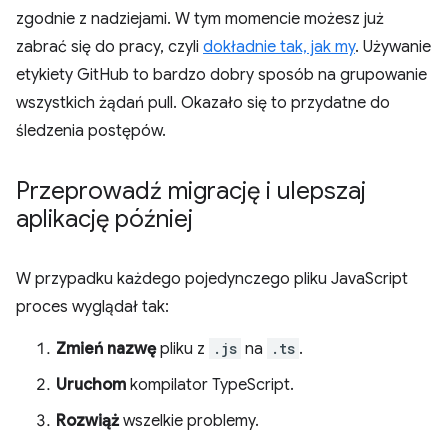
zgodnie z nadziejami. W tym momencie możesz już
zabrać się do pracy, czyli
dokładnie tak, jak my
. Używanie
etykiety GitHub to bardzo dobry sposób na grupowanie
wszystkich żądań pull. Okazało się to przydatne do
śledzenia postępów.
Przeprowadź migrację i ulepszaj
aplikację później
W przypadku każdego pojedynczego pliku JavaScript
proces wyglądał tak:
Zmień nazwę
pliku z
.js
na
.ts
.
Uruchom
kompilator TypeScript.
Rozwiąż
wszelkie problemy.