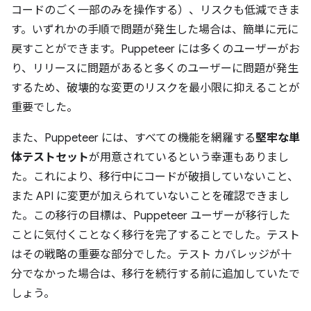
コードのごく一部のみを操作する）、リスクも低減できま
す。いずれかの手順で問題が発生した場合は、簡単に元に
戻すことができます。Puppeteer には多くのユーザーがお
り、リリースに問題があると多くのユーザーに問題が発生
するため、破壊的な変更のリスクを最小限に抑えることが
重要でした。
また、Puppeteer には、すべての機能を網羅する
堅牢な単
体テストセット
が用意されているという幸運もありまし
た。これにより、移行中にコードが破損していないこと、
また API に変更が加えられていないことを確認できまし
た。この移行の目標は、Puppeteer ユーザーが移行した
ことに気付くことなく移行を完了することでした。テスト
はその戦略の重要な部分でした。テスト カバレッジが十
分でなかった場合は、移行を続行する前に追加していたで
しょう。