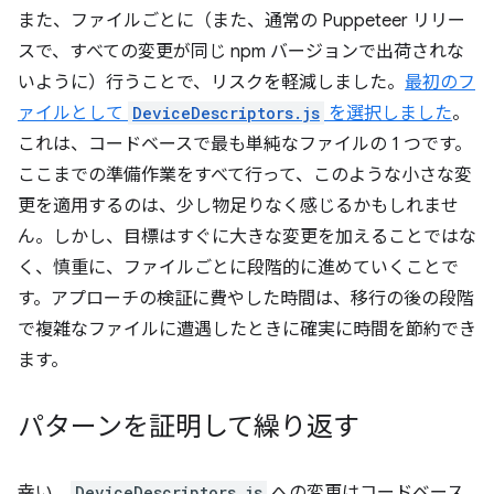
また、ファイルごとに（また、通常の Puppeteer リリー
スで、すべての変更が同じ npm バージョンで出荷されな
いように）行うことで、リスクを軽減しました。
最初のフ
ァイルとして
DeviceDescriptors.js
を選択しました
。
これは、コードベースで最も単純なファイルの 1 つです。
ここまでの準備作業をすべて行って、このような小さな変
更を適用するのは、少し物足りなく感じるかもしれませ
ん。しかし、目標はすぐに大きな変更を加えることではな
く、慎重に、ファイルごとに段階的に進めていくことで
す。アプローチの検証に費やした時間は、移行の後の段階
で複雑なファイルに遭遇したときに確実に時間を節約でき
ます。
パターンを証明して繰り返す
幸い、
DeviceDescriptors.js
への変更はコードベース