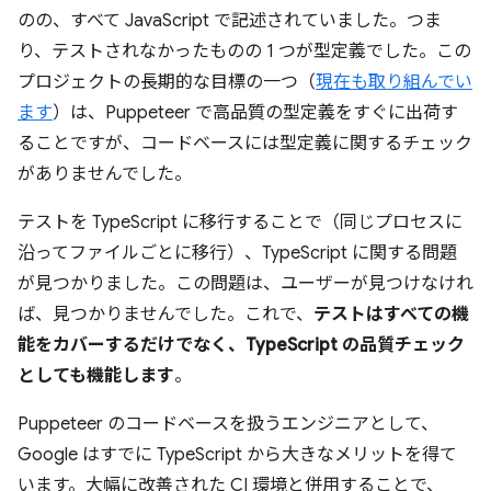
のの、すべて JavaScript で記述されていました。つま
り、テストされなかったものの 1 つが型定義でした。この
プロジェクトの長期的な目標の一つ（
現在も取り組んでい
ます
）は、Puppeteer で高品質の型定義をすぐに出荷す
ることですが、コードベースには型定義に関するチェック
がありませんでした。
テストを TypeScript に移行することで（同じプロセスに
沿ってファイルごとに移行）、TypeScript に関する問題
が見つかりました。この問題は、ユーザーが見つけなけれ
ば、見つかりませんでした。これで、
テストはすべての機
能をカバーするだけでなく、TypeScript の品質チェック
としても機能します
。
Puppeteer のコードベースを扱うエンジニアとして、
Google はすでに TypeScript から大きなメリットを得て
います。大幅に改善された CI 環境と併用することで、