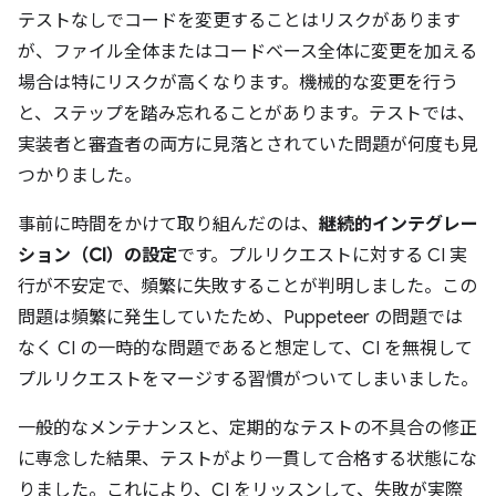
テストなしでコードを変更することはリスクがあります
が、ファイル全体またはコードベース全体に変更を加える
場合は特にリスクが高くなります。機械的な変更を行う
と、ステップを踏み忘れることがあります。テストでは、
実装者と審査者の両方に見落とされていた問題が何度も見
つかりました。
事前に時間をかけて取り組んだのは、
継続的インテグレー
ション（CI）の設定
です。プルリクエストに対する CI 実
行が不安定で、頻繁に失敗することが判明しました。この
問題は頻繁に発生していたため、Puppeteer の問題では
なく CI の一時的な問題であると想定して、CI を無視して
プルリクエストをマージする習慣がついてしまいました。
一般的なメンテナンスと、定期的なテストの不具合の修正
に専念した結果、テストがより一貫して合格する状態にな
りました。これにより、CI をリッスンして、失敗が実際