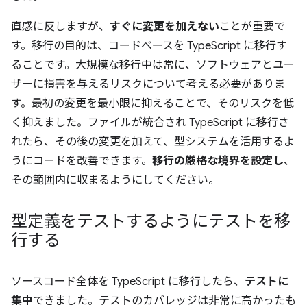
直感に反しますが、
すぐに変更を加えない
ことが重要で
す。移行の目的は、コードベースを TypeScript に移行す
ることです。大規模な移行中は常に、ソフトウェアとユー
ザーに損害を与えるリスクについて考える必要がありま
す。最初の変更を最小限に抑えることで、そのリスクを低
く抑えました。ファイルが統合され TypeScript に移行さ
れたら、その後の変更を加えて、型システムを活用するよ
うにコードを改善できます。
移行の厳格な境界を設定し
、
その範囲内に収まるようにしてください。
型定義をテストするようにテストを移
行する
ソースコード全体を TypeScript に移行したら、
テストに
集中
できました。テストのカバレッジは非常に高かったも