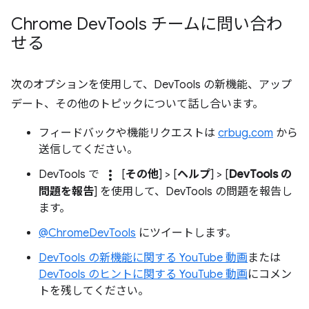
Chrome Dev
Tools チームに問い合わ
せる
次のオプションを使用して、DevTools の新機能、アップ
デート、その他のトピックについて話し合います。
フィードバックや機能リクエストは
crbug.com
から
送信してください。
more_vert
DevTools で
[
その他
] > [
ヘルプ
] > [
DevTools の
問題を報告
] を使用して、DevTools の問題を報告し
ます。
@ChromeDevTools
にツイートします。
DevTools の新機能に関する YouTube 動画
または
DevTools のヒントに関する YouTube 動画
にコメン
トを残してください。