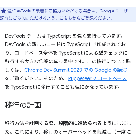
注:
DevTools の改善にご協力いただける場合は、
Google ユーザー
調査
にご参加いただけるよう、こちらからご登録ください。
DevTools チームは TypeScript を強く支持しています。
DevTools の新しいコードは TypeScript で作成されてお
り、コードベース全体を TypeScript による型チェックに
移行する大きな作業の真っ最中です。この移行について詳
しくは、
Chrome Dev Summit 2020 での Google の講演
をご覧ください。そのため、
Puppeteer のコードベース
を TypeScript に移行することも理にかなっています。
移行の計画
移行方法を計画する際、
段階的に進められる
ようにしまし
た。これにより、移行のオーバーヘッドを低減し（一度に