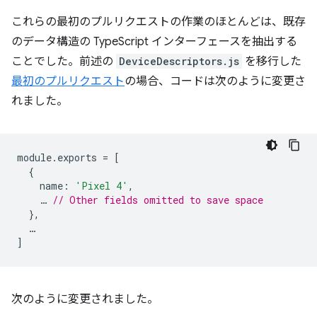
これらの最初のプルリクエストの作業のほとんどは、既存
のデータ構造の TypeScript インターフェースを抽出する
ことでした。前述の
DeviceDescriptors.js
を移行した
最初のプルリクエスト
の場合、コードは次のように変更さ
れました。
module
.
exports
=
[
{
name
:
'Pixel 4'
,
…
// Other fields omitted to save space
},
…
]
次のように変更されました。