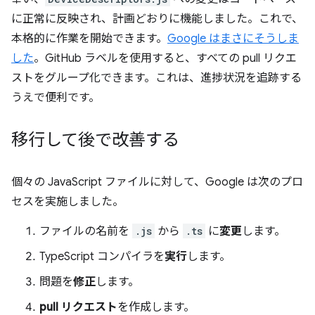
に正常に反映され、計画どおりに機能しました。これで、
本格的に作業を開始できます。
Google はまさにそうしま
した
。GitHub ラベルを使用すると、すべての pull リクエ
ストをグループ化できます。これは、進捗状況を追跡する
うえで便利です。
移行して後で改善する
個々の JavaScript ファイルに対して、Google は次のプロ
セスを実施しました。
ファイルの名前を
.js
から
.ts
に
変更
します。
TypeScript コンパイラを
実行
します。
問題を
修正
します。
pull リクエスト
を作成します。