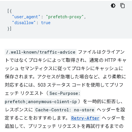
[{
"user_agent"
:
"prefetch-proxy"
,
"disallow"
:
true
}]
/.well-known/traffic-advice
ファイルはクライアン
トではなくプロキシによって取得され、通常の HTTP キャ
ッシュ セマンティクスに従ってプロキシにキャッシュに
保存されます。アクセスが急増した場合など、より柔軟に
対応するには、503 ステータス コードを使用してプリフ
ェッチ リクエスト（
Sec-Purpose:
prefetch;anonymous-client-ip
）を一時的に拒否し、
レスポンスに
Cache-Control: no-store
ヘッダーを設
定することをおすすめします。
Retry-After
ヘッダーを
追加して、プリフェッチ リクエストを再試行するまでの