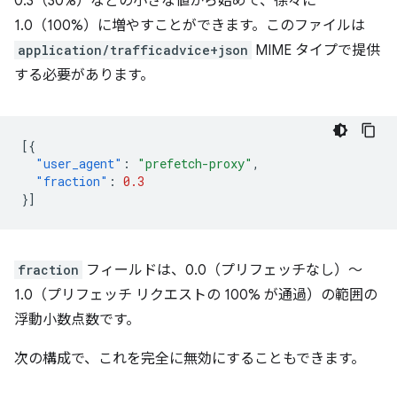
0.3（30%）などの小さな値から始めて、徐々に
1.0（100%）に増やすことができます。このファイルは
application/trafficadvice+json
MIME タイプで提供
する必要があります。
[{
"user_agent"
:
"prefetch-proxy"
,
"fraction"
:
0.3
}]
fraction
フィールドは、0.0（プリフェッチなし）～
1.0（プリフェッチ リクエストの 100% が通過）の範囲の
浮動小数点数です。
次の構成で、これを完全に無効にすることもできます。