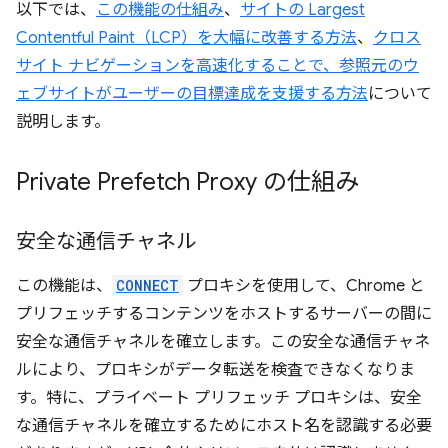
以下では、
この機能の仕組み
、
サイトの Largest
Contentful Paint（LCP）を大幅に改善する方法
、
クロス
サイト ナビゲーションを高速化することで、参照元のウ
ェブサイトがユーザーの目標達成を支援する方法
について
説明します。
Private Prefetch Proxy の仕組み
安全な通信チャネル
この機能は、
CONNECT
プロキシを使用して、Chrome と
プリフェッチするコンテンツをホストするサーバーの間に
安全な通信チャネルを確立します。この安全な通信チャネ
ルにより、プロキシがデータ転送を検査できなくなりま
す。特に、プライベート プリフェッチ プロキシは、安全
な通信チャネルを確立するためにホスト名を認識する必要