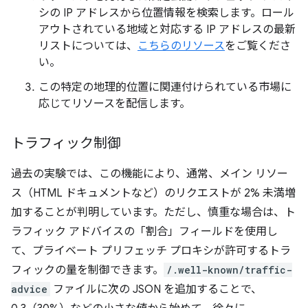
シの IP アドレスから位置情報を検索します。ロール
アウトされている地域と対応する IP アドレスの最新
リストについては、
こちらのリソース
をご覧くださ
い。
この特定の地理的位置に関連付けられている市場に
応じてリソースを配信します。
トラフィック制御
過去の実験では、この機能により、通常、メイン リソー
ス（HTML ドキュメントなど）のリクエストが 2% 未満増
加することが判明しています。ただし、慎重な場合は、ト
ラフィック アドバイスの「割合」フィールドを使用し
て、プライベート プリフェッチ プロキシが許可するトラ
フィックの量を制御できます。
/.well-known/traffic-
advice
ファイルに次の JSON を追加することで、