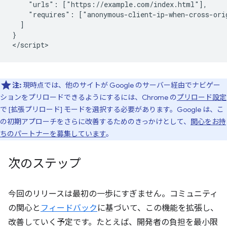
    "urls": ["https://example.com/index.html"],

    "requires": ["anonymous-client-ip-when-cross-orig
  ]

}

注:
現時点では、他のサイトが Google のサーバー経由でナビゲー
ションをプリロードできるようにするには、Chrome の
プリロード設定
で [拡張プリロード] モードを選択する必要があります。Google は、こ
の初期アプローチをさらに改善するためのきっかけとして、
関心をお持
ちのパートナーを募集しています
。
次のステップ
今回のリリースは最初の一歩にすぎません。コミュニティ
の関心と
フィードバック
に基づいて、この機能を拡張し、
改善していく予定です。たとえば、開発者の負担を最小限