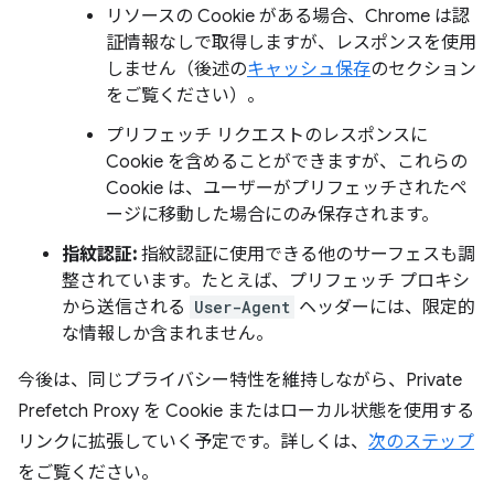
リソースの Cookie がある場合、Chrome は認
証情報なしで取得しますが、レスポンスを使用
しません（後述の
キャッシュ保存
のセクション
をご覧ください）。
プリフェッチ リクエストのレスポンスに
Cookie を含めることができますが、これらの
Cookie は、ユーザーがプリフェッチされたペ
ージに移動した場合にのみ保存されます。
指紋認証:
指紋認証に使用できる他のサーフェスも調
整されています。たとえば、プリフェッチ プロキシ
から送信される
User-Agent
ヘッダーには、限定的
な情報しか含まれません。
今後は、同じプライバシー特性を維持しながら、Private
Prefetch Proxy を Cookie またはローカル状態を使用する
リンクに拡張していく予定です。詳しくは、
次のステップ
をご覧ください。