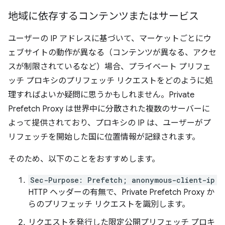
地域に依存するコンテンツまたはサービス
ユーザーの IP アドレスに基づいて、マーケットごとにウ
ェブサイトの動作が異なる（コンテンツが異なる、アクセ
スが制限されているなど）場合、プライベート プリフェ
ッチ プロキシのプリフェッチ リクエストをどのように処
理すればよいか疑問に思うかもしれません。Private
Prefetch Proxy は世界中に分散された複数のサーバーに
よって提供されており、プロキシの IP は、ユーザーがプ
リフェッチを開始した国に位置情報が記録されます。
そのため、以下のことをおすすめします。
Sec-Purpose: Prefetch; anonymous-client-ip
HTTP ヘッダーの有無で、Private Prefetch Proxy か
らのプリフェッチ リクエストを識別します。
リクエストを発行した限定公開プリフェッチ プロキ