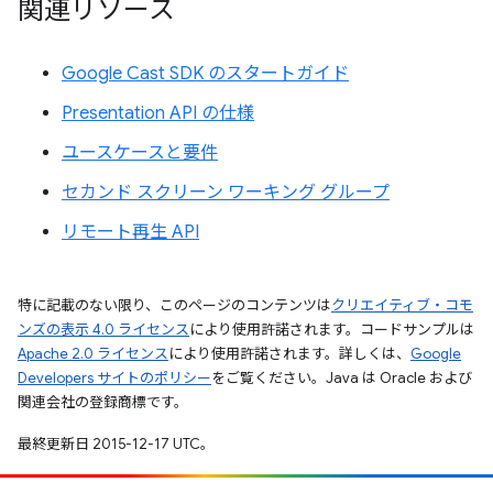
関連リソース
Google Cast SDK のスタートガイド
Presentation API の仕様
ユースケースと要件
セカンド スクリーン ワーキング グループ
リモート再生 API
特に記載のない限り、このページのコンテンツは
クリエイティブ・コモ
ンズの表示 4.0 ライセンス
により使用許諾されます。コードサンプルは
Apache 2.0 ライセンス
により使用許諾されます。詳しくは、
Google
Developers サイトのポリシー
をご覧ください。Java は Oracle および
関連会社の登録商標です。
最終更新日 2015-12-17 UTC。