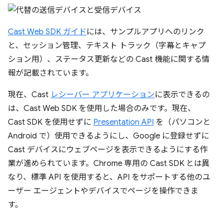
Cast Web SDK ガイド
には、サンプルアプリへのリンク
と、セッション管理、テキスト トラック（字幕とキャプ
ション用）、ステータス更新などの Cast 機能に関する情
報が記載されています。
現在、Cast
レシーバー アプリケーション
に表示できるの
は、Cast Web SDK を使用した場合のみです。現在、
Cast SDK を使用せずに
Presentation API
を（パソコンと
Android で）使用できるようにし、Google に登録せずに
Cast デバイスにウェブページを表示できるようにする作
業が進められています。Chrome 専用の Cast SDK とは異
なり、標準 API を使用すると、API をサポートする他のユ
ーザー エージェントやデバイスでページを操作できま
す。