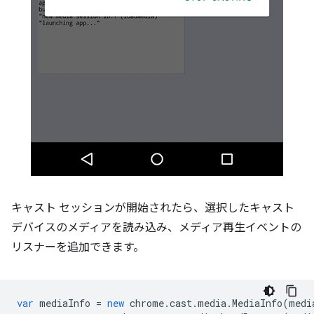
キャスト セッションが開始されたら、選択したキャスト
デバイスのメディアを読み込み、メディア再生イベントの
リスナーを追加できます。
var
mediaInfo
=
new
chrome
.
cast
.
media
.
MediaInfo
(
medi