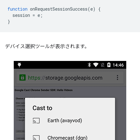
function
onRequestSessionSuccess
(
e
)
{
session
=
e
;
}
デバイス選択ツールが表示されます。