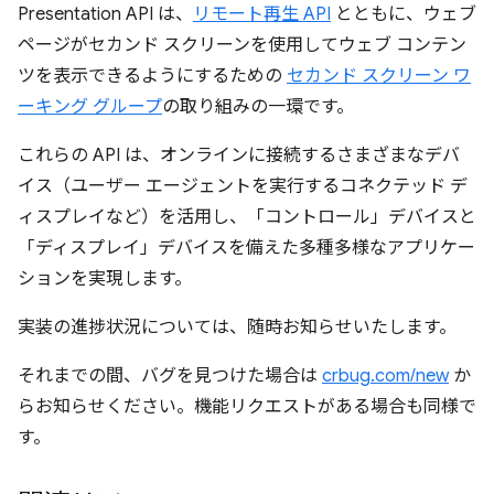
Presentation API は、
リモート再生 API
とともに、ウェブ
ページがセカンド スクリーンを使用してウェブ コンテン
ツを表示できるようにするための
セカンド スクリーン ワ
ーキング グループ
の取り組みの一環です。
これらの API は、オンラインに接続するさまざまなデバ
イス（ユーザー エージェントを実行するコネクテッド デ
ィスプレイなど）を活用し、「コントロール」デバイスと
「ディスプレイ」デバイスを備えた多種多様なアプリケー
ションを実現します。
実装の進捗状況については、随時お知らせいたします。
それまでの間、バグを見つけた場合は
crbug.com/new
か
らお知らせください。機能リクエストがある場合も同様で
す。