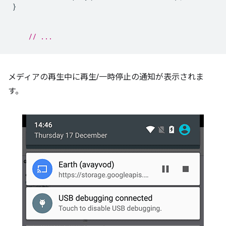
}
// ...
メディアの再生中に再生/一時停止の通知が表示されま
す。