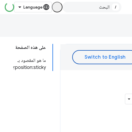
/
على هذه الصفحة
ما هو المقصود بـ
position:sticky؟