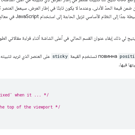
 ضمن قيمة الحدّ الأدنى. وعندما لا يكون ثابتًا في إطار العرض، سيعمل العنصر ك
ا إلى النظام الأساسي تزيل الحاجة إلى استخدام JavaScript في معالج حدث
يتيح لي ذلك إبقاء عنوان القسم الحالي في أعلى الشاشة أثناء قراءة مقالاتي الطوي
positi
повинна تستخدِم القيمة
sticky
على العنصر الذي تريد تثبيته. 
تها فيها.
ixed' when it ... */
he top of the viewport */