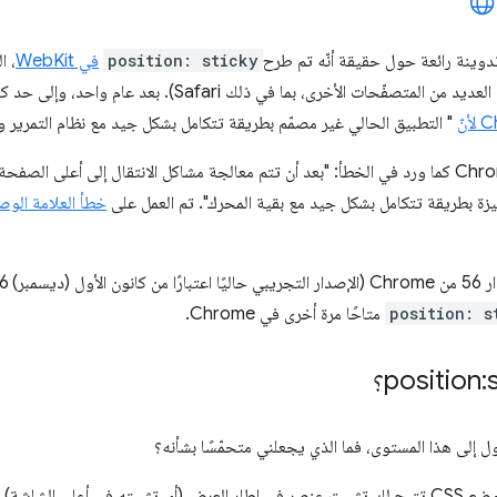
وينة رائعة حول حقيقة أنّه تم طرح
position: sticky
في WebKit
، ا
" التطبيق الحالي غير مصمّم بطريقة تتكامل بشكل جيد مع نظام التمرير وا
يزة بطريقة تتكامل بشكل جيد مع بقية المحرك". تم العمل على
خطأ العلامة الوص
position: s
متاحًا مرة أخرى في Chrome.
 إلى هذا المستوى، فما الذي يجعلني متحمّسًا بشأنه؟
هي سمة موضع CSS تتيح لك تثبيت عنصر في إطار العرض (أي تثبيته في أعلى الش