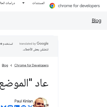
المستندات
دراسات الحال
Blog
تتضمّن بعض الأخطاء.
Blog
Chrome for Developers
عاد "الموضع:sticky" في rome
Paul Kinlan