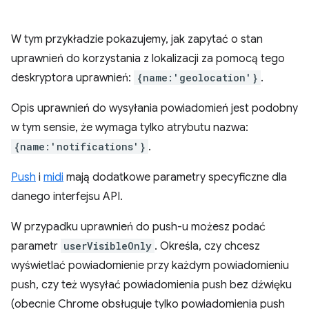
W tym przykładzie pokazujemy, jak zapytać o stan
uprawnień do korzystania z lokalizacji za pomocą tego
deskryptora uprawnień:
{name:'geolocation'}
.
Opis uprawnień do wysyłania powiadomień jest podobny
w tym sensie, że wymaga tylko atrybutu nazwa:
{name:'notifications'}
.
Push
i
midi
mają dodatkowe parametry specyficzne dla
danego interfejsu API.
W przypadku uprawnień do push-u możesz podać
parametr
userVisibleOnly
. Określa, czy chcesz
wyświetlać powiadomienie przy każdym powiadomieniu
push, czy też wysyłać powiadomienia push bez dźwięku
(obecnie Chrome obsługuje tylko powiadomienia push