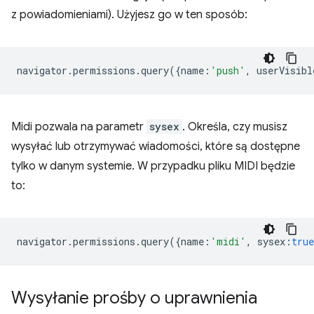
z powiadomieniami). Użyjesz go w ten sposób:
navigator
.
permissions
.
query
({
name
:
'push'
,
userVisibl
Midi pozwala na parametr
sysex
. Określa, czy musisz
wysyłać lub otrzymywać wiadomości, które są dostępne
tylko w danym systemie. W przypadku pliku MIDI będzie
to:
navigator
.
permissions
.
query
({
name
:
'midi'
,
sysex
:
true
Wysyłanie prośby o uprawnienia