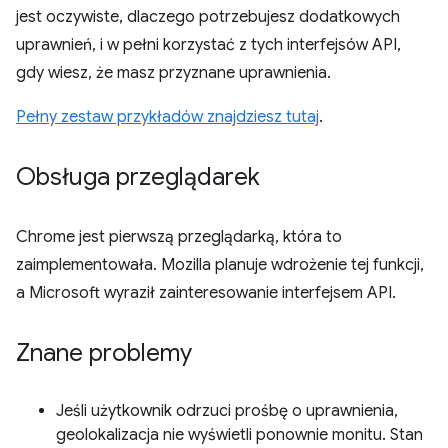
jest oczywiste, dlaczego potrzebujesz dodatkowych
uprawnień, i w pełni korzystać z tych interfejsów API,
gdy wiesz, że masz przyznane uprawnienia.
Pełny zestaw przykładów znajdziesz tutaj
.
Obsługa przeglądarek
Chrome jest pierwszą przeglądarką, która to
zaimplementowała. Mozilla planuje wdrożenie tej funkcji,
a Microsoft wyraził zainteresowanie interfejsem API.
Znane problemy
Jeśli użytkownik odrzuci prośbę o uprawnienia,
geolokalizacja nie wyświetli ponownie monitu. Stan