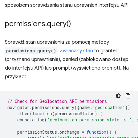
sposobem sprawdzania stanu uprawnień interfejsu API.
permissions
.
query(
)
Sprawdź stan uprawnienia za pomocą metody
permissions.query()
.
Zwracany stan
to granted
(przyznano uprawnienia), denied (zablokowano dostęp
do interfejsu API) lub prompt (wyświetlono prompt). Na
przykład:
// Check for Geolocation API permissions
navigator
.
permissions
.
query
({
name
:
'geolocation'
})
.
then
(
function
(
permissionStatus
)
{
console
.
log
(
'geolocation permission state is '
,
permissionStatus
.
onchange
=
function
()
{