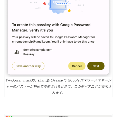
Windows、macOS、Linux 版 Chrome で Google パスワード マネージ
ャーのパスキーが初めて作成されるときに、このダイアログが表示さ
れます。