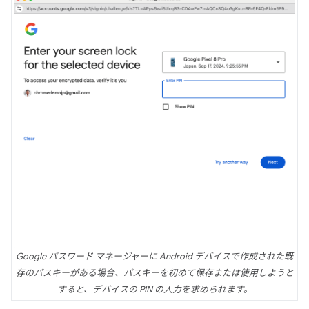
Google パスワード マネージャーに Android デバイスで作成された既
存のパスキーがある場合、パスキーを初めて保存または使用しようと
すると、デバイスの PIN の入力を求められます。