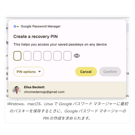
Windows、macOS、Linux で Google パスワード マネージャーに最初
のパスキーを保存するときに、Google パスワード マネージャーの
PIN の作成を求められます。