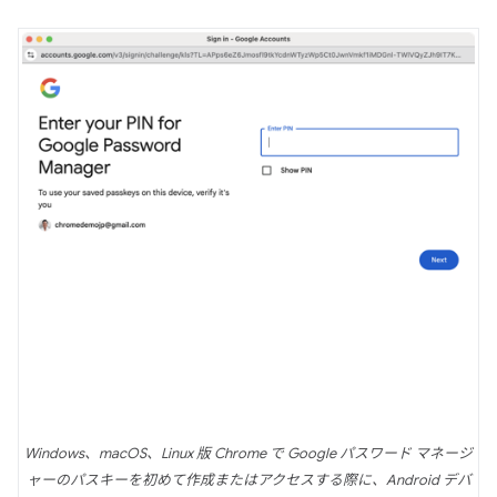
Windows、macOS、Linux 版 Chrome で Google パスワード マネージ
ャーのパスキーを初めて作成またはアクセスする際に、Android デバ