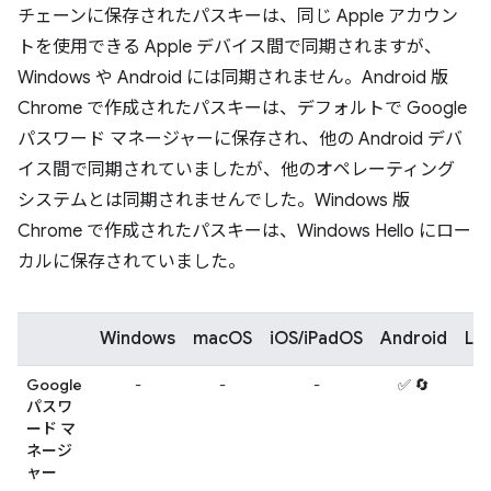
チェーンに保存されたパスキーは、同じ Apple アカウン
トを使用できる Apple デバイス間で同期されますが、
Windows や Android には同期されません。Android 版
Chrome で作成されたパスキーは、デフォルトで Google
パスワード マネージャーに保存され、他の Android デバ
イス間で同期されていましたが、他のオペレーティング
システムとは同期されませんでした。Windows 版
Chrome で作成されたパスキーは、Windows Hello にロー
カルに保存されていました。
Windows
macOS
iOS/iPadOS
Android
Lin
Google
-
-
-
✅ 🔄
-
パスワ
ード マ
ネージ
ャー