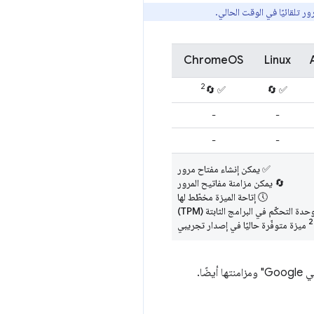
ChromeOS
Linux
2
✅ 🔄
✅ 🔄
-
-
-
-
✅ يمكن إنشاء مفتاح مرور
🔄 يمكن مزامنة مفاتيح المرور
🕔 إتاحة الميزة مخطّط لها
التحكّم في البرامج الثابتة (TPM)
2
ميزة متوفّرة حاليًا في إصدار تجريبي