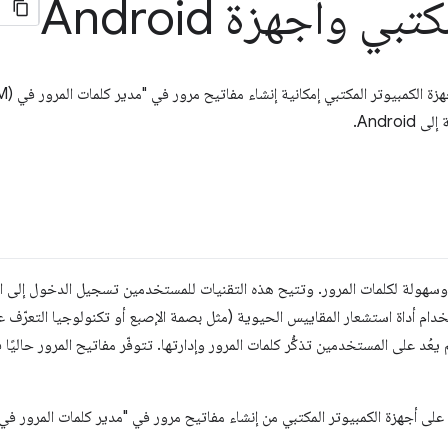
بي وأجهزة Android
Andro.
نًا وسهولة لكلمات المرور. وتتيح هذه التقنيات للمستخدمين تسجيل الدخول إلى ال
ام أداة استشعار المقاييس الحيوية (مثل بصمة الإصبع أو تكنولوجيا التعرّف
 على المستخدمين تذكُّر كلمات المرور وإدارتها. تتوفّر مفاتيح المرور حاليًا في Chrome 