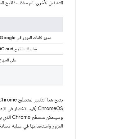
التشغيل الأخرى. تم حفظ مفاتيح المرور التي تم إنشاؤها على Chrome على ن
مدير كلمات المرور في Google
سلسلة مفاتيح iCloud
على الجهاز
المرور واستخدامها في عملية مصادق