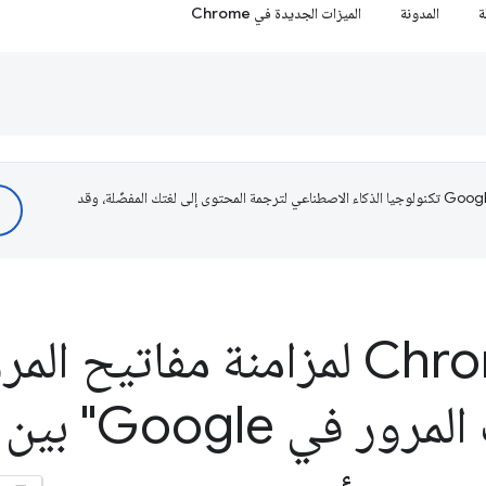
ة
المدونة
الميزات الجديدة في Chrome
تستخدم Google تكنولوجيا الذكاء الاصطناعي لترجمة المحتوى إلى لغتك المفضّلة، وقد
متصفِّح Chrome لمزامنة مفاتيح 
"مدير كلمات المرور