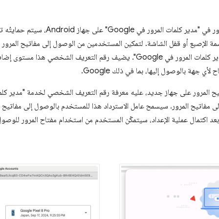
عندما يضبط المستخدم مفاتيح المرور في "مدير 
ة الإصبع أو قفل الشاشة. لتمكين المستخدمين من الوصول إلى مفاتيح المرور ا
نقدّم رقم التعريف الشخصي في "مدير كلمات المرور في Google". يضيف رقم التعريف 
لأي جهة بالوصول إليها، بما في ذلك Google.
 Android للوصول إلى مفاتيح المرور. سيسمح عامل الاسترداد هذا للمستخدم بالوصول إلى مفا
هزة الكمبيوتر وأجهزة Android. بعد اكتمال عملية الإعداد، سيتمكّن المستخدم من استخدام مفتاح المرور