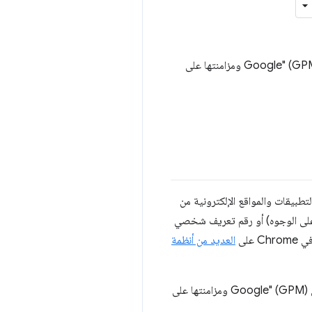
ستتوفّر قريبًا في Chrome على أجهزة الكمبيوتر المكتبي إمكانية إنشاء مفاتيح مرور في "مدير كلمات المرور في Google" (GPM) ومزامنتها على
تطبيقات والمواقع الإلكترونية من
 على الوجوه) أو رقم تعريف شخصي
على
العديد من أنظمة
سيتمكّن قريبًا مستخدمو Chrome على أجهزة الكمبيوتر المكتبي من إنشاء مفاتيح مرور في "مدير كلمات المرور في Google" (GPM) ومزامنتها على