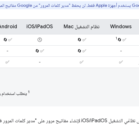
Windows
نظام التشغيل Mac
iOS/iPadOS
Android
1
✅ 🔄
🕔
✅ 🔄
✅ 🔄
-
✅ 🔄
✅ 🔄
-
✅
-
✅
✅
1
يتطلب استخدام وحدة 