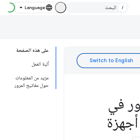
/
على هذه الصفحة
آلية العمل
مزيد من المعلومات
حول مفاتيح المرور
المرور في
 في Google" بين أجهزة