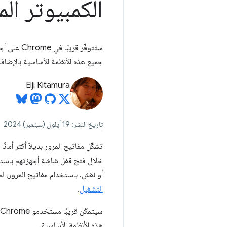
الكمبيوتر المكت
جميع هذه الأنظمة الأساسية بالإضافة إلى id
Eiji Kitamura
تاريخ النشر: 19 أيلول (سبتمبر) 2024
تشكّل مفاتيح المرور بديلاً أكثر أما
خلال فتح قفل شاشة أجهزتهم باستخد
أو نقش. باستخدام مفاتيح المرور، لم يعُد
التشغيل
.
هذه الأنظمة الأساسية.