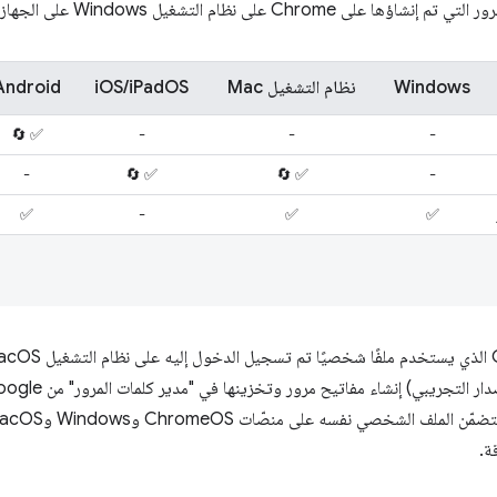
ظام التشغيل Windows على الجهاز في Windows Hello.
Windows
نظام التشغيل Mac
iOS/iPadOS
Android
✅ 🔄
-
-
-
-
✅ 🔄
✅ 🔄
-
✅
-
✅
✅
ة.