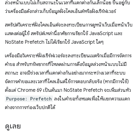
ล่วงหน้าแบบไม่เก็บสถานะในเวลาที่แตกต่างกันเล็กน้อย ขึ้นอยู่กับ
ว่าเครื่องมือดังกล่าวเก็บข้อมูลฝั่งไคลเอ็นต์หรือฝั่งเซิร์ฟเวอร์
สคริปต์วิเคราะห์ฝั่งไคลเอ็นต์จะลงทะเบียนการดูหน้าเว็บเมื่อหน้าเว็บ
แสดงต่อผู้ใช้ สคริปต์เหล่านี้อาศัยการเรียกใช้ JavaScript และ
NoState Prefetch ไม่ได้เรียกใช้ JavaScript ใดๆ
เครื่องมือวิเคราะห์ฝั่งเซิร์ฟเวอร์จะลงทะเบียนเมตริกเมื่อมีการจัดการ
คำขอ สำหรับทรัพยากรที่โหลดผ่านการดึงข้อมูลล่วงหน้าแบบไม่มี
สถานะ อาจมีช่วงเวลาที่แตกต่างกันอย่างมากระหว่างเวลาที่ระบบ
จัดการคำขอและเวลาที่ไคลเอ็นต์ใช้การตอบกลับจริง (หากมีการใช้)
ตั้งแต่ Chrome 69 เป็นต้นมา NoState Prefetch จะเพิ่มส่วนหัว
Purpose: Prefetch
ลงในคำขอทั้งหมดเพื่อให้แยกความแตก
ต่างจากการท่องเว็บปกติได้
ดูเลย