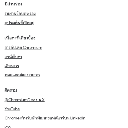
มีส่วนร่วม
รายงานข้อบกพร่อง
ดูประเด็นที่เปิดอยู่
เนื้อหาที่เกี่ยวข้อง
การอัปเดต Chromium
กรณีศึกษา
เก็บถาวร
พอดแคสต์และรายการ
ติดตาม
@ChromiumDev บน X
YouTube
Chrome สำหรับนักพัฒนาซอฟต์แวร์บน LinkedIn
RSS