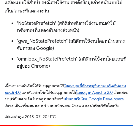
แต่ละแบบใช้สำหรับกรณีการใช้งาน การดึงข้อมูลล่วงหน้าแบบไม่
เก็บสถานะที่แตกต่างกัน
"NoStatePrefetch" (สถิติสำหรับการใช้งานตามคำใบ้
ทรัพยากรที่แสดงตัวอย่างล่วงหน้า)
"gws_NoStatePrefetch" (สถิติการใช้งานโดยหน้าผลการ
ค้นหาของ Google)
"omnibox_NoStatePrefetch" (สถิติการใช้งานโดยแถบที่
อยู่ของ Chrome)
เนื้อหาของหน้าเว็บนี้ได้รับอนุญาตภายใต้
ใบอนุญาตที่ต้องระบุที่มาของครีเอทีฟคอม
มอนส์ 4.0
และตัวอย่างโค้ดได้รับอนุญาตภายใต้
ใบอนุญาต Apache 2.0
เว้นแต่จะ
ระบุไว้เป็นอย่างอื่น โปรดดูรายละเอียดที่
นโยบายเว็บไซต์ Google Developers
Java เป็นเครื่องหมายการค้าจดทะเบียนของ Oracle และ/หรือบริษัทในเครือ
อัปเดตล่าสุด 2018-07-20 UTC