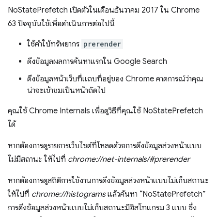
NoStatePrefetch เปิดตัวในเดือนธันวาคม 2017 ใน Chrome
63 ปัจจุบันใช้เพื่อดำเนินการต่อไปนี้
ใช้คำใบ้ทรัพยากร
prerender
ดึงข้อมูลผลการค้นหาแรกใน Google Search
ดึงข้อมูลหน้าเว็บที่แถบที่อยู่ของ Chrome คาดการณ์ว่าคุณ
น่าจะเข้าชมเป็นหน้าถัดไป
คุณใช้ Chrome Internals เพื่อดูวิธีที่คุณใช้ NoStatePrefetch
ได้
หากต้องการดูรายการเว็บไซต์ที่โหลดด้วยการดึงข้อมูลล่วงหน้าแบบ
ไม่มีสถานะ ให้ไปที่
chrome://net-internals/#prerender
หากต้องการดูสถิติการใช้งานการดึงข้อมูลล่วงหน้าแบบไม่เก็บสถานะ
ให้ไปที่
chrome://histograms
แล้วค้นหา “NoStatePrefetch”
การดึงข้อมูลล่วงหน้าแบบไม่เก็บสถานะมีฮิสโทแกรม 3 แบบ ซึ่ง