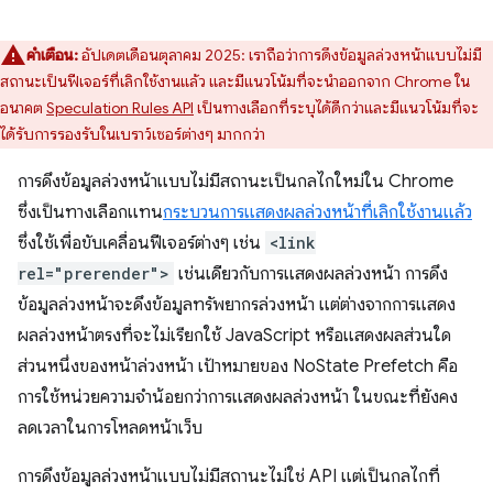
คำเตือน:
อัปเดตเดือนตุลาคม 2025: เราถือว่าการดึงข้อมูลล่วงหน้าแบบไม่มี
สถานะเป็นฟีเจอร์ที่เลิกใช้งานแล้ว และมีแนวโน้มที่จะนำออกจาก Chrome ใน
อนาคต
Speculation Rules API
เป็นทางเลือกที่ระบุได้ดีกว่าและมีแนวโน้มที่จะ
ได้รับการรองรับในเบราว์เซอร์ต่างๆ มากกว่า
การดึงข้อมูลล่วงหน้าแบบไม่มีสถานะเป็นกลไกใหม่ใน Chrome
ซึ่งเป็นทางเลือกแทน
กระบวนการแสดงผลล่วงหน้าที่เลิกใช้งานแล้ว
ซึ่งใช้เพื่อขับเคลื่อนฟีเจอร์ต่างๆ เช่น
<link
rel="prerender">
เช่นเดียวกับการแสดงผลล่วงหน้า การดึง
ข้อมูลล่วงหน้าจะดึงข้อมูลทรัพยากรล่วงหน้า แต่ต่างจากการแสดง
ผลล่วงหน้าตรงที่จะไม่เรียกใช้ JavaScript หรือแสดงผลส่วนใด
ส่วนหนึ่งของหน้าล่วงหน้า เป้าหมายของ NoState Prefetch คือ
การใช้หน่วยความจำน้อยกว่าการแสดงผลล่วงหน้า ในขณะที่ยังคง
ลดเวลาในการโหลดหน้าเว็บ
การดึงข้อมูลล่วงหน้าแบบไม่มีสถานะไม่ใช่ API แต่เป็นกลไกที่