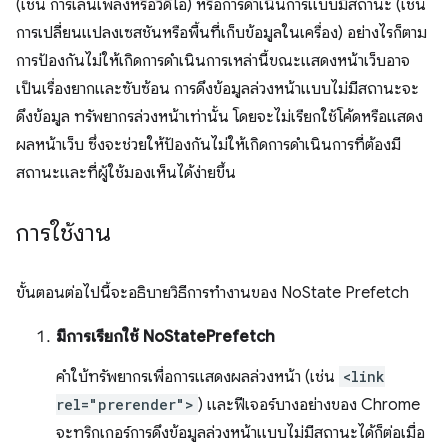
(เช่น การเล่นเพลงหรือวิดีโอ) หรือการดำเนินการแบบมีสถานะ (เช่น
การเปลี่ยนแปลงเซสชันหรือพื้นที่เก็บข้อมูลในเครื่อง) อย่างไรก็ตาม
การป้องกันไม่ให้เกิดการดำเนินการเหล่านี้ขณะแสดงหน้าเว็บอาจ
เป็นเรื่องยากและซับซ้อน การดึงข้อมูลล่วงหน้าแบบไม่มีสถานะจะ
ดึงข้อมูล ทรัพยากรล่วงหน้าเท่านั้น โดยจะไม่เรียกใช้โค้ดหรือแสดง
ผลหน้าเว็บ ซึ่งจะช่วยให้ป้องกันไม่ให้เกิดการดำเนินการที่ต้องมี
สถานะและที่ผู้ใช้มองเห็นได้ง่ายขึ้น
การใช้งาน
ขั้นตอนต่อไปนี้จะอธิบายวิธีการทำงานของ NoState Prefetch
มีการเรียกใช้ NoStatePrefetch
คำใบ้ทรัพยากรเพื่อการแสดงผลล่วงหน้า (เช่น
<link
rel="prerender">
) และฟีเจอร์บางอย่างของ Chrome
จะทริกเกอร์การดึงข้อมูลล่วงหน้าแบบไม่มีสถานะได้ก็ต่อเมื่อ