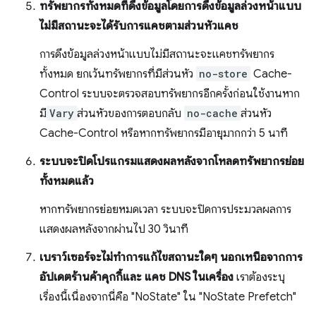
ทรัพยากรทั้งหมดที่ดึงข้อมูลโดยการดึงข้อมูลล่วงหน้าแบบ
ไม่มีสถานะจะได้รับการแคชตามส่วนหัวแคช
การดึงข้อมูลล่วงหน้าแบบไม่มีสถานะจะแคชทรัพยากร
ทั้งหมด ยกเว้นทรัพยากรที่มีส่วนหัว
no-store
Cache-
Control ระบบจะตรวจสอบทรัพยากรอีกครั้งก่อนใช้งานหาก
มี
Vary
ส่วนหัวของการตอบกลับ
no-cache
ส่วนหัว
Cache-Control หรือหากทรัพยากรมีอายุมากกว่า 5 นาที
ระบบจะปิดโปรแกรมแสดงผลหลังจากโหลดทรัพยากรย่อย
ทั้งหมดแล้ว
หากทรัพยากรย่อยหมดเวลา ระบบจะปิดการประมวลผลการ
แสดงผลหลังจากผ่านไป 30 วินาที
เบราว์เซอร์จะไม่ทำการแก้ไขสถานะใดๆ นอกเหนือจากการ
อัปเดตร้านค้าคุกกี้และ แคช DNS ในเครื่อง
เราต้องระบุ
เรื่องนี้เนื่องจากนี่คือ "NoState" ใน "NoState Prefetch"