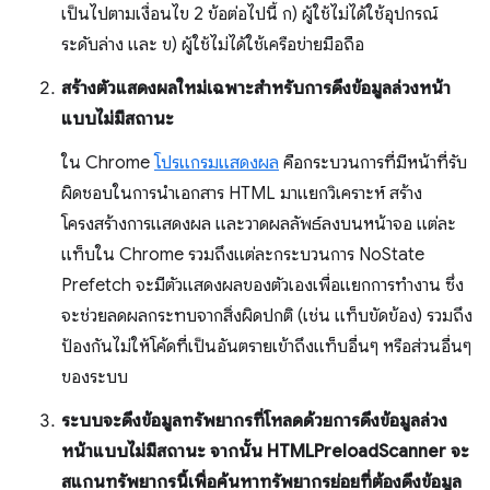
เป็นไปตามเงื่อนไข 2 ข้อต่อไปนี้ ก) ผู้ใช้ไม่ได้ใช้อุปกรณ์
ระดับล่าง และ ข) ผู้ใช้ไม่ได้ใช้เครือข่ายมือถือ
สร้างตัวแสดงผลใหม่เฉพาะสำหรับการดึงข้อมูลล่วงหน้า
แบบไม่มีสถานะ
ใน Chrome
โปรแกรมแสดงผล
คือกระบวนการที่มีหน้าที่รับ
ผิดชอบในการนำเอกสาร HTML มาแยกวิเคราะห์ สร้าง
โครงสร้างการแสดงผล และวาดผลลัพธ์ลงบนหน้าจอ แต่ละ
แท็บใน Chrome รวมถึงแต่ละกระบวนการ NoState
Prefetch จะมีตัวแสดงผลของตัวเองเพื่อแยกการทำงาน ซึ่ง
จะช่วยลดผลกระทบจากสิ่งผิดปกติ (เช่น แท็บขัดข้อง) รวมถึง
ป้องกันไม่ให้โค้ดที่เป็นอันตรายเข้าถึงแท็บอื่นๆ หรือส่วนอื่นๆ
ของระบบ
ระบบจะดึงข้อมูลทรัพยากรที่โหลดด้วยการดึงข้อมูลล่วง
หน้าแบบไม่มีสถานะ จากนั้น HTMLPreloadScanner จะ
สแกนทรัพยากรนี้เพื่อค้นหาทรัพยากรย่อยที่ต้องดึงข้อมูล