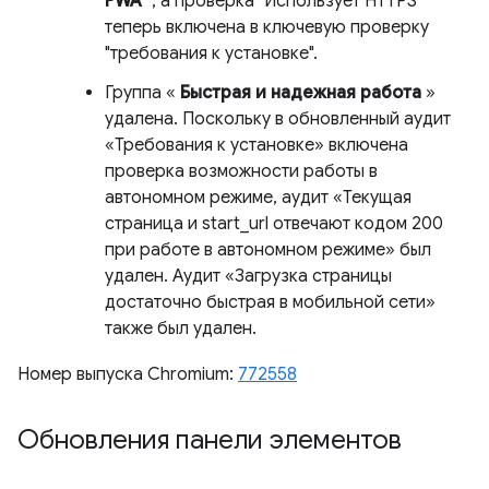
PWA"
, а проверка "Использует HTTPS"
теперь включена в ключевую проверку
"требования к установке".
Группа «
Быстрая и надежная работа
»
удалена. Поскольку в обновленный аудит
«Требования к установке» включена
проверка возможности работы в
автономном режиме, аудит «Текущая
страница и start_url отвечают кодом 200
при работе в автономном режиме» был
удален. Аудит «Загрузка страницы
достаточно быстрая в мобильной сети»
также был удален.
Номер выпуска Chromium:
772558
Обновления панели элементов