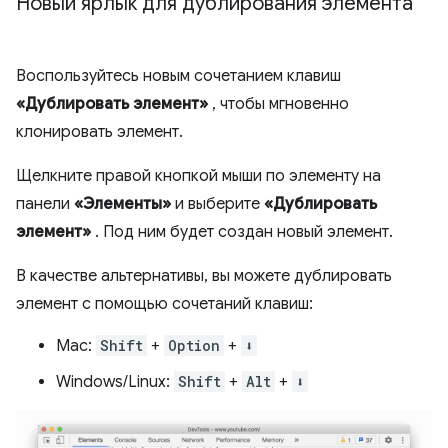
Новый ярлык для дублирования элемента
Воспользуйтесь новым сочетанием клавиш
«Дублировать элемент»
, чтобы мгновенно
клонировать элемент.
Щелкните правой кнопкой мыши по элементу на
панели
«Элементы»
и выберите
«Дублировать
элемент»
. Под ним будет создан новый элемент.
В качестве альтернативы, вы можете дублировать
элемент с помощью сочетаний клавиш:
Mac:
Shift
+
Option
+
⬇️
Windows/Linux:
Shift
+
Alt
+
⬇️