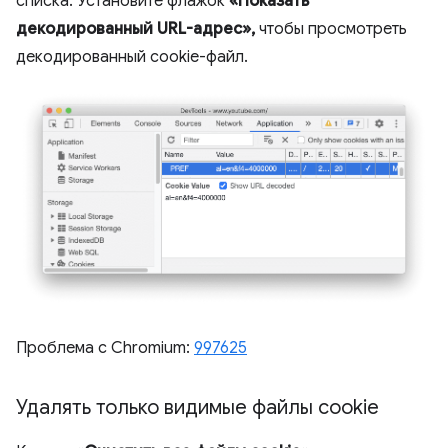
списка. Установите флажок
«Показать
декодированный URL-адрес»,
чтобы просмотреть
декодированный cookie-файл.
Проблема с Chromium:
997625
Удалять только видимые файлы cookie