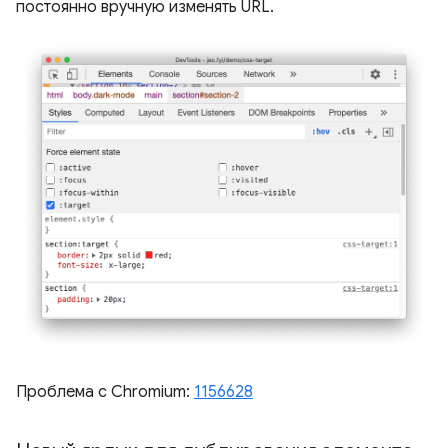
постоянно вручную изменять URL.
Проблема с Chromium:
1156628