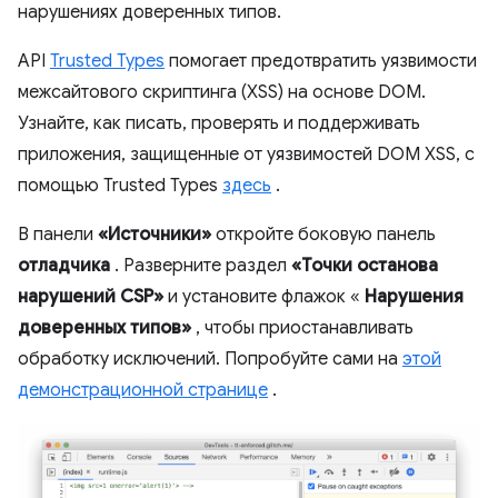
нарушениях доверенных типов.
API
Trusted Types
помогает предотвратить уязвимости
межсайтового скриптинга (XSS) на основе DOM.
Узнайте, как писать, проверять и поддерживать
приложения, защищенные от уязвимостей DOM XSS, с
помощью Trusted Types
здесь
.
В панели
«Источники»
откройте боковую панель
отладчика
. Разверните раздел
«Точки останова
нарушений CSP»
и установите флажок «
Нарушения
доверенных типов»
, чтобы приостанавливать
обработку исключений. Попробуйте сами на
этой
демонстрационной странице
.