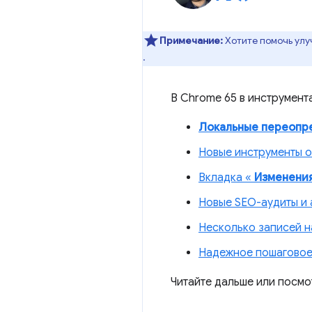
Примечание:
Хотите помочь улу
.
В Chrome 65 в инструмента
Локальные переопр
Новые инструменты 
Вкладка «
Изменени
Новые SEO-аудиты и 
Несколько записей 
Надежное пошаговое 
Читайте дальше или посмо