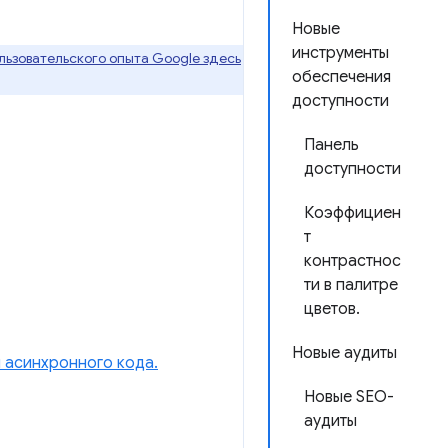
Новые
инструменты
ьзовательского опыта Google здесь
обеспечения
доступности
Панель
доступности
Коэффициен
т
контрастнос
ти в палитре
цветов.
Новые аудиты
 асинхронного кода.
Новые SEO-
аудиты