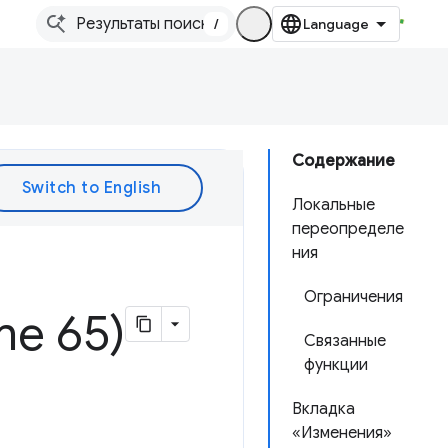
/
Содержание
Локальные
переопределе
ния
Ограничения
me 65)
Связанные
функции
Вкладка
«Изменения»