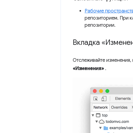
Рабочие пространст
репозиторием. При к
репозитории.
Вкладка «Измене
Отслеживайте изменения, 
«Изменения»
.