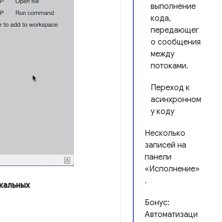
выполнение
кода,
передающег
о сообщения
между
потоками.
Переход к
асинхронном
у коду
Несколько
записей на
панели
«Исполнение»
.
кальных
Бонус:
Автоматизаци