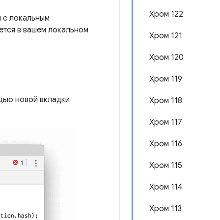
Хром 122
ы с локальным
ется в вашем локальном
Хром 121
Хром 120
Хром 119
щью новой вкладки
Хром 118
Хром 117
Хром 116
Хром 115
Хром 114
Хром 113