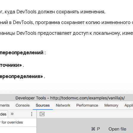
г, куда DevTools должен сохранять изменения.
ний в DevTools, программа сохраняет копию измененного 
раницы DevTools предоставляет доступ к локальному, изме
 переопределений
:
точники»
.
ереопределения»
.