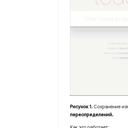
Рисунок 1.
Сохранение изм
переопределений.
Как это работает: