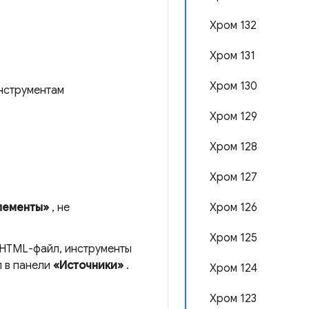
Хром 132
Хром 131
Хром 130
инструментам
Хром 129
Хром 128
Хром 127
Хром 126
лементы»
, не
Хром 125
я HTML-файл, инструменты
л в панели
«Источники»
.
Хром 124
Хром 123