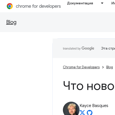
Документация
И
Blog
Эта стр
Chrome for Developers
Blog
Что ново
Kayce Basques