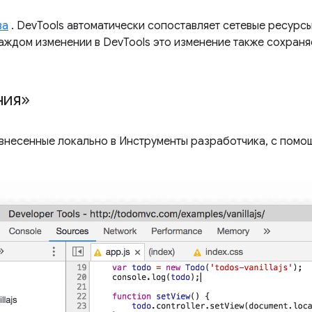
ва
. DevTools автоматически сопоставляет сетевые ресурс
аждом изменении в DevTools это изменение также сохраня
ния»
внесенные локально в Инструменты разработчика, с помо