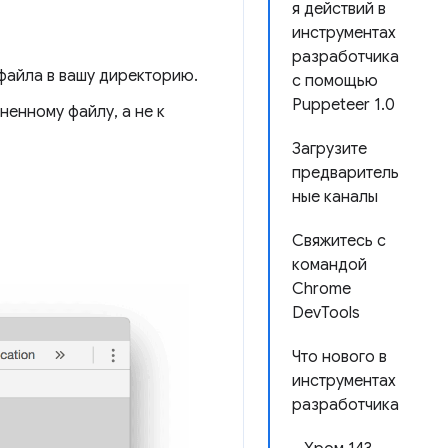
я действий в
инструментах
разработчика
файла в вашу директорию.
с помощью
Puppeteer 1.0
ненному файлу, а не к
Загрузите
предваритель
ные каналы
Свяжитесь с
командой
Chrome
DevTools
Что нового в
инструментах
разработчика