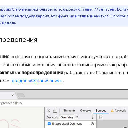
версию Chrome вы используете, по адресу
. Если 
chrome://version
у вас более поздняя версия, эти функции могли измениться. Chrome
6 недель.
пределения
ения
позволяют вносить изменения в инструментах разрабо
. Ранее любые изменения, внесенные в инструментах разр
окальные переопределения
работают для большинства т
. См.
раздел «Ограничения»
.