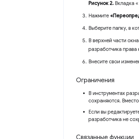
Рисунок 2.
Вкладка 
Нажмите
«Переопре
Выберите папку, в ко
В верхней части окн
разработчика права н
Внесите свои измене
Ограничения
В инструментах разр
сохраняются. Вместо
Если вы редактирует
разработчика не сох
Связанные функции