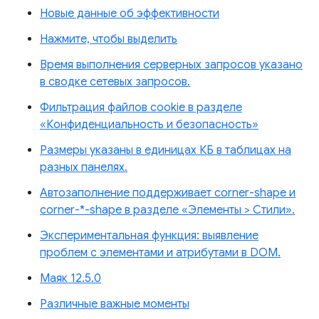
Новые данные об эффективности
Нажмите, чтобы выделить
Время выполнения серверных запросов указано
в сводке сетевых запросов.
Фильтрация файлов cookie в разделе
«Конфиденциальность и безопасность»
Размеры указаны в единицах КБ в таблицах на
разных панелях.
Автозаполнение поддерживает corner-shape и
corner-*-shape в разделе «Элементы > Стили».
Экспериментальная функция: выявление
проблем с элементами и атрибутами в DOM.
Маяк 12.5.0
Различные важные моменты