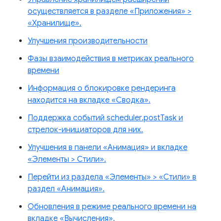
осуществляется в разделе «Приложения» >
«Хранилище».
Улучшения производительности
Фазы взаимодействия в метриках реального
времени
Информация о блокировке рендеринга
находится на вкладке «Сводка».
Поддержка событий scheduler.postTask и
стрелок-инициаторов для них.
Улучшения в панели «Анимация» и вкладке
«Элементы > Стили».
Перейти из раздела «Элементы» > «Стили» в
раздел «Анимация».
Обновления в режиме реального времени на
вкладке «Вычисления».