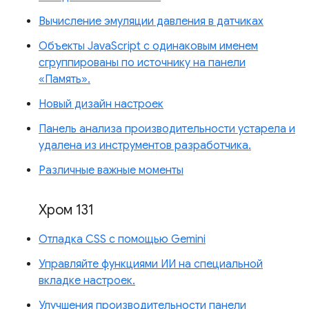
Вычисление эмуляции давления в датчиках
Объекты JavaScript с одинаковым именем
сгруппированы по источнику на панели
«Память».
Новый дизайн настроек
Панель анализа производительности устарела и
удалена из инструментов разработчика.
Различные важные моменты
Хром 131
Отладка CSS с помощью Gemini
Управляйте функциями ИИ на специальной
вкладке настроек.
Улучшения производительности панели