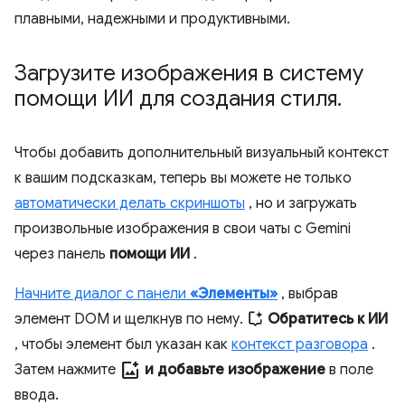
плавными, надежными и продуктивными.
Загрузите изображения в систему
помощи ИИ для создания стиля
.
Чтобы добавить дополнительный визуальный контекст
к вашим подсказкам, теперь вы можете не только
автоматически делать скриншоты
, но и загружать
произвольные изображения в свои чаты с Gemini
через панель
помощи ИИ
.
Начните диалог с панели
«Элементы»
, выбрав
элемент DOM и щелкнув по нему.
Обратитесь к ИИ
, чтобы элемент был указан как
контекст разговора
.
add_photo_alternate
Затем нажмите
и добавьте изображение
в поле
ввода.