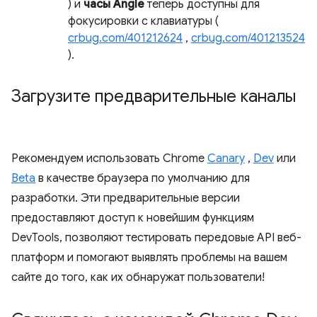
) и
часы Angle
теперь доступны для
фокусировки с клавиатуры (
crbug.com/401212624
,
crbug.com/401213524
).
Загрузите предварительные каналы
Рекомендуем использовать Chrome
Canary
,
Dev
или
Beta
в качестве браузера по умолчанию для
разработки. Эти предварительные версии
предоставляют доступ к новейшим функциям
DevTools, позволяют тестировать передовые API веб-
платформ и помогают выявлять проблемы на вашем
сайте до того, как их обнаружат пользователи!