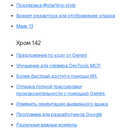
Поддержка @starting-style
Виджет редактора для отображения: кладка
Маяк 13
Хром 142
Предложения по коду от Gemini
Улучшения для сервера DevTools MCP.
Более быстрый доступ к помощи ИИ.
Отладка полной трассировки
производительности с помощью Gemini.
Изменить ориентацию выдвижного ящика
Программа для разработчиков Google
Различные важные моменты