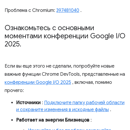
Проблема с Chromium:
397481040
.
Ознакомьтесь с основными
моментами конференции Google I
/
O
2025
.
Если вы еще этого не сделали, попробуйте новые
важные функции Chrome DevTools, представленные на
конференции Google I/O 2025
, включая, помимо
прочего:
Источники
:
Подключите папку рабочей области
и сохраните изменения в исходные файлы
.
Работает на энергии Близнецов
: