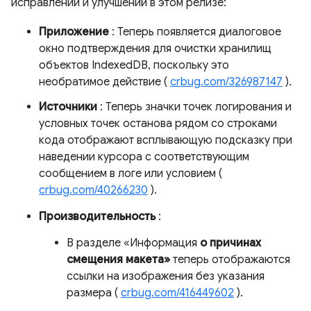
исправлений и улучшений в этом релизе:
Приложение
: Теперь появляется диалоговое
окно подтверждения для очистки хранилищ
объектов IndexedDB, поскольку это
необратимое действие (
crbug.com/326987147
).
Источники
: Теперь значки точек логирования и
условных точек останова рядом со строками
кода отображают всплывающую подсказку при
наведении курсора с соответствующим
сообщением в логе или условием (
crbug.com/40266230
).
Производительность
:
В разделе «Информация
о причинах
смещения макета»
теперь отображаются
ссылки на изображения без указания
размера (
crbug.com/416449602
).