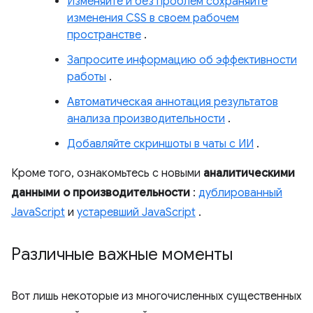
Изменяйте и без проблем сохраняйте
изменения CSS в своем рабочем
пространстве
.
Запросите информацию об эффективности
работы
.
Автоматическая аннотация результатов
анализа производительности
.
Добавляйте скриншоты в чаты с ИИ
.
Кроме того, ознакомьтесь с новыми
аналитическими
данными о производительности
:
дублированный
JavaScript
и
устаревший JavaScript
.
Различные важные моменты
Вот лишь некоторые из многочисленных существенных