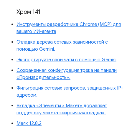
Хром 141
Инструменты разработчика Chrome (MCP) для
вашего ИИ-агента
Отладка дерева сетевых зависимостей с
помощью Gemini.
Экспортируйте свои чаты с помощью Gemini
Сохраненная конфигурация трека на панели
«Производительность».
Фильтрация сетевых запросов, защищенных IP-
адресом.
Вкладка «Элементы > Макет» добавляет
поддержку макета «кирпичная кладка».
Маяк 12.8.2