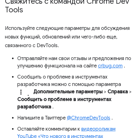
Свяжитесь с командой Chrome Dev
Tools
Используйте следующие параметры для обсуждения
новых функций, обновлений или чего-либо еще,
связанного с DevTools.
Отправляйте нам свои отзывы и предложения по
улучшению функционала на сайте
crbug.com
.
Сообщить о проблеме в инструментах
разработчика можно с помощью параметра
more_vert.
Дополнительные параметры
>
Справка
>
Сообщить о проблеме в инструментах
разработчика
.
Напишите в Твиттере
@ChromeDevTools
.
Оставляйте комментарии к
видеороликам
YouTube «Что нового в инструментах