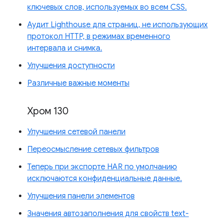
ключевых слов, используемых во всем CSS.
Аудит Lighthouse для страниц, не использующих
протокол HTTP, в режимах временного
интервала и снимка.
Улучшения доступности
Различные важные моменты
Хром 130
Улучшения сетевой панели
Переосмысление сетевых фильтров
Теперь при экспорте HAR по умолчанию
исключаются конфиденциальные данные.
Улучшения панели элементов
Значения автозаполнения для свойств text-