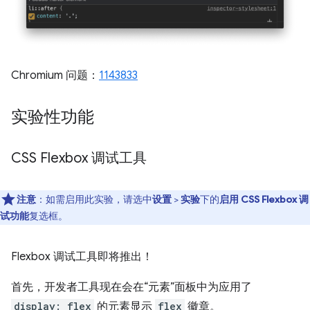
Chromium 问题：
1143833
实验性功能
CSS Flexbox 调试工具
注意
：如需启用此实验，请选中
设置
>
实验
下的
启用 CSS Flexbox 调
试功能
复选框。
Flexbox 调试工具即将推出！
首先，开发者工具现在会在“元素”面板中为应用了
display: flex
的元素显示
flex
徽章。