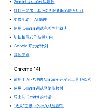
Gemini 提供的代码建议
针对开发者工具 MCP 服务器的增强功能
更快地访问 AI 助理
使用 Gemini 调试完整性能轨迹
切换抽屉式导航栏方向
Google 开发者计划
其他亮点
Chrome 141
适用于 AI 代理的 Chrome 开发者工具 (MCP)
使用 Gemini 调试网络依赖树
导出与 Gemini 的对话
“效果”面板中的持久轨道配置