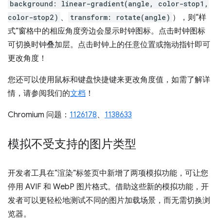
background: linear-gradient(angle, color-stop1,
color-stop2)
、
transform: rotate(angle)
），则“样
式”窗格中的相应角度旁边会显示时钟图标。点击时钟图标
可切换时钟叠加层。点击时钟上的任意位置或拖动指针即可
更改角度！
您还可以使用鼠标和键盘快捷键来更改角度值，如需了解详
情，请参阅我们的
文档
！
Chromium 问题：
1126178
、
1138633
模拟不受支持的图片类型
开发者工具在“渲染”标签页中新增了两项模拟功能，可让您
停用 AVIF 和 WebP 图片格式。借助这些新的模拟功能，开
发者可以更轻松地测试不同的图片加载场景，而无需切换浏
览器。