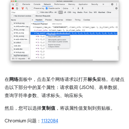
在
网络
面板中，点击某个网络请求以打开
标头
窗格。右键点
击以下部分中的某个属性：请求载荷 (JSON)、表单数据、
查询字符串参数、请求标头、响应标头
然后，您可以选择
复制值
，将该属性值复制到剪贴板。
Chromium 问题：
1132084