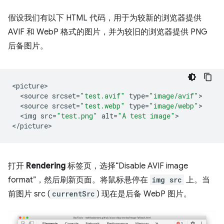
假设我们有以下 HTML 代码，用于为较新的浏览器提供
AVIF 和 WebP 格式的图片，并为较旧的浏览器提供 PNG
后备图片。
<
picture
<
source
srcset
=
"test.avif"
type
=
"image/avif"
<
source
srcset
=
"test.webp"
type
=
"image/webp"
<
img
src
=
"test.png"
alt
=
"A test image"
>

<
/picture
打开
Rendering
标签页，选择“Disable AVIF image
format”，然后刷新页面。将鼠标悬停在
img src
上。当
前图片 src (
currentSrc
) 现在是后备 WebP 图片。