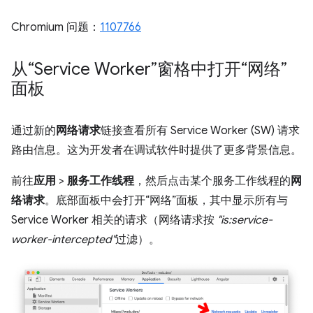
Chromium 问题：
1107766
从“Service Worker”窗格中打开“网络”
面板
通过新的
网络请求
链接查看所有 Service Worker (SW) 请求
路由信息。这为开发者在调试软件时提供了更多背景信息。
前往
应用
>
服务工作线程
，然后点击某个服务工作线程的
网
络请求
。底部面板中会打开“网络”
面板，其中显示所有与
Service Worker 相关的请求（网络请求按
"is:service-
worker-intercepted"
过滤）。