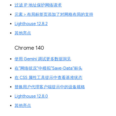
过滤 IP 地址保护网络请求
元素 > 布局标签页添加了对网格布局的支持
Lighthouse 12.8.2
其他亮点
Chrome 140
使用 Gemini 调试更多数据洞见
在“网络状况”中模拟“Save-Data”标头
在 CSS 属性工具提示中查看基准状态
替换用户代理客户端提示中的设备规格
Lighthouse 12.8.0
其他亮点