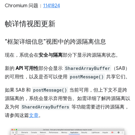
Chromium 问题：
1141824
帧详情视图更新
“框架详细信息”视图中的跨源隔离信息
现在，系统会在
安全与隔离
部分下显示跨源隔离状态。
新的
API 可用性
部分会显示
SharedArrayBuffer
（SAB）
的可用性，以及是否可以使用
postMessage()
共享它们。
如果 SAB 和
postMessage()
当前可用，但上下文不是跨
源隔离的，系统会显示弃用警告。如需详细了解跨源隔离以
及为何
SharedArrayBuffers
等功能需要进行跨源隔离，
请参阅这篇
文章
。