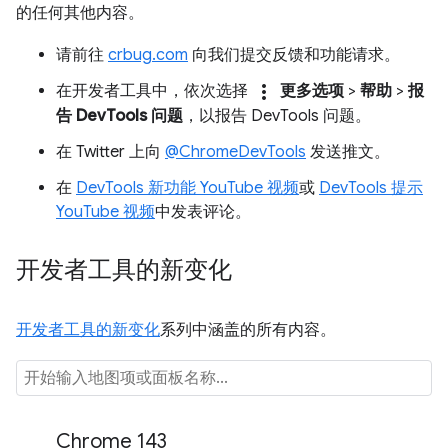
的任何其他内容。
请前往
crbug.com
向我们提交反馈和功能请求。
more_vert
在开发者工具中，依次选择
更多选项
>
帮助
>
报
告 DevTools 问题
，以报告 DevTools 问题。
在 Twitter 上向
@ChromeDevTools
发送推文。
在
DevTools 新功能 YouTube 视频
或
DevTools 提示
YouTube 视频
中发表评论。
开发者工具的新变化
开发者工具的新变化
系列中涵盖的所有内容。
Chrome 143