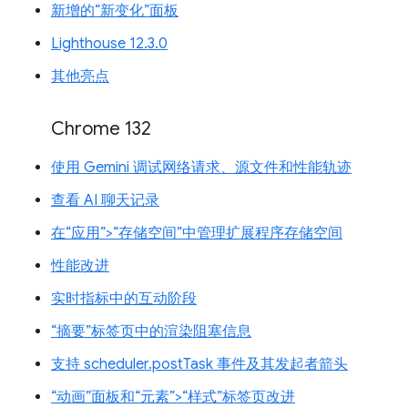
新增的“新变化”面板
Lighthouse 12.3.0
其他亮点
Chrome 132
使用 Gemini 调试网络请求、源文件和性能轨迹
查看 AI 聊天记录
在“应用”>“存储空间”中管理扩展程序存储空间
性能改进
实时指标中的互动阶段
“摘要”标签页中的渲染阻塞信息
支持 scheduler.postTask 事件及其发起者箭头
“动画”面板和“元素”>“样式”标签页改进