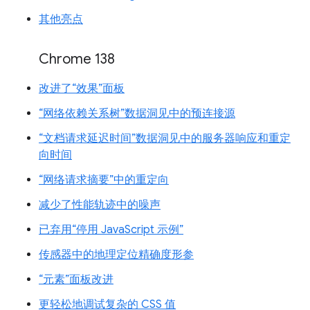
其他亮点
Chrome 138
改进了“效果”面板
“网络依赖关系树”数据洞见中的预连接源
“文档请求延迟时间”数据洞见中的服务器响应和重定
向时间
“网络请求摘要”中的重定向
减少了性能轨迹中的噪声
已弃用“停用 JavaScript 示例”
传感器中的地理定位精确度形参
“元素”面板改进
更轻松地调试复杂的 CSS 值