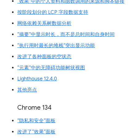
“效果”中的个人资料和函数调用的来源和脚本链接
按阶段划分的 LCP 字段数据支持
网络依赖关系树数据分析
“摘要”中显示时长，而不是总时间和自身时间
“执行用时最长的堆栈”突出显示功能
改进了各种面板的空状态
“元素”中的无障碍功能树状视图
Lighthouse 12.4.0
其他亮点
Chrome 134
“隐私和安全”面板
改进了“效果”面板