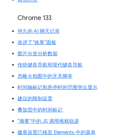
Chrome 133
持久的 AI 聊天记录
改进了“效果”面板
图片分发分析数据
传统键盘导航和现代键盘导航
忽略火焰图中的无关脚本
时间轴标记和悬停时的范围突出显示
建议的限制设置
叠加层中的时间标记
“摘要”中的 JS 调用堆栈轨迹
徽章设置已移至 Elements 中的菜单