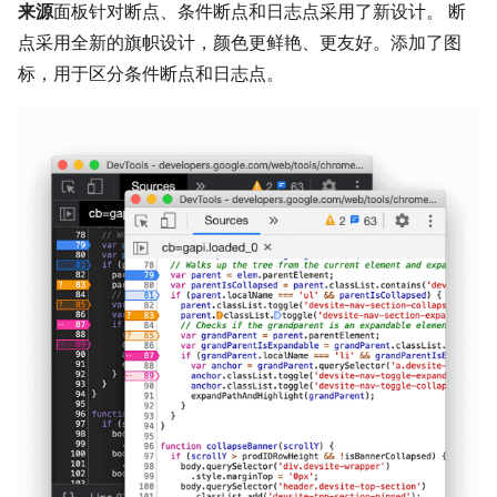
来源
面板针对断点、条件断点和日志点采用了新设计。 断
点采用全新的旗帜设计，颜色更鲜艳、更友好。添加了图
标，用于区分条件断点和日志点。