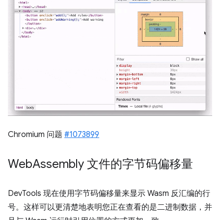
Chromium 问题
#1073899
Web
Assembly 文件的字节码偏移量
DevTools 现在使用字节码偏移量来显示 Wasm 反汇编的行
号。这样可以更清楚地表明您正在查看的是二进制数据，并