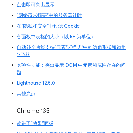
点击即可突出显示
“网络请求摘要”中的服务器计时
在“隐私和安全”中过滤 Cookie
各面板中表格的大小（以 kB 为单位）
自动补全功能支持“元素”>“样式”中的边角形状和边角
*-形状
实验性功能：突出显示 DOM 中元素和属性存在的问
题
Lighthouse 12.5.0
其他亮点
Chrome 135
改进了“效果”面板