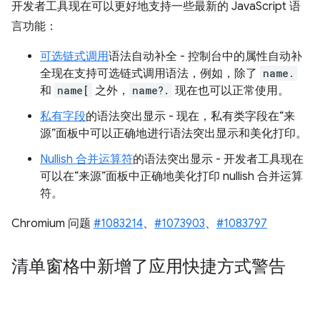
开发者工具现在可以更好地支持一些最新的 JavaScript 语
言功能：
可选链式调用
语法自动补全 - 控制台中的属性自动补
全现在支持可选链式调用语法，例如，除了
name.
和
name[
之外，
name?.
现在也可以正常使用。
私有字段
的语法突出显示 - 现在，私有类字段在“来
源”面板中可以正确地进行语法突出显示和美化打印。
Nullish 合并运算符
的语法突出显示 - 开发者工具现在
可以在“来源”面板中正确地美化打印 nullish 合并运算
符。
Chromium 问题
#1083214
、
#1073903
、
#1083797
清单窗格中新增了应用快捷方式警告