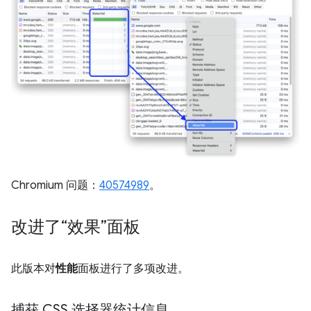
Chromium 问题：
40574989
。
改进了“效果”面板
此版本对
性能
面板进行了多项改进。
捕获 CSS 选择器统计信息