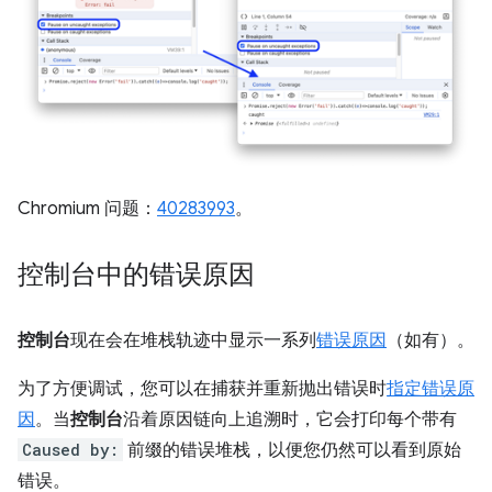
Chromium 问题：
40283993
。
控制台中的错误原因
控制台
现在会在堆栈轨迹中显示一系列
错误原因
（如有）。
为了方便调试，您可以在捕获并重新抛出错误时
指定错误原
因
。当
控制台
沿着原因链向上追溯时，它会打印每个带有
Caused by:
前缀的错误堆栈，以便您仍然可以看到原始
错误。