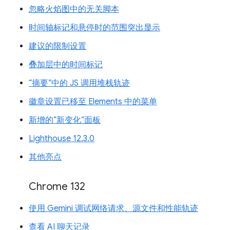
忽略火焰图中的无关脚本
时间轴标记和悬停时的范围突出显示
建议的限制设置
叠加层中的时间标记
“摘要”中的 JS 调用堆栈轨迹
徽章设置已移至 Elements 中的菜单
新增的“新变化”面板
Lighthouse 12.3.0
其他亮点
Chrome 132
使用 Gemini 调试网络请求、源文件和性能轨迹
查看 AI 聊天记录