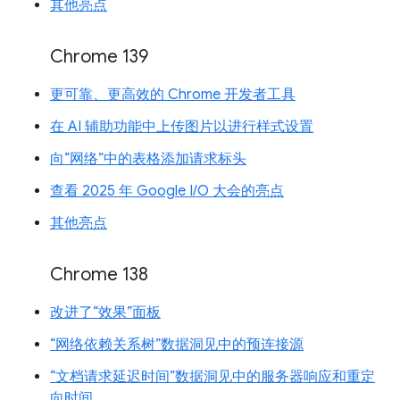
其他亮点
Chrome 139
更可靠、更高效的 Chrome 开发者工具
在 AI 辅助功能中上传图片以进行样式设置
向“网络”中的表格添加请求标头
查看 2025 年 Google I/O 大会的亮点
其他亮点
Chrome 138
改进了“效果”面板
“网络依赖关系树”数据洞见中的预连接源
“文档请求延迟时间”数据洞见中的服务器响应和重定
向时间