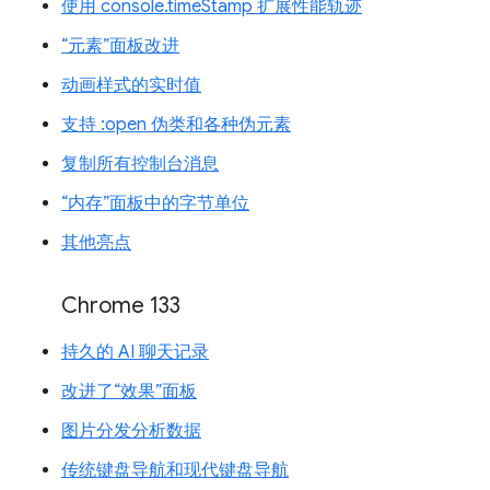
使用 console.timeStamp 扩展性能轨迹
“元素”面板改进
动画样式的实时值
支持 :open 伪类和各种伪元素
复制所有控制台消息
“内存”面板中的字节单位
其他亮点
Chrome 133
持久的 AI 聊天记录
改进了“效果”面板
图片分发分析数据
传统键盘导航和现代键盘导航