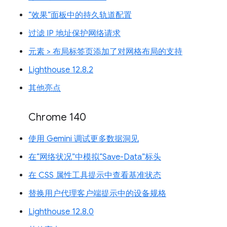
“效果”面板中的持久轨道配置
过滤 IP 地址保护网络请求
元素 > 布局标签页添加了对网格布局的支持
Lighthouse 12.8.2
其他亮点
Chrome 140
使用 Gemini 调试更多数据洞见
在“网络状况”中模拟“Save-Data”标头
在 CSS 属性工具提示中查看基准状态
替换用户代理客户端提示中的设备规格
Lighthouse 12.8.0