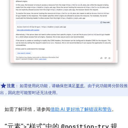
注意
：
如需使用此功能，请确保您满足
要求
。由于此功能将分阶段推
出，因此您可能暂时还无法使用。
如需了解详情，请参阅
借助 AI 更好地了解错误和警告
。
“元素”>“样式”中的
@position-try
规