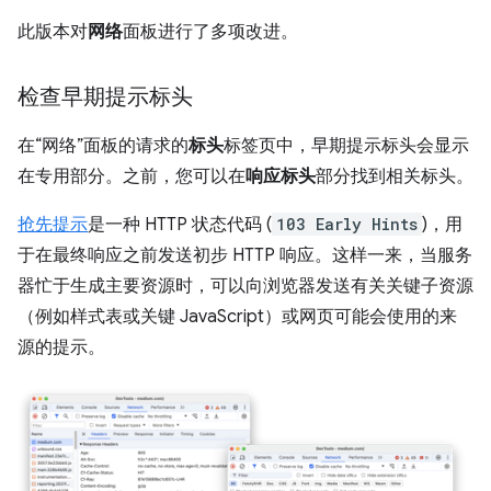
此版本对
网络
面板进行了多项改进。
检查早期提示标头
在“网络”面板的请求的
标头
标签页中，早期提示标头会显示
在专用部分。
之前，您可以在
响应标头
部分找到相关标头。
抢先提示
是一种 HTTP 状态代码 (
103 Early Hints
)，用
于在最终响应之前发送初步 HTTP 响应。这样一来，当服务
器忙于生成主要资源时，可以向浏览器发送有关关键子资源
（例如样式表或关键 JavaScript）或网页可能会使用的来
源的提示。