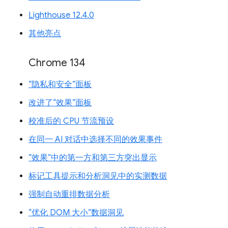
Lighthouse 12.4.0
其他亮点
Chrome 134
“隐私和安全”面板
改进了“效果”面板
校准后的 CPU 节流预设
在同一 AI 对话中选择不同的效果事件
“效果”中的第一方和第三方突出显示
标记工具提示和分析洞见中的实测数据
强制自动重排数据分析
“优化 DOM 大小”数据洞见