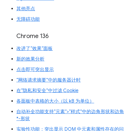
其他亮点
无障碍功能
Chrome 136
改进了“效果”面板
新的效果分析
点击即可突出显示
“网络请求摘要”中的服务器计时
在“隐私和安全”中过滤 Cookie
各面板中表格的大小（以 kB 为单位）
自动补全功能支持“元素”>“样式”中的边角形状和边角
*-形状
实验性功能：突出显示 DOM 中元素和属性存在的问