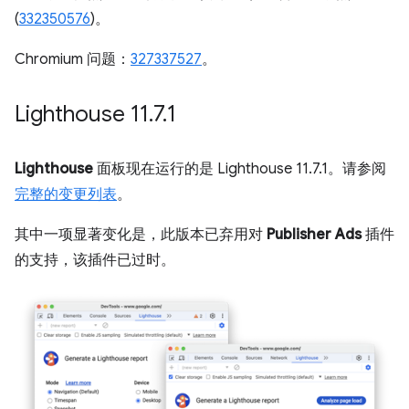
(
332350576
)。
Chromium 问题：
327337527
。
Lighthouse 11
.
7
.
1
Lighthouse
面板现在运行的是 Lighthouse 11.7.1。请参阅
完整的变更列表
。
其中一项显著变化是，此版本已弃用对
Publisher Ads
插件
的支持，该插件已过时。