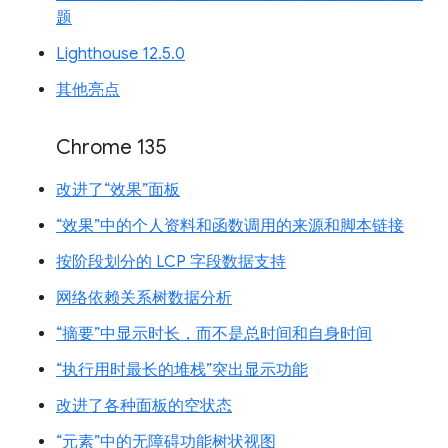
题
Lighthouse 12.5.0
其他亮点
Chrome 135
改进了“效果”面板
“效果”中的个人资料和函数调用的来源和脚本链接
按阶段划分的 LCP 字段数据支持
网络依赖关系树数据分析
“摘要”中显示时长，而不是总时间和自身时间
“执行用时最长的堆栈”突出显示功能
改进了各种面板的空状态
“元素”中的无障碍功能树状视图