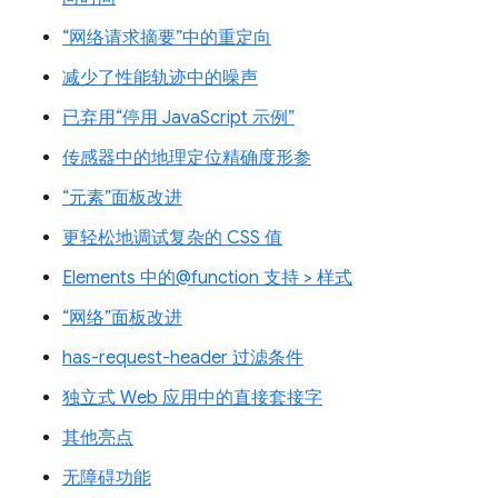
“网络请求摘要”中的重定向
减少了性能轨迹中的噪声
已弃用“停用 JavaScript 示例”
传感器中的地理定位精确度形参
“元素”面板改进
更轻松地调试复杂的 CSS 值
Elements 中的@function 支持 > 样式
“网络”面板改进
has-request-header 过滤条件
独立式 Web 应用中的直接套接字
其他亮点
无障碍功能