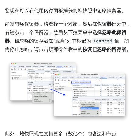
您现在可以在使用
内存
面板捕获的堆快照中忽略保留器。
如需忽略保留器，请选择一个对象，然后在
保留器
部分中，
右键点击一个保留器，然后从下拉菜单中选择
忽略此保留
器
。被忽略的留存者在“距离”列中标记为
ignored
值。
如
需停止忽略，请点击顶部操作栏中的
恢复已忽略的留存者
。
此外，堆快照现在支持更多（数亿个）包含边和节点