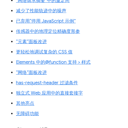
“网络请求摘要”中的重定向
减少了性能轨迹中的噪声
已弃用“停用 JavaScript 示例”
传感器中的地理定位精确度形参
“元素”面板改进
更轻松地调试复杂的 CSS 值
Elements 中的@function 支持 > 样式
“网络”面板改进
has-request-header 过滤条件
独立式 Web 应用中的直接套接字
其他亮点
无障碍功能