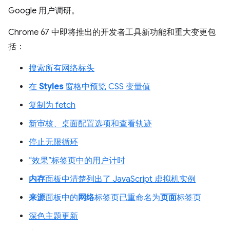
Google 用户调研。
Chrome 67 中即将推出的开发者工具新功能和重大变更包
括：
搜索所有网络标头
在
Styles
窗格中预览 CSS 变量值
复制为 fetch
新审核、桌面配置选项和查看轨迹
停止无限循环
“效果”标签页中的用户计时
内存
面板中清楚列出了 JavaScript 虚拟机实例
来源
面板中的
网络
标签页已重命名为
页面
标签页
深色主题更新