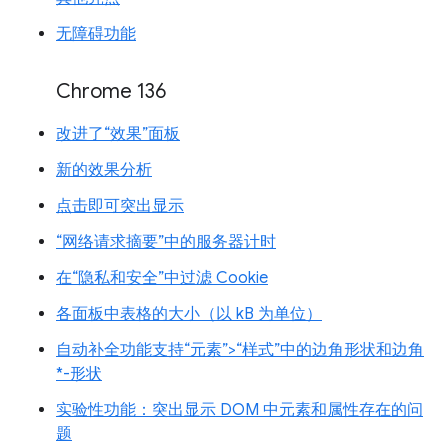
无障碍功能
Chrome 136
改进了“效果”面板
新的效果分析
点击即可突出显示
“网络请求摘要”中的服务器计时
在“隐私和安全”中过滤 Cookie
各面板中表格的大小（以 kB 为单位）
自动补全功能支持“元素”>“样式”中的边角形状和边角
*-形状
实验性功能：突出显示 DOM 中元素和属性存在的问
题