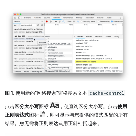
图 1
. 使用新的“网络搜索”窗格搜索文本
cache-control
点击
区分大小写
图标
，使查询区分大小写。点击
使用
正则表达式
图标
，即可显示与您提供的模式匹配的所有
结果。您无需将正则表达式用正斜杠括起来。