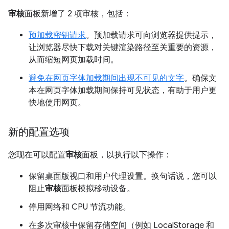
审核
面板新增了 2 项审核，包括：
预加载密钥请求
。预加载请求可向浏览器提供提示，
让浏览器尽快下载对关键渲染路径至关重要的资源，
从而缩短网页加载时间。
避免在网页字体加载期间出现不可见的文字
。确保文
本在网页字体加载期间保持可见状态，有助于用户更
快地使用网页。
新的配置选项
您现在可以配置
审核
面板，以执行以下操作：
保留桌面版视口和用户代理设置。换句话说，您可以
阻止
审核
面板模拟移动设备。
停用网络和 CPU 节流功能。
在多次审核中保留存储空间（例如 LocalStorage 和