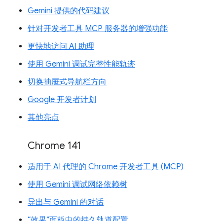
Gemini 提供的代码建议
针对开发者工具 MCP 服务器的增强功能
更快地访问 AI 助理
使用 Gemini 调试完整性能轨迹
切换抽屉式导航栏方向
Google 开发者计划
其他亮点
Chrome 141
适用于 AI 代理的 Chrome 开发者工具 (MCP)
使用 Gemini 调试网络依赖树
导出与 Gemini 的对话
“效果”面板中的持久轨道配置