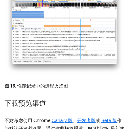
图 13
. 性能记录中的进程火焰图
下载预览渠道
不妨考虑使用 Chrome
Canary 版
、
开发者版
或
Beta 版
作
为默认开发浏览器。通过这些预览渠道，您可以访问最新的