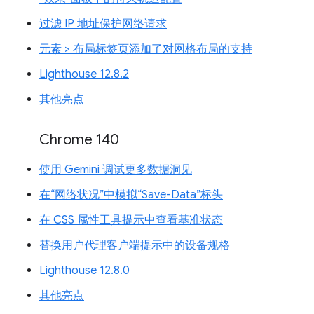
过滤 IP 地址保护网络请求
元素 > 布局标签页添加了对网格布局的支持
Lighthouse 12.8.2
其他亮点
Chrome 140
使用 Gemini 调试更多数据洞见
在“网络状况”中模拟“Save-Data”标头
在 CSS 属性工具提示中查看基准状态
替换用户代理客户端提示中的设备规格
Lighthouse 12.8.0
其他亮点