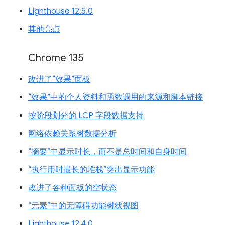
Lighthouse 12.5.0
其他亮点
Chrome 135
改进了“效果”面板
“效果”中的个人资料和函数调用的来源和脚本链接
按阶段划分的 LCP 字段数据支持
网络依赖关系树数据分析
“摘要”中显示时长，而不是总时间和自身时间
“执行用时最长的堆栈”突出显示功能
改进了各种面板的空状态
“元素”中的无障碍功能树状视图
Lighthouse 12.4.0