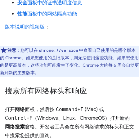
安全
面板中的证书透明度信息
性能
面板中的网站隔离功能
版本说明的视频版
：
注意
：您可以在
中查看自己使用的是哪个版本
chrome://version
的 Chrome。如果您使用的是旧版本，则无法使用这些功能。如果您使用
的是更高版本，这些功能可能发生了变化。Chrome 大约每 6 周会自动更
新到新的主要版本。
搜索所有网络标头和响应
打开
网络
面板，然后按
Command
+
F
(Mac) 或
Control
+F（Windows、Linux、ChromeOS）打开新的
网络搜索
窗格。开发者工具会在所有网络请求的标头和正文
中搜索您提供的查询。