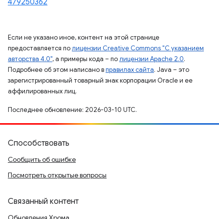
479250362
Если не указано иное, контент на этой странице
предоставляется по
лицензии Creative Commons "С указанием
авторства 4.0"
, а примеры кода – по
лицензии Apache 2.0
.
Подробнее об этом написано в
правилах сайта
. Java – это
зарегистрированный товарный знак корпорации Oracle и ее
аффилированных лиц.
Последнее обновление: 2026-03-10 UTC.
Способствовать
Сообщить об ошибке
Посмотреть открытые вопросы
Связанный контент
Обновления Хрома