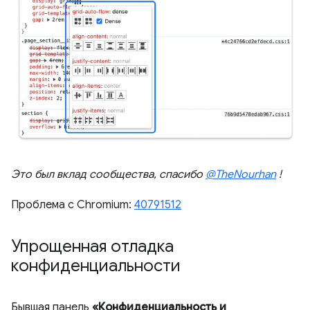
Это был вклад сообщества, спасибо
@TheNourhan
!
Проблема с Chromium:
40791512
Упрощенная отладка
конфиденциальности
Бывшая панель
«Конфиденциальность и