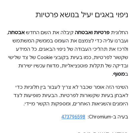
ניפוי באגים יעיל בנושא פרטיות
החלונית
פרטיות ואבטחה
קיבלה את השם החדש
אבטחה
,
ועברנו עליה כדי לצמצם את העומס בממשק המשתמש
ולרכז את תהליכי העבודה של ניפוי הבאגים. כל המידע
שקשור לפרטיות, כמו בעיות בקובצי Cookie של צד שלישי
ובדיקה של תקלות פוטנציאליות, מדווח עכשיו ישירות
ב
מסוף
.
השינוי הזה אומר שכבר לא צריך לעבור בין חלוניות כדי
לאבחן בעיות שקשורות לפרטיות. הבעיות מופיעות לצד
היומנים והשגיאות האחרים, ומספקות הקשר מיידי.
בעיה ב-Chromium: ‏
473796598