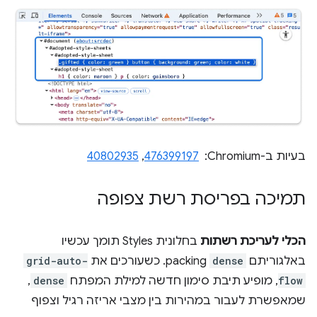
בעיות ב-Chromium: ‏
476399197
,
40802935
תמיכה בפריסת רשת צפופה
הכלי לעריכת רשתות
בחלונית Styles תומך עכשיו
באלגוריתם
dense
packing. כשעורכים את
grid-auto-
flow
, מופיע תיבת סימון חדשה למילת המפתח
dense
,
שמאפשרת לעבור במהירות בין מצבי אריזה רגיל וצפוף