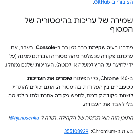
הציבורי ב-GitHub
.
שמירה של עריכות בהיסטוריה של
המסוף
פתרנו בעיה שקיימת כבר זמן רב ב-
Console
. בעבר, אם
ערכתם פקודה שנשלפה מההיסטוריה ועברתם ממנה (על
ידי לחיצה על החץ למעלה או למטה), העריכות שלכם נמחקו.
ב-Chrome 146, כלי הפיתוח
שומרים את העריכות
כשעוברים בין הפקודות בהיסטוריה. אתם יכולים להתחיל
לשנות פקודה קודמת, לחפש פקודה אחרת ולחזור לטיוטה
בלי לאבד את העבודה.
התוכן הזה הוא תרומה של הקהילה, תודה ל-
‎@hjanuschka
!
בעיה ב-Chromium: ‏
355108929