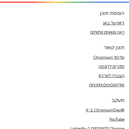
הוספת תוכן
דיווח על באג
ראה נושאים פתוחים
תוכן קשור
עדכוני Chromium
מקרים לדוגמה
העברה לארכיון
פודקאסטים ותוכניות
מעקב
@ChromiumDev ב-X
YouTube
Chrome למפתחים ב-LinkedIn