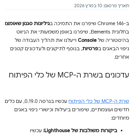
תאריך פרסום: 10 במרץ 2026
ב-Chrome 146 שיפרנו את התמיכה ב
גיליונות סגנון שאומצו
בחלונית Elements, שיפרנו באופן משמעותי את הניווט
בהיסטוריה של
Console
וייעלנו את תהליך העבודה של
ניפוי הבאגים ב
פרטיות
, בנוסף לתיקונים ולעדכונים קטנים
אחרים.
עדכונים בשרת ה-MCP של כלי הפיתוח
שרת ה-MCP של כלי הפיתוח
עכשיו בגרסה 0.19.0, עם כלים
חדשים ועוצמתיים, שיפורים ביעילות וכישורי ניפוי באגים
מיוחדים:
ביקורות משולבות של Lighthouse:
עכשיו