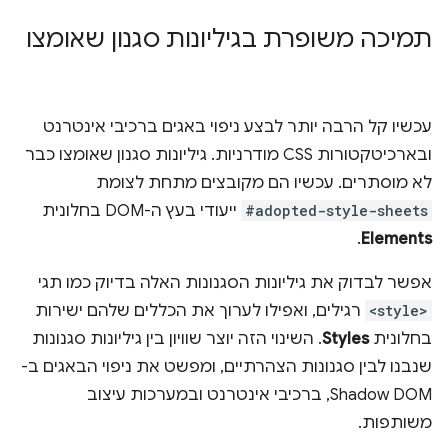
תמיכה משופרת בגיליונות סגנון שאומצו
עכשיו קל הרבה יותר לבצע ניפוי באגים ברכיבי אינטרנט
ובארכיטקטורות CSS מודרניות. גיליונות סגנון שאומצו כבר
לא מוסתרים. עכשיו הם מקובצים מתחת לצומת
#adopted-style-sheets
ייעודי בעץ ה-DOM בחלונית
.
Elements
אפשר לבדוק את גיליונות הסגנונות האלה בדיוק כמו תגי
<style>
רגילים, ואפילו לערוך את הכללים שלהם ישירות
בחלונית
Styles
. השינוי הזה יוצר שוויון בין גיליונות סגנונות
שנבנו לבין סגנונות הצהרתיים, ומפשט את ניפוי הבאגים ב-
Shadow DOM, ברכיבי אינטרנט ובמערכות עיצוב
משותפות.