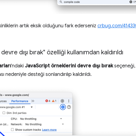
tkinliklerin artık eksik olduğunu fark ederseniz
crbug.com/4143
 devre dışı bırak" özelliği kullanımdan kaldırıldı
rları
'ndaki
JavaScript örneklerini devre dışı bırak
seçeneği, 
ı nedeniyle desteği sonlandırılıp kaldırıldı.