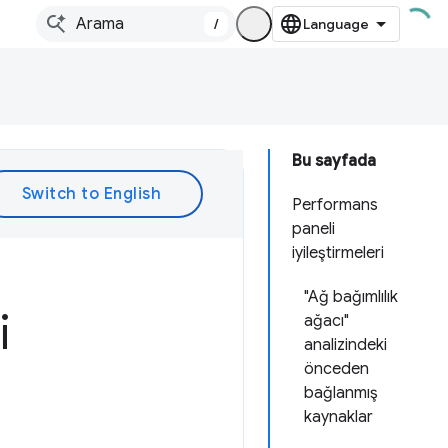
/
Bu sayfada
Performans
paneli
iyileştirmeleri
"Ağ bağımlılık
i
ağacı"
analizindeki
önceden
bağlanmış
kaynaklar