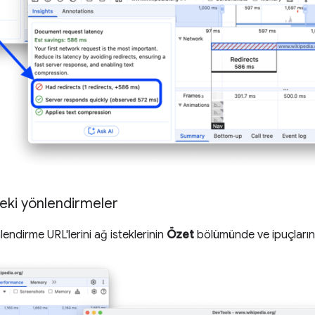
deki yönlendirmeler
lendirme URL'lerini ağ isteklerinin
Özet
bölümünde ve ipuçların