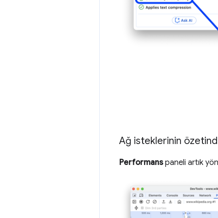
Ağ isteklerinin özetin
Performans
paneli artık yön