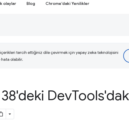
k olaylar
Blog
Chrome'daki Yenilikler
çerikleri tercih ettiğiniz dile çevirmek için yapay zeka teknolojisini
hata olabilir.
38'deki Dev
Tools'dak