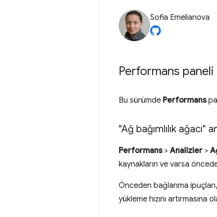
Sofia Emelianova
Performans paneli i
Bu sürümde
Performans
pan
"Ağ bağımlılık ağacı" 
Performans
>
Analizler
>
A
kaynakların ve varsa önceden
Önceden bağlanma ipuçları, 
yükleme hızını artırmasına ol