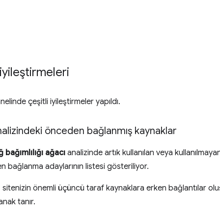
yileştirmeleri
elinde çeşitli iyileştirmeler yapıldı.
analizindeki önceden bağlanmış kaynaklar
ğ bağımlılığı ağacı
analizinde artık kullanılan veya kullanılma
 bağlanma adaylarının listesi gösteriliyor.
sitenizin önemli üçüncü taraf kaynaklara erken bağlantılar ol
anak tanır.