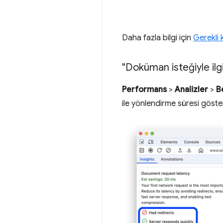
Daha fazla bilgi için
Gerekli
"Doküman isteğiyle ilg
Performans
>
Analizler
>
B
ile yönlendirme süresi göster