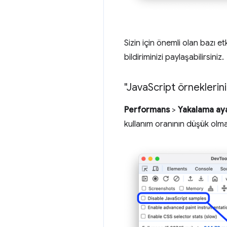
Sizin için önemli olan bazı e
bildiriminizi paylaşabilirsiniz.
"Java
Script örneklerini
Performans
>
Yakalama aya
kullanım oranının düşük olmas