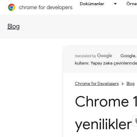
Dokümanlar
Örne
Blog
Google, i
kullanır. Yapay zeka çevirilerinde 
Chrome for Developers
Blog
Chrome 1
yenilikler