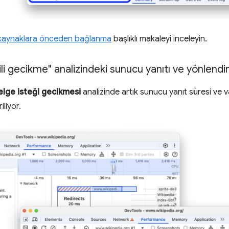
 kaynaklara önceden bağlanma
başlıklı makaleyi inceleyin.
ili gecikme" analizindeki sunucu yanıtı ve yönlendi
elge isteği gecikmesi
analizinde artık sunucu yanıt süresi ve v
iliyor.