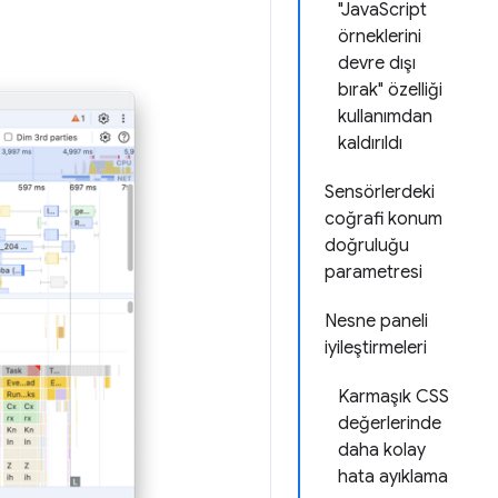
"JavaScript
örneklerini
devre dışı
bırak" özelliği
kullanımdan
kaldırıldı
Sensörlerdeki
coğrafi konum
doğruluğu
parametresi
Nesne paneli
iyileştirmeleri
Karmaşık CSS
değerlerinde
daha kolay
hata ayıklama