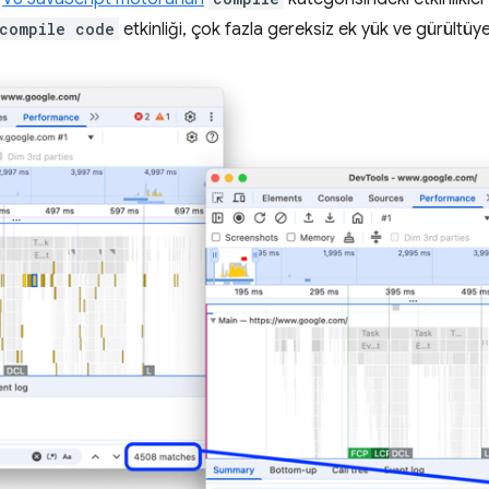
compile code
etkinliği, çok fazla gereksiz ek yük ve gürültü